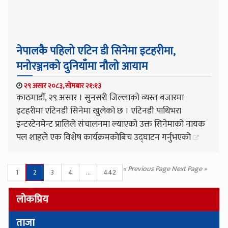
नेपालकै पहिलो एटिन डी सिनेमा इटहरीमा,
मनोरञ्जनको दुनियाँमा नौलो आयाम
२९ असार २०८३, सोमबार २१:१३
काठमाडौँ, २९ असार । सुनसरी जिल्लाको व्यस्त बजारमा
इटहरीमा एटिनडी सिनेमा खुलेको छ । एटिनडी पाथिभरा
इन्टरटेनमेन्ट प्रालिले संचालनमा ल्याएको उक्त सिनेमाको नायक
पल शाहले एक विशेष कार्यक्रमकोबिच उद्घाटन गर्नुभएको
« Previous Page
Next Page »
1
2
3
4
...
442
लोकप्रिय
ताजा