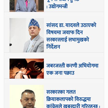
: उद्योगमन्त्री
सांसद डा‍‍. यादवले उठाएको
विषयमा जवाफ दिन
सरकारलाई सभामुखको
निर्देशन
जबरजस्ती करणी अभियोगमा
एक जना पक्राउ
सरकारका गलत
क्रियाकलापको विरुद्धमा
कांग्रेसले खबरदारी गरिरहन्छ :