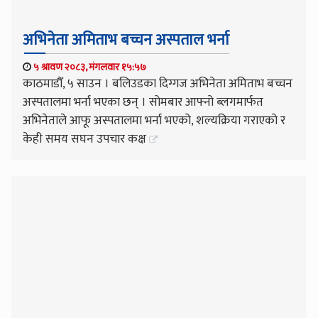
अभिनेता अमिताभ बच्चन अस्पताल भर्ना
५ श्रावण २०८३, मंगलवार १५:५७
काठमाडौँ, ५ साउन । बलिउडका दिग्गज अभिनेता अमिताभ बच्चन
अस्पतालमा भर्ना भएका छन् । सोमबार आफ्नो ब्लगमार्फत
अभिनेताले आफू अस्पतालमा भर्ना भएको, शल्यक्रिया गराएको र
केही समय सघन उपचार कक्ष