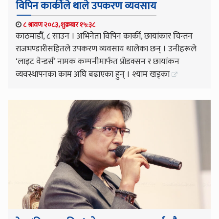
विपिन कार्कीले थाले उपकरण व्यवसाय
८ श्रावण २०८३, शुक्रबार १५:३८
काठमाडौँ, ८ साउन । अभिनेता विपिन कार्की, छायांकार चिन्तन
राजभण्डारीसहितले उपकरण व्यवसाय थालेका छन् । उनीहरूले
‘लाइट वेन्डर्स’ नामक कम्पनीमार्फत प्रोडक्सन र छायांकन
व्यवस्थापनका काम अघि बढाएका हुन् । श्याम खड्का