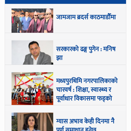
जामजाम ब्रदर्स काठमाडौँमा
सरकारको ढङ्ग पुगेन : मनिष
झा
मध्यपुरथिमि नगरपालिकाको
चारवर्ष : शिक्षा, स्वास्थ्य र
पूर्वाधार विकासमा फड्को
ग्यास अभाव केही दिनमा नै
पूर्ण समाधान हुनेछ