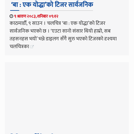
‘बा : एक योद्धा’को टिजर सार्वजनिक
९ श्रावण २०८३, शनिबार ०९:१२
काठमाडौँ, ९ साउन । चलचित्र ‘बा : एक योद्धा’को टिजर
सार्वजनिक भएको छ । ‘एउटा सानो संसार थियो हाम्रो, सब
तहसनहस भयो’ भन्ने डाइलग सँगै सुरु भएको टिजरको दृश्यमा
चलचित्रका