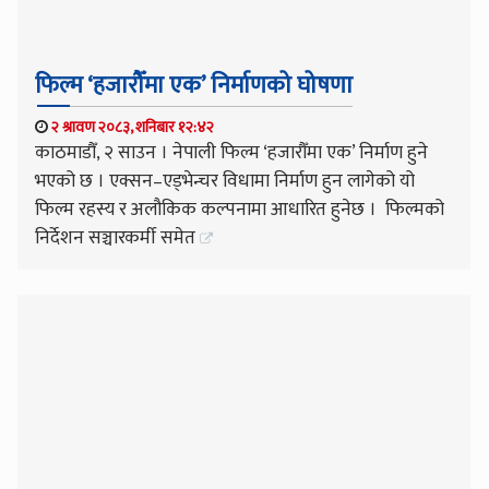
फिल्म ‘हजारौँमा एक’ निर्माणको घोषणा
२ श्रावण २०८३, शनिबार १२:४२
काठमाडौँ, २ साउन । नेपाली फिल्म ‘हजारौँमा एक’ निर्माण हुने
भएको छ । एक्सन–एड्भेन्चर विधामा निर्माण हुन लागेको यो
फिल्म रहस्य र अलौकिक कल्पनामा आधारित हुनेछ । फिल्मको
निर्देशन सञ्चारकर्मी समेत