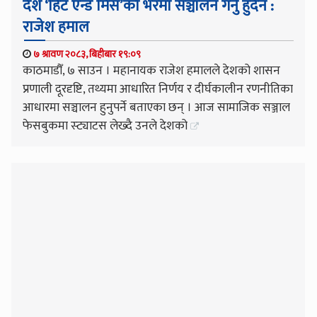
देश ‘हिट एन्ड मिस’को भरमा सञ्चालन गर्नु हुदैन :
राजेश हमाल
७ श्रावण २०८३, बिहीबार १९:०९
काठमाडौँ, ७ साउन । महानायक राजेश हमालले देशको शासन
प्रणाली दूरदृष्टि, तथ्यमा आधारित निर्णय र दीर्घकालीन रणनीतिका
आधारमा सञ्चालन हुनुपर्ने बताएका छन् । आज सामाजिक सञ्जाल
फेसबुकमा स्ट्याटस लेख्दै उनले देशको