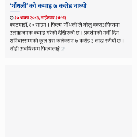
‘गौंथली’ को कमाइ ७ करोड नाघ्यो
१० श्रावण २०८३, आईतवार १४:४३
काठमाडौँ, १० साउन । फिल्म ‘गौंथली’ले घरेलु बक्सअफिसमा
उत्साहजनक कमाइ गरेको देखिएको छ । प्रदर्शनको नवौं दिन
शनिबारसम्मको कूल ग्रस कलेक्सन ७ करोड ३ लाख रुपैयाँ छ ।
सोही अवधिसम्म फिल्मलाई