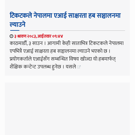
टिकटकले नेपालमा एआई साक्षरता हब सञ्चालनमा
ल्याउने
३ श्रावण २०८३, आईतवार ०९:४४
काठमाडौँ, ३ साउन । आगामी केही साताभित्र टिकटकले नेपालमा
एपभित्रै एआई साक्षरता हब सञ्चालनमा ल्याउने भएको छ ।
प्रयोगकर्ताले एआईसँग सम्बन्धित विषय खोज्दा यो हबमार्फत्
शैक्षिक कन्टेन्ट उपलब्ध हुनेछ । यसले