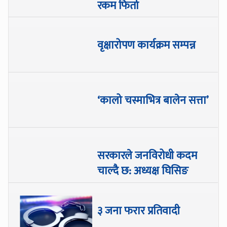
रकम फिर्ता
वृक्षारोपण कार्यक्रम सम्पन्न
‘कालो चस्माभित्र बालेन सत्ता’
सरकारले जनविरोधी कदम
चाल्दै छ: अध्यक्ष घिसिङ
३ जना फरार प्रतिवादी