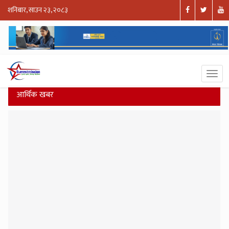
शनिबार, साउन २३, २०८३
आर्थिक खबर