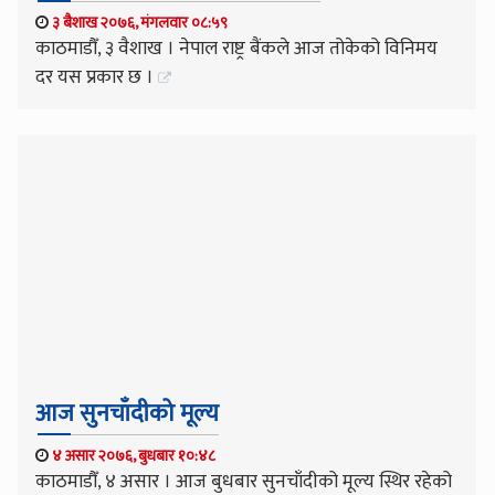
३ बैशाख २०७६, मंगलवार ०८:५९
काठमाडौँ, ३ वैशाख । नेपाल राष्ट्र बैंकले आज तोकेको विनिमय
दर यस प्रकार छ ।
आज सुनचाँदीको मूल्य
४ असार २०७६, बुधबार १०:४८
काठमाडौँ, ४ असार । आज बुधबार सुनचाँदीको मूल्य स्थिर रहेको