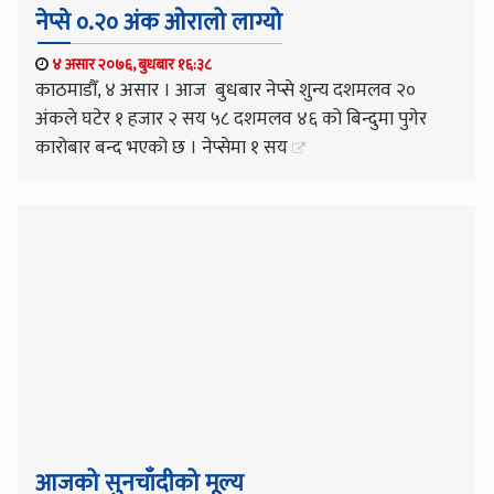
नेप्से ०.२० अंक ओरालो लाग्यो
४ असार २०७६, बुधबार १६:३८
काठमाडौँ, ४ असार । आज बुधबार नेप्से शुन्य दशमलव २०
अंकले घटेर १ हजार २ सय ५८ दशमलव ४६ को बिन्दुमा पुगेर
कारोबार बन्द भएको छ । नेप्सेमा १ सय
आजको सुनचाँदीको मूल्य