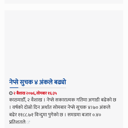
नेप्से सुचक ४ अंकले बढ्यो
२ बैशाख २०७६, सोमबार १६:३५
काठमाडौँ, २ वैशाख । नेप्से सकारात्मक गतिमा अगाडी बढेको छ
। वर्षको दोस्रो दिन अर्थात सोमबार नेप्से सूचक ४।७० अंकले
बढेर ११८८.७१ विन्दुमा पुगेको छ । समग्रमा बजार ०.४०
प्रतिशतले