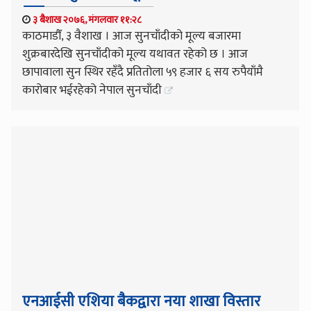
३ बैशाख २०७६, मंगलवार ११:२८
काठमाडौँ, ३ वैशाख । आज सुनचाँदीको मूल्य बजारमा
शुक्रबारदेखि सुनचाँदीको मूल्य यथावत रहेको छ । आज
छापावाला सुन स्थिर रहँदै प्रतितोला ५९ हजार ६ सय रुपैयाँमै
कारोबार भईरहेको नेपाल सुनचाँदी
एनआईसी एशिया बैकद्वारा नया शाखा विस्तार