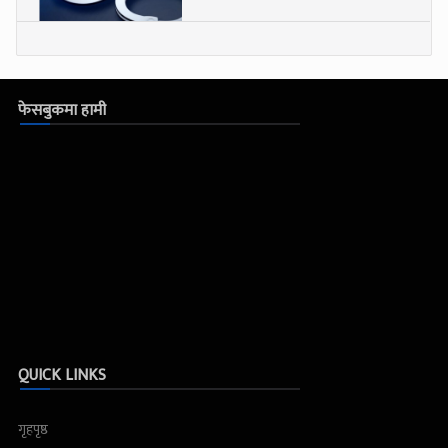
फेसबुकमा हामी
QUICK LINKS
गृहपृष्ठ