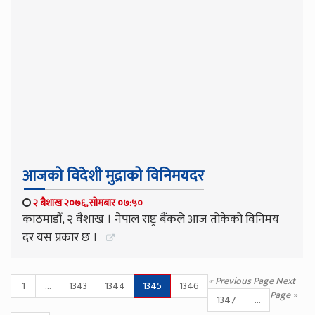
आजको विदेशी मुद्राको विनिमयदर
२ बैशाख २०७६, सोमबार ०७:५०
काठमाडौँ, २ वैशाख । नेपाल राष्ट्र बैंकले आज तोकेको विनिमय
दर यस प्रकार छ ।
« Previous Page
Next
1
…
1343
1344
1345
1346
Page »
1347
...