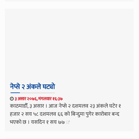
नेप्से २ अंकले घट्यो
३ असार २०७६, मंगलवार १६:३७
काठमाडौँ, ३ असार । आज नेप्से २ दशमलव २३ अंकले घटेर १
हजार २ सय ५८ दशमलव ६६ को बिन्दुमा पुगेर कारोबार बन्द
भएको छ । यसदिन १ सय ७७