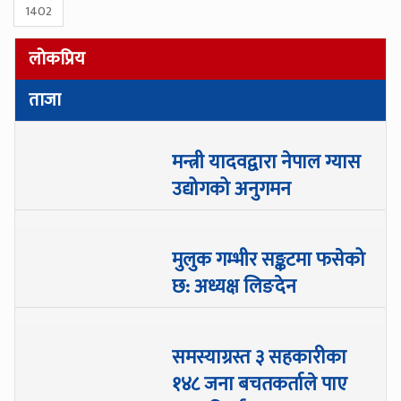
1402
लोकप्रिय
ताजा
मन्त्री यादवद्वारा नेपाल ग्यास
उद्योगको अनुगमन
मुलुक गम्भीर सङ्कटमा फसेको
छ: अध्यक्ष लिङदेन
समस्याग्रस्त ३ सहकारीका
१४८ जना बचतकर्ताले पाए