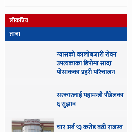
लोकप्रिय
ताजा
ग्यासको कालोबजारी रोक्न
उपत्यकाका डिपोमा सादा
पोसाकका प्रहरी परिचालन
सरकारलाई महामन्त्री पौडेलका
६ सुझाव
चार अर्ब ९३ करोड बढी राजस्व