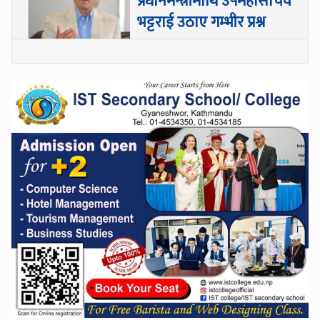
प्रधानमन्त्रीमाथि उपमहासचिव
भट्टराई उठाए गम्भीर प्रश्न