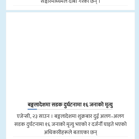
सञ्चारमाध्यमले दाबी गरेका छन् ।
बङ्गलादेशमा सडक दुर्घटनामा १६ जनाको मृत्यु
एजेन्सी, २३ साउन । बङ्गलादेशमा शुक्रबार दुई अलग–अलग
सडक दुर्घटनामा १६ जनाको मृत्यु भएको र दर्जनौँ घाइते भएको
अधिकारीहरूले बताएका छन्