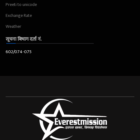
Preeti to unicode
Exchange Rate
Weather
सूचना बिभाग दर्ता नं.
602/074-075