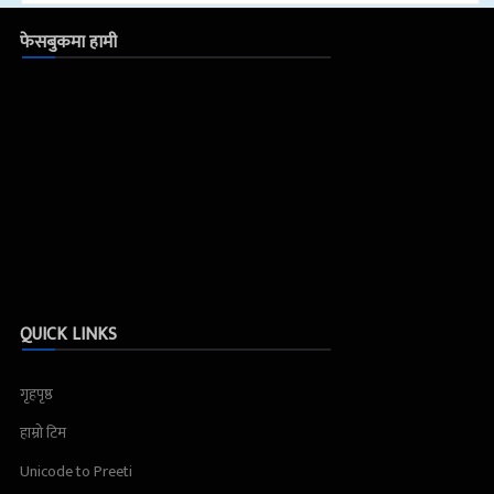
फेसबुकमा हामी
QUICK LINKS
गृहपृष्ठ
हाम्रो टिम
Unicode to Preeti