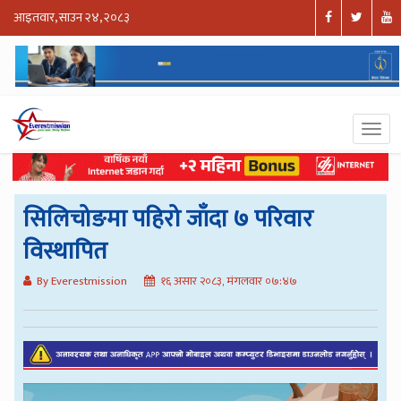
आइतवार, साउन २४, २०८३
सिलिचोङमा पहिरो जाँदा ७ परिवार
विस्थापित
By Everestmission
१६ असार २०८३, मंगलवार ०७:४७