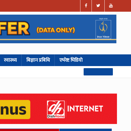
स्वास्थ्य
बिज्ञान प्रबिधि
एभरेष्ट भिडियो