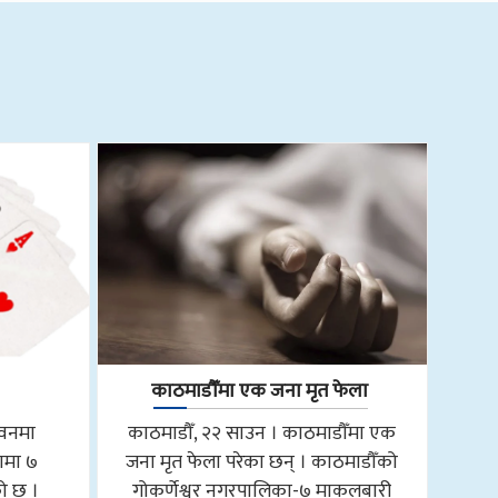
काठमाडौँमा एक जना मृत फेला
तवनमा
काठमाडौँ, २२ साउन । काठमाडौँमा एक
ामा ७
जना मृत फेला परेका छन् । काठमाडौँको
को छ ।
गोकर्णेश्वर नगरपालिका-७ माकलबारी