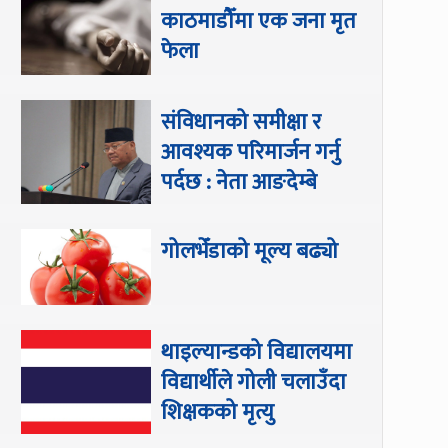
काठमाडौँमा एक जना मृत
फेला
संविधानको समीक्षा र
आवश्यक परिमार्जन गर्नु
पर्दछ : नेता आङदेम्बे
गोलभेँडाको मूल्य बढ्यो
थाइल्यान्डको विद्यालयमा
विद्यार्थीले गोली चलाउँदा
शिक्षकको मृत्यु