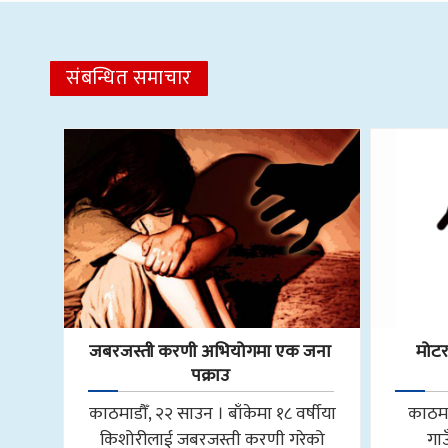
संबन्धित समाचार
जबरजस्ती करणी अभियोगमा एक जना
मोट
पक्राउ
काठमाडौँ, २२ साउन । बाँकेमा १८ वर्षीया
काठमा
किशोरीलाई जबरजस्ती करणी गरेको
गा