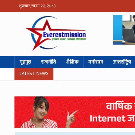
शुक्रबार, साउन २२, २०८३
गृहपृष्ठ
राजनीति
शैक्षिक
मनोरञ्जन
अन्तर्राष्ट्रिय
LATEST NEWS