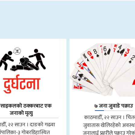
रसाइकलको ठक्करबाट एक
७ जना जुवाडे पक्राउ
जनाको मृत्यु
काठमाडौँ, २२ साउन । चि
डौँ, २२ साउन । दाङको गढवा
जुवातास खेलिरहेको अवस्थ
उँपालिका-३ गोबरडिहास्थित
जनालाई प्रहरीले पक्राउ गरे