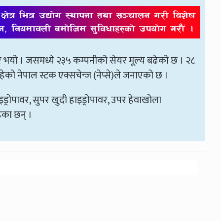
भयो । जसमध्ये २३५ कम्पनीको सेयर मूल्य बढेको छ । २८
हेको नेपाल स्टक एक्सचेन्ज (नेप्से)ले जनाएको छ ।
इड्रोपावर, सुपर खुदी हाइड्रोपावर, उपर हेवाखोला
हेका छन् ।