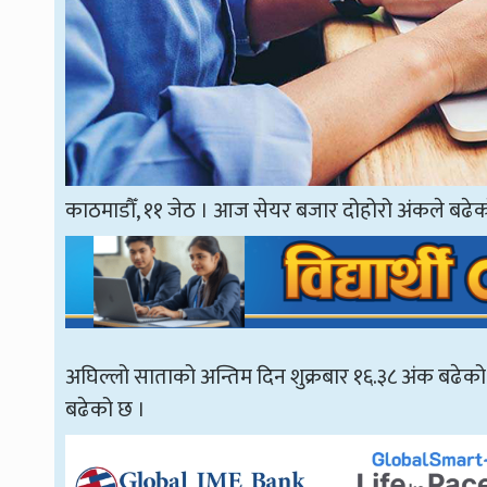
काठमाडौँ, ११ जेठ । आज सेयर बजार दोहोरो अंकले बढेक
अघिल्लो साताको अन्तिम दिन शुक्रबार १६.३८ अंक बढे
बढेको छ ।