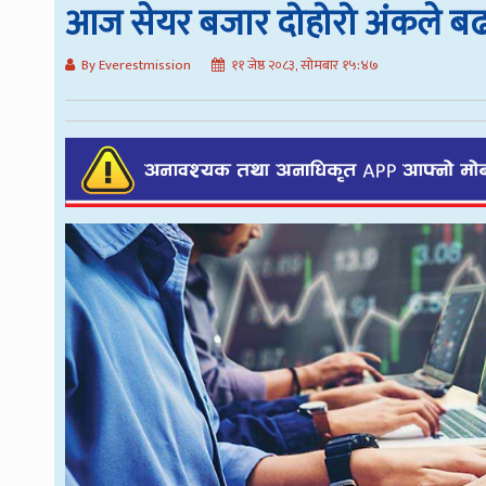
आज सेयर बजार दोहोरो अंकले बढ
By Everestmission
११ जेष्ठ २०८३, सोमबार १५:४७