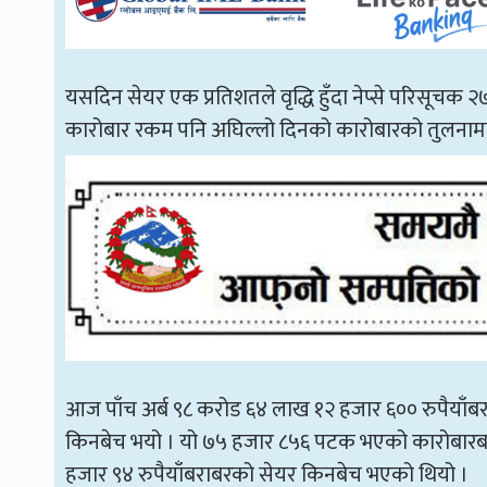
यसदिन सेयर एक प्रतिशतले वृद्धि हुँदा नेप्से परिसूचक 
कारोबार रकम पनि अघिल्लो दिनको कारोबारको तुलनाम
आज पाँच अर्ब ९८ करोड ६४ लाख १२ हजार ६०० रुपैयाँ
किनबेच भयो । यो ७५ हजार ८५६ पटक भएको कारोबारबाट
हजार ९४ रुपैयाँबराबरको सेयर किनबेच भएको थियो ।