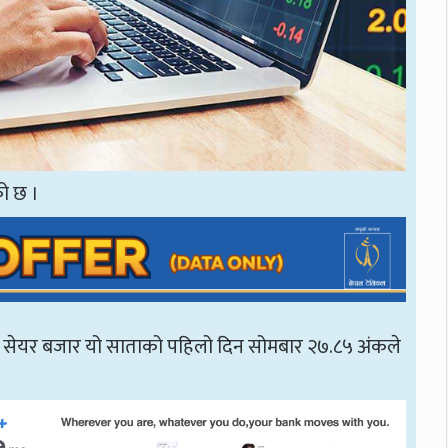
ो छ ।
को सेयर बजार यो साताको पहिलो दिन सोमबार २७.८५ अंकले