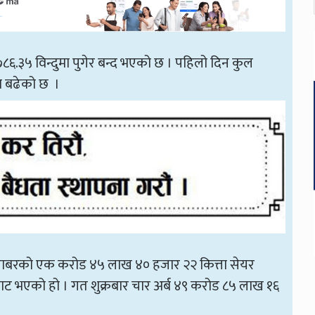
२७८६.३५ विन्दुमा पुगेर बन्द भएको छ । पहिलो दिन कुल
ा बढेको छ ।
बराबरको एक करोड ४५ लाख ४० हजार २२ कित्ता सेयर
 भएको हो । गत शुक्रबार चार अर्ब ४९ करोड ८५ लाख १६