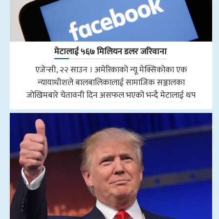
मेटालाई ५६७ मिलियन डलर जरिवाना
एजेन्सी, २२ साउन । अमेरिकाको न्यू मेक्सिकोका एक
न्यायाधीशले बालबालिकालाई सामाजिक सञ्जालका
जोखिमबारे चेतावनी दिन असफल भएको भन्दै मेटालाई थप