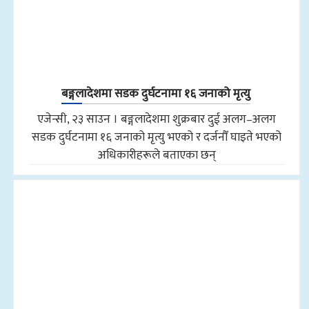
बङ्गलादेशमा सडक दुर्घटनामा १६ जनाको मृत्यु
एजेन्सी, २३ साउन । बङ्गलादेशमा शुक्रबार दुई अलग–अलग
सडक दुर्घटनामा १६ जनाको मृत्यु भएको र दर्जनौँ घाइते भएको
अधिकारीहरूले बताएका छन्