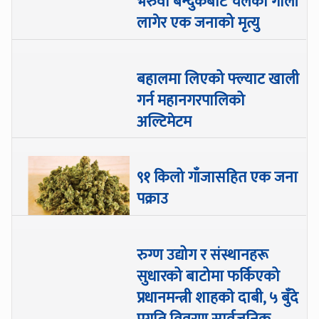
भरुवा बन्दुकबाट चलेको गोली
लागेर एक जनाको मृत्यु
बहालमा लिएको फ्ल्याट खाली
गर्न महानगरपालिको
अल्टिमेटम
९१ किलो गाँजासहित एक जना
पक्राउ
रुग्ण उद्योग र संस्थानहरू
सुधारको बाटोमा फर्किएको
प्रधानमन्त्री शाहकाे दाबी, ५ बुँदे