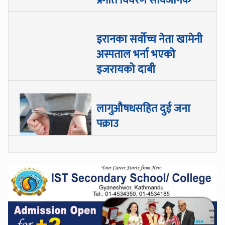
प्रगति विवरण सार्वजनिक
इरानका सर्वोच्च नेता खामेनी
अस्पताल भर्ना भएको
इजरायको दाबी
लागुऔषधसहित दुई जना
पक्राउ