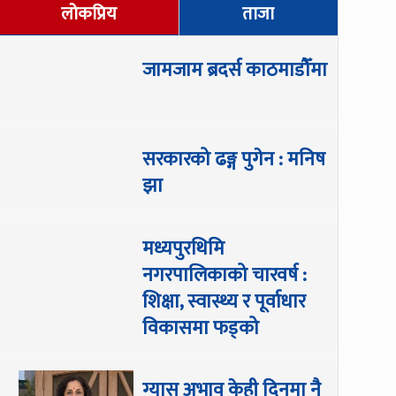
लोकप्रिय
ताजा
जामजाम ब्रदर्स काठमाडौँमा
सरकारको ढङ्ग पुगेन : मनिष
झा
मध्यपुरथिमि
नगरपालिकाको चारवर्ष :
शिक्षा, स्वास्थ्य र पूर्वाधार
विकासमा फड्को
ग्यास अभाव केही दिनमा नै