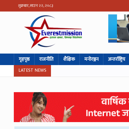
शुक्रबार, साउन २२, २०८३
गृहपृष्ठ
राजनीति
शैक्षिक
मनोरञ्जन
अन्तर्राष्ट्रिय
LATEST NEWS