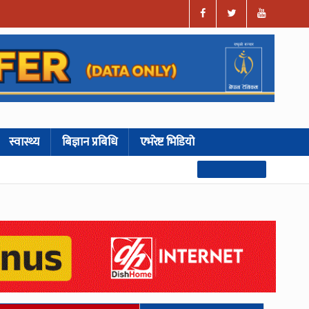
स्वास्थ्य
बिज्ञान प्रबिधि
एभरेष्ट भिडियो