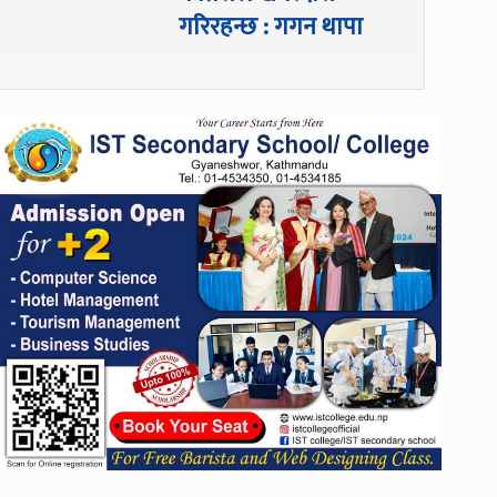
गरिरहन्छ : गगन थापा