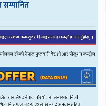
त सम्मानित
ार्यालयल रहेको नेपाल फुलवारी वेष्ट थ्री आर पोलुशन कन्ट्रोल
।
ालित ग्रीनसिफ्ट नेपाल परियोजना अन्तरगत निजी
 भित्र पर्न सफल भई रु २० लाख नगद अनुदानसहित