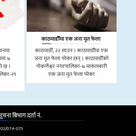
काठमाडौँमा एक जना मृत फेला
तवनमा
काठमाडौँ, २२ साउन । काठमाडौँमा एक
ामा ७
जना मृत फेला परेका छन् । काठमाडौँको
को छ ।
गोकर्णेश्वर नगरपालिका-७ माकलबारी
लिका-२९
एक जना मृत फेला परेका
ूचना बिभाग दर्ता नं.
602/074-075