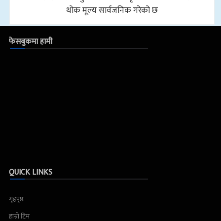
थोक मूल्य सार्वजनिक गरेको छ
फेसबुकमा हामी
QUICK LINKS
गृहपृष्ठ
हाम्रो टिम