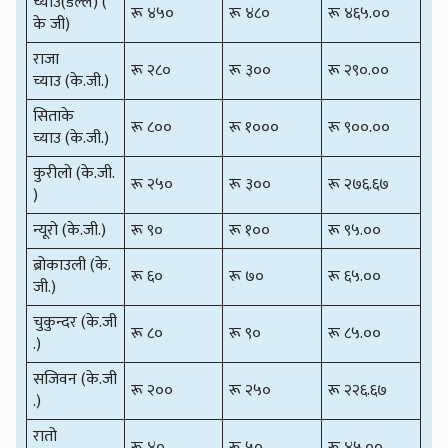
च्याउ(डल्ले) (
रू ४५०
रू ४८०
रू ४६५.००
के जी)
राजा
रू २८०
रू ३००
रू २९०.००
च्याउ (के.जी.)
सिताके
रू ८००
रू १०००
रू ९००.००
च्याउ (के.जी.)
कुरीलो (के.जी.
रू २५०
रू ३००
रू २७६.६७
)
न्यूरो (के.जी.)
रू ९०
रू १००
रू ९५.००
ब्रोकाउली (के.
रू ६०
रू ७०
रू ६५.००
जी.)
चुकुन्दर (के.जी
रू ८०
रू ९०
रू ८५.००
.)
सजिवन (के.जी
रू २००
रू २५०
रू २२६.६७
.)
रातो
रू ४०
रू ५०
रू ४५.००