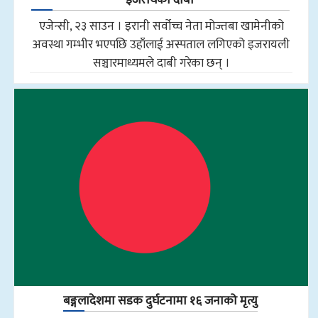
एजेन्सी, २३ साउन । इरानी सर्वोच्च नेता मोज्तबा खामेनीको
अवस्था गम्भीर भएपछि उहाँलाई अस्पताल लगिएको इजरायली
सञ्चारमाध्यमले दाबी गरेका छन् ।
बङ्गलादेशमा सडक दुर्घटनामा १६ जनाको मृत्यु