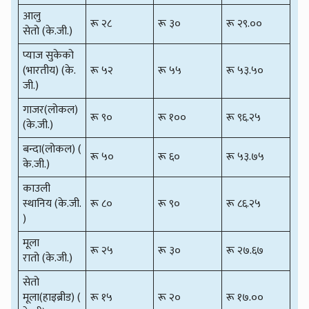
आलु
रू २८
रू ३०
रू २९.००
सेतो (के.जी.)
प्याज सुकेको
(भारतीय) (के.
रू ५२
रू ५५
रू ५३.५०
जी.)
गाजर(लोकल)
रू ९०
रू १००
रू ९६.२५
(के.जी.)
बन्दा(लोकल) (
रू ५०
रू ६०
रू ५३.७५
के.जी.)
काउली
स्थानिय (के.जी.
रू ८०
रू ९०
रू ८६.२५
)
मूला
रू २५
रू ३०
रू २७.६७
रातो (के.जी.)
सेतो
मूला(हाइब्रीड) (
रू १५
रू २०
रू १७.००