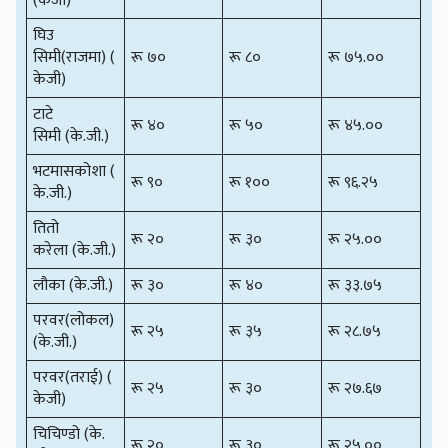
(केजी)
घिउ
सिमी(राजमा) (
रू ७०
रू ८०
रू ७५.००
केजी)
टाटे
रू ४०
रू ५०
रू ४५.००
सिमी (के.जी.)
भटमासकोशा (
रू ९०
रू १००
रू ९६.२५
के.जी.)
तितो
रू २०
रू ३०
रू २५.००
करेला (के.जी.)
लौका (के.जी.)
रू ३०
रू ४०
रू ३३.७५
परवर(लोकल)
रू २५
रू ३५
रू २८.७५
(के.जी.)
परवर(तराई) (
रू २५
रू ३०
रू २७.६७
केजी)
चिचिण्डो (के.
रू २०
रू ३०
रू २५.००