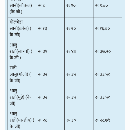
सानो(लोकल)
रू ८
रू १०
रू ९.००
(के.जी.)
गोलभेडा
सानो(टनेल) (
रू १३
रू २०
रू १६.००
के जी)
आलु
रातो(लाम्चो) (
रू ३५
रू ४०
रू ३७.२०
के.जी.)
रातो
आलु(गोलो) (
रू ३२
रू ३५
रू ३३.५०
के जी)
आलु
रातो(मुडे) (के
रू ३२
रू ३५
रू ३३.५०
जी)
आलु
रातो(भारतीय) (
रू २८
रू ३०
रू २८.७५
के जी)