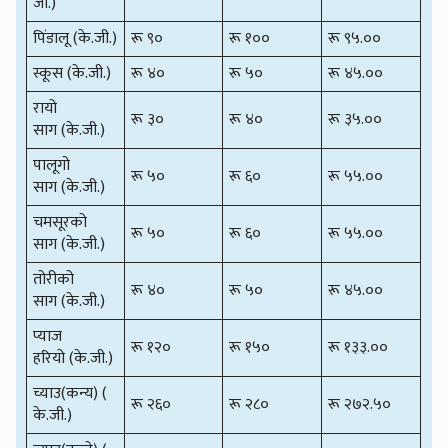
जी.)
पिंडालू (के.जी.)
रू ९०
रू १००
रू ९५.००
स्कूस (के.जी.)
रू ४०
रू ५०
रू ४५.००
रायो
रू ३०
रू ४०
रू ३५.००
साग (के.जी.)
पालूगो
रू ५०
रू ६०
रू ५५.००
साग (के.जी.)
चमसूरको
रू ५०
रू ६०
रू ५५.००
साग (के.जी.)
तोरीको
रू ४०
रू ५०
रू ४५.००
साग (के.जी.)
प्याज
रू १२०
रू १५०
रू १३३.००
हरियो (के.जी.)
च्याउ(कन्य) (
रू २६०
रू २८०
रू २७२.५०
के.जी.)