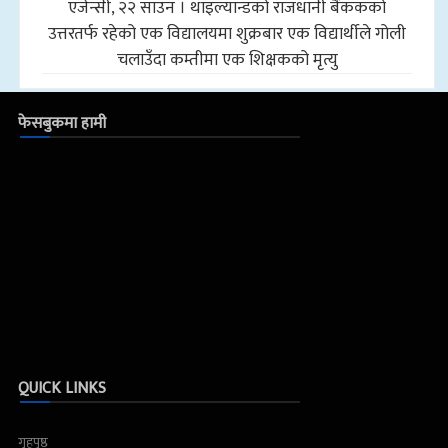
एजेन्सी, २२ साउन । थाइल्यान्डको राजधानी बैंककको
उत्तरतर्फ रहेको एक विद्यालयमा शुक्रबार एक विद्यार्थीले गोली
चलाउँदा कम्तीमा एक शिक्षकको मृत्यु
फेसबुकमा हामी
QUICK LINKS
गृहपृष्ठ