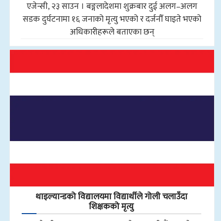
एजेन्सी, २३ साउन । बङ्गलादेशमा शुक्रबार दुई अलग–अलग
सडक दुर्घटनामा १६ जनाको मृत्यु भएको र दर्जनौँ घाइते भएको
अधिकारीहरूले बताएका छन्
थाइल्यान्डको विद्यालयमा विद्यार्थीले गोली चलाउँदा
शिक्षकको मृत्यु