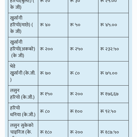
हरियो(बुलेट) (
रू २०
रू ३०
रू २५.००
के जी)
खुर्सानी
हरियो(माछे) (
रू ४०
रू ५०
रू ४५.००
के जी)
खुर्सानी
हरियो(अकबरे)
रू २००
रू २५०
रू २३२.५०
(के जी)
भेडे
खु्र्सानी (के.जी.
रू ७०
रू ८०
रू ७५.००
)
लसुन
रू १५०
रू २००
रू १७६.६७
हरियो (के.जी.)
हरियो
रू ८०
रू १००
रू ९२.५०
धनिया (के.जी.)
लसुन सुकेको
चाइनिज (के.
रू १८०
रू २००
रू १८७.५०