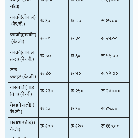
गोटा)
काक्रो(लोकल)
रू ६०
रू ७०
रू ६५.००
(के.जी.)
काक्रो(हाइब्रीड)
रू २०
रू ३०
रू २५.००
(के जी)
काक्रो(लोकल
रू ५०
रू ६०
रू ५५.००
क्रस) (के.जी.)
रुख
रू ४०
रू ५०
रू ४५.००
कटहर (के.जी.)
नासपाती(चाइ
रू २३०
रू २५०
रू २४०.००
निज) (केजी)
मेवा(नेपाली) (
रू ८०
रू ९०
रू ८५.००
के.जी.)
मेवा(भारतीय) (
रू १००
रू १२०
रू ११०.००
केजी)