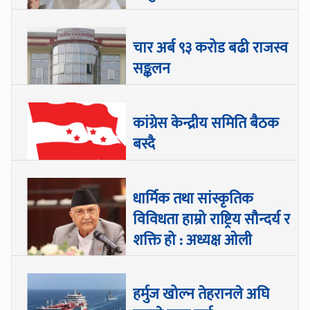
चार अर्ब ९३ करोड बढी राजस्व
सङ्कलन
कांग्रेस केन्द्रीय समिति बैठक
बस्दै
धार्मिक तथा सांस्कृतिक
विविधता हाम्रो राष्ट्रिय सौन्दर्य र
शक्ति हो : अध्यक्ष ओली
हर्मुज खोल्न तेहरानले अघि