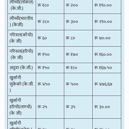
लीच्ची(लोकल)
रू १८०
रू २००
रू १९०.००
(के.जी.)
लीच्ची(भारतीय
रू २८०
रू ३००
रू २९०.००
) (केजी)
नरिवल(काँचो)
रू ६०
रू ८०
रू ७०.००
(के जी)
नरिवल(हरियो)
रू १५०
रू १७०
रू १६०.००
(के जी)
अदुवा (के.जी.)
रू १५०
रू १८०
रू १६७.५०
खु्र्सानी
सुकेको (के.जी.
रू ४५०
रू ५००
रू ४७६.६७
)
खुर्सानी
हरियो(लाम्चो)
रू २५
रू ३५
रू ३०.००
(के जी)
खुर्सानी