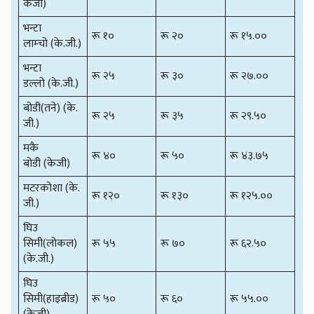
केजी)
भन्टा
रू १०
रू २०
रू १५.००
लाम्चो (के.जी.)
भन्टा
रू २५
रू ३०
रू २७.००
डल्लो (के.जी.)
बोडी(तने) (के.
रू २५
रू ३५
रू २९.५०
जी.)
मकै
रू ४०
रू ५०
रू ४३.७५
बोडी (केजी)
मटरकोशा (के.
रू १२०
रू १३०
रू १२५.००
जी.)
घिउ
सिमी(लोकल)
रू ५५
रू ७०
रू ६२.५०
(के.जी.)
घिउ
सिमी(हाइब्रीड)
रू ५०
रू ६०
रू ५५.००