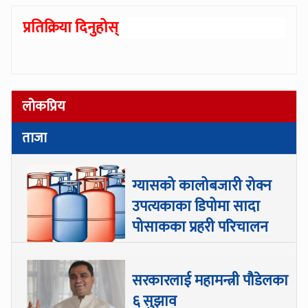
प्रतिक्रिया दिनुहोस्
लोकप्रिय
ताजा
ग्यासको कालोबजारी रोक्न
उपत्यकाका डिपोमा सादा
पोसाकका प्रहरी परिचालन
सरकारलाई महामन्त्री पौडेलका
६ सुझाव