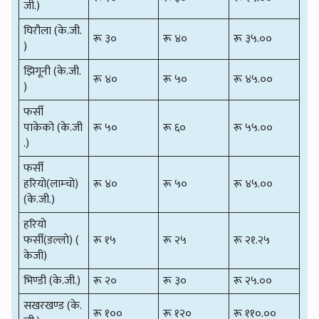
जी.)
घिरौला (के.जी.
रू ३०
रू ४०
रू ३५.००
)
झिगूनी (के.जी.
रू ४०
रू ५०
रू ४५.००
)
फर्सी
पाकेको (के.जी
रू ५०
रू ६०
रू ५५.००
.)
फर्सी
हरियो(लाम्चो)
रू ४०
रू ५०
रू ४५.००
(के.जी.)
हरियो
फर्सी(डल्लो) (
रू १५
रू २५
रू २१.२५
केजी)
भिण्डी (के.जी.)
रू २०
रू ३०
रू २५.००
सखरखण्ड (के.
रू १००
रू १२०
रू ११०.००