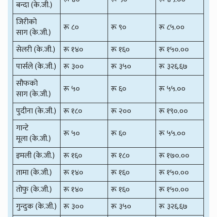
बन्दा (के.जी.)
जिरीको
रू ८०
रू ९०
रू ८५.००
साग (के.जी.)
सेलरी (के.जी.)
रू १४०
रू १६०
रू १५०.००
पार्सले (के.जी.)
रू ३००
रू ३५०
रू ३२६.६७
सौफको
रू ५०
रू ६०
रू ५५.००
साग (के.जी.)
पुदीना (के.जी.)
रू १८०
रू २००
रू १९०.००
गान्टे
रू ५०
रू ६०
रू ५५.००
मूला (के.जी.)
इमली (के.जी.)
रू १६०
रू १८०
रू १७०.००
तामा (के.जी.)
रू १४०
रू १६०
रू १५०.००
तोफु (के.जी.)
रू १४०
रू १६०
रू १५०.००
गुन्दुक (के.जी.)
रू ३००
रू ३५०
रू ३२६.६७