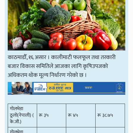
काठमाडौँ, १६ असार । कालीमाटी फलफूल तथा तरकारी
बजार विकास समितिले आजका लागि कृषिउपजको
अधिकतम थोक मूल्य निर्धारण गरेको छ ।
गोलभेडा
ठूलो(नेपाली) (
रू ३५
रू ४५
रू ३८.७५
के.जी.)
गोलभेडा