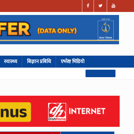
स्वास्थ्य
बिज्ञान प्रबिधि
एभरेष्ट भिडियो