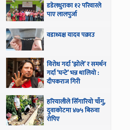
डडेलधुराका १२ परिवारले
पाए लालपुर्जा
वडाध्यक्ष यादव पक्राउ
विरोध गर्दा ‘झोले’ र समर्थन
गर्दा ‘घन्टे’ भन्न थालियो :
दीपकराज गिरी
हरियालीले सिँगारियो चाँगु,
दुवाकोटमा ४७५ बिरुवा
रोपिए