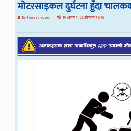
मोटरसाइकल दुर्घटना हुँदा चालकको
By Everestmission
१५ असार २०८३, सोमबार १२:१४