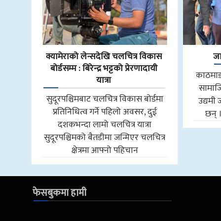
क्यामेराको लेन्सदेखि चलचित्र विकास
जा
बोर्डसम्म : बिरेन्द्र भट्टको प्रेरणादायी
काठमाडौ
यात्रा
सामाजि
सुदूरपश्चिमबाट चलचित्र विकास बोर्डमा
उद्यमी 
प्रतिनिधित्व गर्ने पहिलो अवसर, दुई
छन् 
दशकभन्दा लामो चलचित्र यात्रा
सुदूरपश्चिमको बैतडीमा जन्मिएर चलचित्र
क्षेत्रमा आफ्नो पहिचान
फेसबुकमा हामी