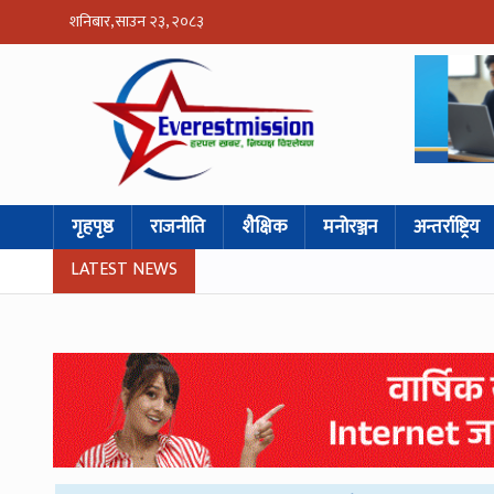
शनिबार, साउन २३, २०८३
गृहपृष्ठ
राजनीति
शैक्षिक
मनोरञ्जन
अन्तर्राष्ट्रिय
LATEST NEWS