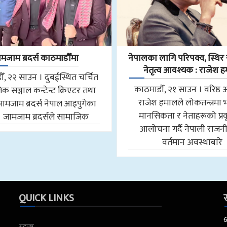
मजाम ब्रदर्स काठमाडौँमा
नेपालका लागि परिपक्व, स्थिर र
नेतृत्व आवश्यक : राजेश 
ँ, २२ साउन । दुबईस्थित चर्चित
काठमाडौँ, २१ साउन । वरिष्ठ 
क सञ्जाल कन्टेन्ट क्रिएटर तथा
राजेश हमालले लोकतन्त्रमा
जामजाम ब्रदर्स नेपाल आइपुगेका
मानसिकता र नेताहरूको प्रवृ
। जामजाम ब्रदर्सले सामाजिक
आलोचना गर्दै नेपाली राजन
वर्तमान अवस्थाबारे
QUICK LINKS
स
गृहपृष्ठ