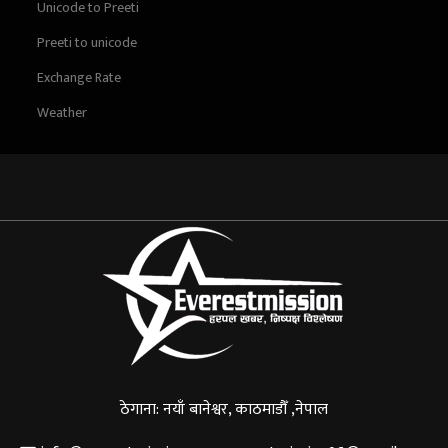
Unicode to Preeti
Preeti to unicode
Exchange Rate
Weather
ठेगाना: नयाँ बानेश्वर, काठमाडौँ ,नेपाल