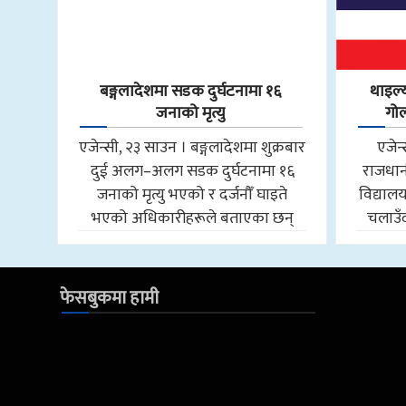
बङ्गलादेशमा सडक दुर्घटनामा १६
थाइल्य
जनाको मृत्यु
गोल
एजेन्सी, २३ साउन । बङ्गलादेशमा शुक्रबार
एजेन
दुई अलग–अलग सडक दुर्घटनामा १६
राजधान
जनाको मृत्यु भएको र दर्जनौँ घाइते
विद्यालय
भएको अधिकारीहरूले बताएका छन्
चलाउँद
फेसबुकमा हामी