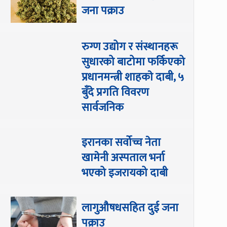
जना पक्राउ
रुग्ण उद्योग र संस्थानहरू
सुधारको बाटोमा फर्किएको
प्रधानमन्त्री शाहकाे दाबी, ५
बुँदे प्रगति विवरण
सार्वजनिक
इरानका सर्वोच्च नेता
खामेनी अस्पताल भर्ना
भएको इजरायको दाबी
लागुऔषधसहित दुई जना
पक्राउ