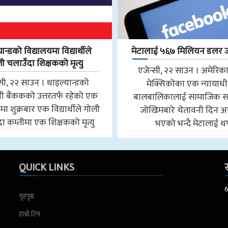
ान्डको विद्यालयमा विद्यार्थीले
मेटालाई ५६७ मिलियन डलर 
ी चलाउँदा शिक्षकको मृत्यु
एजेन्सी, २२ साउन । अमेरिका
्सी, २२ साउन । थाइल्यान्डको
मेक्सिकोका एक न्यायाध
ी बैंककको उत्तरतर्फ रहेको एक
बालबालिकालाई सामाजिक सञ
मा शुक्रबार एक विद्यार्थीले गोली
जोखिमबारे चेतावनी दिन
ा कम्तीमा एक शिक्षकको मृत्यु
भएको भन्दै मेटालाई थ
QUICK LINKS
स
गृहपृष्ठ
हाम्रो टिम