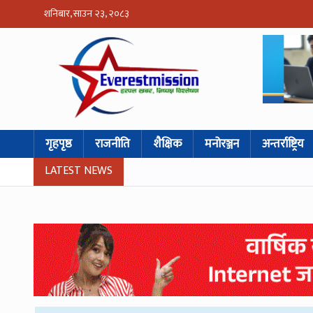
शनिबार, साउन २३, २०८३
गृहपृष्ठ
राजनीति
शैक्षिक
मनोरञ्जन
अन्तर्राष्ट्रिय
LATEST NEWS