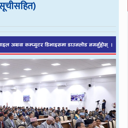
यसूचीसहित)