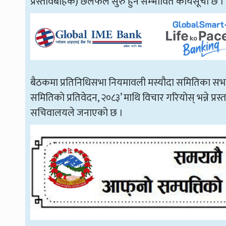
प्रस्तावबाहेक) छलफल सुरु हुने सम्भावित कार्यसूची छ ।
बैठकमा प्रतिनिधिसभा नियमावली मस्यौदा समितिका सभा
समितिको प्रतिवेदन, २०८३’ माथि विचार गरियोस् भन्ने प्रस्ता
सचिवालयले जनाएको छ ।