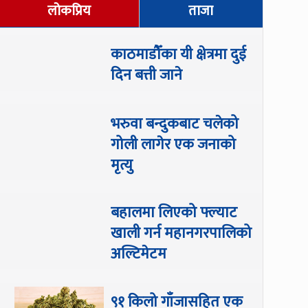
लोकप्रिय
ताजा
काठमाडौँका यी क्षेत्रमा दुई
दिन बत्ती जाने
भरुवा बन्दुकबाट चलेको
गोली लागेर एक जनाको
मृत्यु
बहालमा लिएको फ्ल्याट
खाली गर्न महानगरपालिको
अल्टिमेटम
९१ किलो गाँजासहित एक