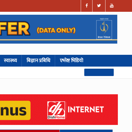
स्वास्थ्य
बिज्ञान प्रबिधि
एभरेष्ट भिडियो