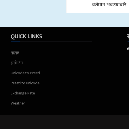
वर्तमान अवस्थाबारे
QUICK LINKS
स
गृहपृष्ठ
हाम्रो टिम
Unicode to Preeti
Preeti to unicode
Exchange Rate
Weather