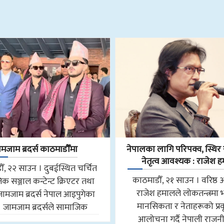
मजाम ब्रदर्स काठमाडौँमा
नेपालका लागि परिपक्व, स्थिर र
नेतृत्व आवश्यक : राजेश 
ँ, २२ साउन । दुबईस्थित चर्चित
काठमाडौँ, २१ साउन । वरिष्ठ 
क सञ्जाल कन्टेन्ट क्रिएटर तथा
राजेश हमालले लोकतन्त्रमा
जामजाम ब्रदर्स नेपाल आइपुगेका
मानसिकता र नेताहरूको प्रवृ
। जामजाम ब्रदर्सले सामाजिक
आलोचना गर्दै नेपाली राजन