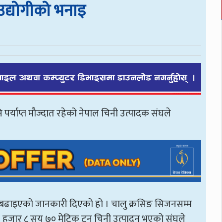
े उद्योगीको भनाइ
 पर्याप्त मौज्दात रहेको नेपाल चिनी उत्पादक संघले
्य नबढाइएको जानकारी दिएको हो । चालु क्रसिङ सिजनसम्म
० हजार ८ सय ७० मेट्रिक टन चिनी उत्पादन भएको संघले