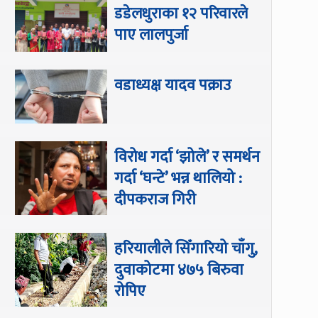
डडेलधुराका १२ परिवारले
पाए लालपुर्जा
वडाध्यक्ष यादव पक्राउ
विरोध गर्दा ‘झोले’ र समर्थन
गर्दा ‘घन्टे’ भन्न थालियो :
दीपकराज गिरी
हरियालीले सिँगारियो चाँगु,
दुवाकोटमा ४७५ बिरुवा
रोपिए