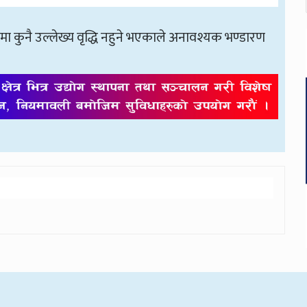
यमा कुनै उल्लेख्य वृद्धि नहुने भएकाले अनावश्यक भण्डारण