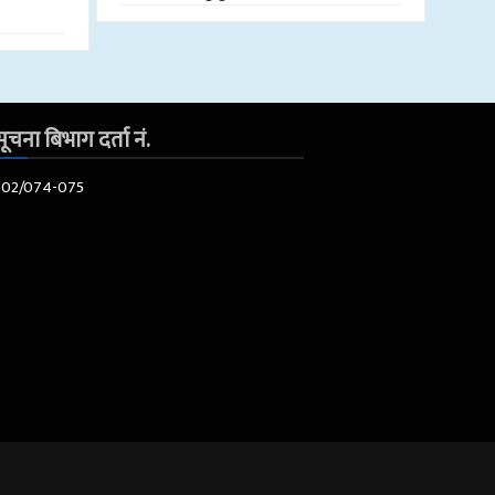
ूचना बिभाग दर्ता नं.
602/074-075