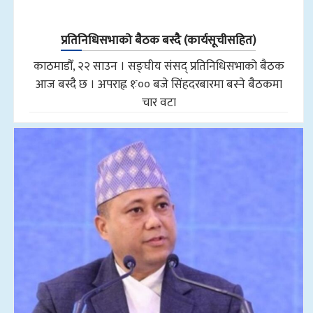
प्रतिनिधिसभाको बैठक बस्दै (कार्यसूचीसहित)
काठमाडौँ, २२ साउन । सङ्घीय संसद् प्रतिनिधिसभाको बैठक
आज बस्दै छ । अपराह्न १ः०० बजे सिंहदरबारमा बस्ने बैठकमा
चार वटा