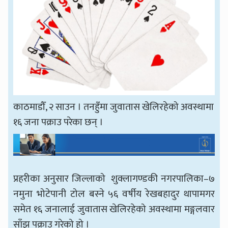
काठमाडौँ, २ साउन । तनहुँमा जुवातास खेलिरहेको अवस्थामा
१६ जना पक्राउ परेका छन् ।
प्रहरीका अनुसार जिल्लाको शुक्लागण्डकी नगरपालिका–७
नमुना भोटेपानी टोल बस्ने ५६ वर्षीय रेखबहादुर थापामगर
समेत १६ जनालाई जुवातास खेलिरहेको अवस्थामा मङ्गलवार
साँझ पक्राउ गरेको हो ।