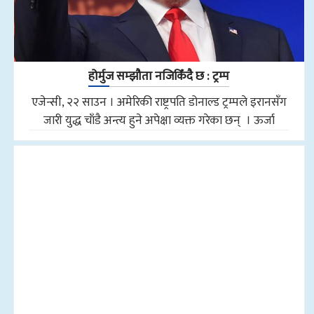
होर्मुज सम्झौता नजिकिँदै छ : ट्रम्प
एजेन्सी, २२ साउन । अमेरिकी राष्ट्रपति डोनाल्ड ट्रम्पले इरानसँग
जारी युद्ध चाँडै अन्त्य हुने अपेक्षा व्यक्त गरेका छन् । ऊर्जा