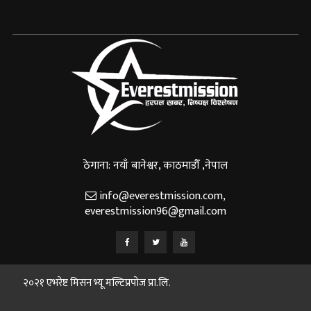
ठेगाना: नयाँ बानेश्वर, काठमाडौँ ,नेपाल
info@everestmission.com
,
everestmission96@gmail.com
२०२१ एभरेष्ट मिसन भ्यू मल्टिप्रपोज प्रा.लि.