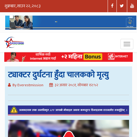
शुक्रबार, साउन २२, २०८३
ट्याक्टर दुर्घटना हुँदा चालकको मृत्यु
By Everestmission
३२ असार २०८१, सोमबार १२:५२