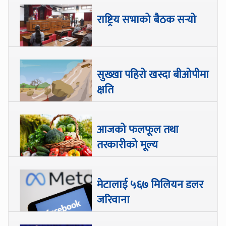
राष्ट्रिय सभाको बैठक सर्‍यो
सुख्खा पहिरो खस्दा बीओपीमा
क्षति
आजको फलफूल तथा
तरकारीको मूल्य
मेटालाई ५६७ मिलियन डलर
जरिवाना