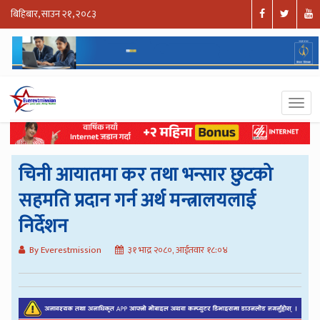
बिहिबार, साउन २१, २०८३
चिनी आयातमा कर तथा भन्सार छुटको
सहमति प्रदान गर्न अर्थ मन्त्रालयलाई
निर्देशन
By Everestmission
३१ भाद्र २०८०, आईतवार १८:०४