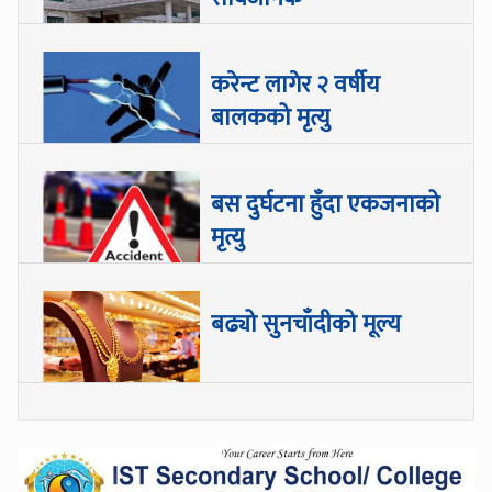
करेन्ट लागेर २ वर्षीय
बालकको मृत्यु
बस दुर्घटना हुँदा एकजनाको
मृत्यु
बढ्यो सुनचाँदीको मूल्य