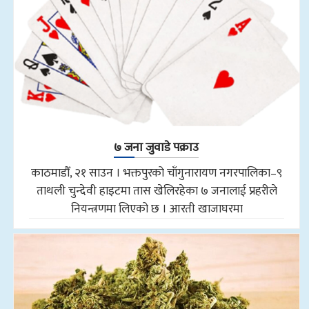
७ जना जुवाडे पक्राउ
काठमाडौँ, २१ साउन । भक्तपुरको चाँगुनारायण नगरपालिका–९
ताथली चुन्देवी हाइटमा तास खेलिरहेका ७ जनालाई प्रहरीले
नियन्त्रणमा लिएको छ । आरती खाजाघरमा