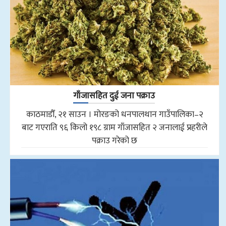
गाँजासहित दुई जना पक्राउ
काठमाडौँ, २१ साउन । मोरङको धनपालथान गाउँपालिका–२
बाट गएराति ९६ किलो १९८ ग्राम गाँजासहित २ जनालाई प्रहरीले
पक्राउ गरेको छ