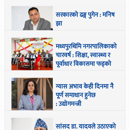
सरकारको ढङ्ग पुगेन : मनिष
झा
मध्यपुरथिमि नगरपालिकाको
चारवर्ष : शिक्षा, स्वास्थ्य र
पूर्वाधार विकासमा फड्को
ग्यास अभाव केही दिनमा नै
पूर्ण समाधान हुनेछ
: उद्योगमन्त्री
सांसद डा‍‍. यादवले उठाएको