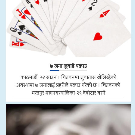
७ जना जुवाडे पक्राउ
काठमाडौँ, २२ साउन । चितवनमा जुवातास खेलिरहेको
अवस्थामा ७ जनालाई प्रहरीले पक्राउ गरेको छ । चितवनको
भरतपुर महानगरपालिका-२९ देवीटार बस्ने