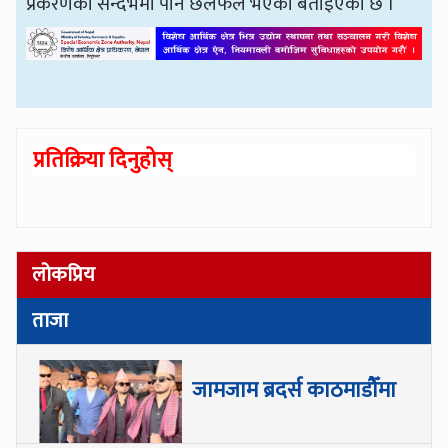
प्रकरणका सन्दर्भमा पनि छलफल भएको बताइएको छ ।
प्रतिक्रिया दिनुहोस्
लोकप्रिय
ताजा
जामजाम ब्रदर्स काठमाडौँमा