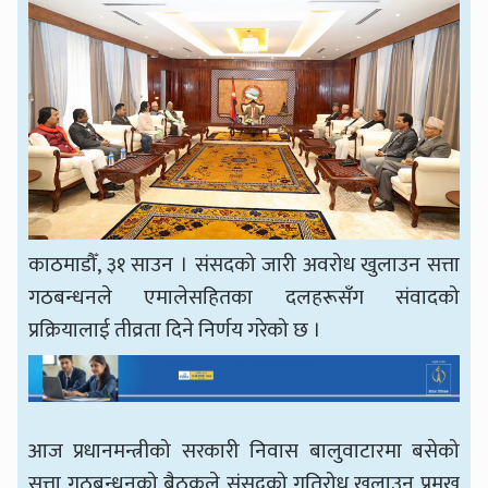
काठमाडौँ, ३१ साउन । संसदको जारी अवरोध खुलाउन सत्ता
गठबन्धनले एमालेसहितका दलहरूसँग संवादको
प्रक्रियालाई तीव्रता दिने निर्णय गरेको छ ।
आज प्रधानमन्त्रीको सरकारी निवास बालुवाटारमा बसेको
सत्ता गठबन्धनको बैठकले संसदको गतिरोध खुलाउन प्रमुख