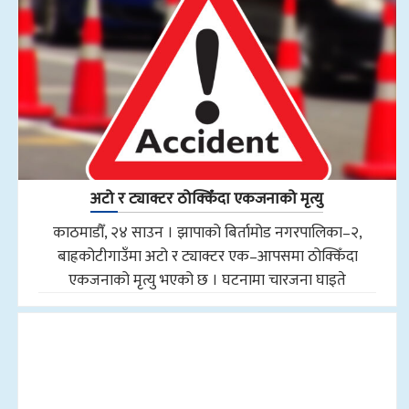
अटो र ट्याक्टर ठोक्किँदा एकजनाको मृत्यु
काठमाडौँ, २४ साउन । झापाको बिर्तामोड नगरपालिका–२,
बाह्रकोटीगाउँमा अटो र ट्याक्टर एक–आपसमा ठोक्किँदा
एकजनाको मृत्यु भएको छ । घटनामा चारजना घाइते