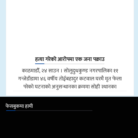
हत्या गरेको आरोपमा एक जना पक्राउ
काठमाडौँ, २४ साउन । सोलुदुधकुण्ड नगरपालिका ११
गन्जेडाँडामा ४६ वर्षीय तोईबहादुर कटवाल घरमै मृत फेला
परेको घटनाको अनुसन्धानका क्रममा सोही स्थानका
फेसबुकमा हामी