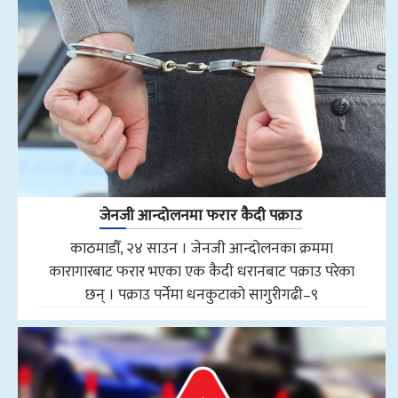
जेनजी आन्दोलनमा फरार कैदी पक्राउ
काठमाडौँ, २४ साउन । जेनजी आन्दोलनका क्रममा
कारागारबाट फरार भएका एक कैदी धरानबाट पक्राउ परेका
छन् । पक्राउ पर्नेमा धनकुटाको सागुरीगढी–९