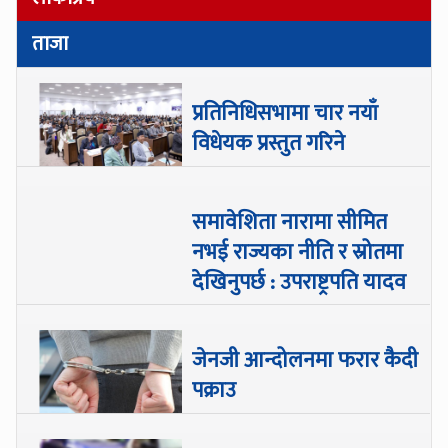
ताजा
प्रतिनिधिसभामा चार नयाँ
विधेयक प्रस्तुत गरिने
समावेशिता नारामा सीमित
नभई राज्यका नीति र स्रोतमा
देखिनुपर्छ : उपराष्ट्रपति यादव
जेनजी आन्दोलनमा फरार कैदी
पक्राउ