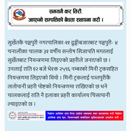
सुर्खेतकै पञ्चपुरी नगरपालिका-११ ढुङ्गीबजारबाट पञ्चपुरी- ४
चनालीका चालक ३१ वर्षीय सन्तोष सिजापति मगरलाई
सुर्खेतबाट नियन्त्रणमा लिइएको प्रहरीले जनाएको छ ।
उनलाई राति १२ बजे भे१क २५९६ नम्बरको मिनी ट्रकसहित
नियन्त्रणमा लिइएको थियो । मिनी ट्रकलाई पञ्तपुरीकै
तातोपानी प्रहरी पोष्टको नियन्त्रणमा राखिएको छ भने
चालकलाई राति नै इलाका प्रहरी कार्यालय चिसापानी
ल्याइएको छ ।