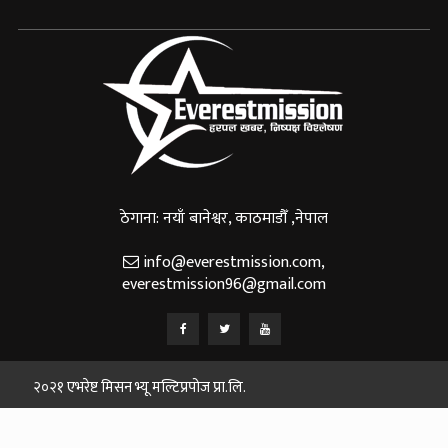
ठेगाना: नयाँ बानेश्वर, काठमाडौँ ,नेपाल
info@everestmission.com
,
everestmission96@gmail.com
२०२१ एभरेष्ट मिसन भ्यू मल्टिप्रपोज प्रा.लि.
Designed and Developed By:
Web House