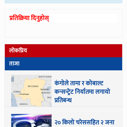
प्रतिक्रिया दिनुहोस्
लोकप्रिय
ताजा
कंगोले तामा र कोबाल्ट
कन्सन्ट्रेट निर्यातमा लगायो
प्रतिबन्ध
२० किलो चरेससहित २ जना