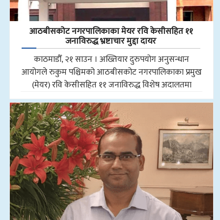
आठबीसकोट नगरपालिकाका मेयर रवि केसीसहित ११
जनाविरुद्ध भ्रष्टाचार मुद्दा दायर
काठमाडौँ, २१ साउन । अख्तियार दुरुपयोग अनुसन्धान
आयोगले रुकुम पश्चिमको आठबीसकोट नगरपालिकाका प्रमुख
(मेयर) रवि केसीसहित ११ जनाविरुद्ध विशेष अदालतमा