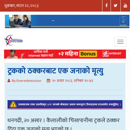
शुक्रबार, साउन २२, २०८३
ट्रकको ठक्करबाट एक जनाको मृत्यु
By Everestmission
२० असार २०८३, शनिबार १०:४३
धनगढी, २० असार । कैलालीको चिसापानीमा ट्रकले ठक्कर
दिंदा एक जनाको मृत्यु भएको छ ।