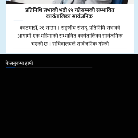
प्रतिनिधि सभाको भदौ १५ गतेसम्मको सम्भावित
कार्यतालिका सार्वजनिक
काठमाडौँ, २१ साउन । सङ्घीय संसद्, प्रतिनिधि सभाको
आगामी एक महिनाको सम्भावित कार्यतालिका सार्वजनिक
भएको छ । सचिवालयले सार्वजनिक गरेको
फेसबुकमा हामी