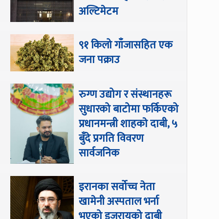
अल्टिमेटम
९१ किलो गाँजासहित एक
जना पक्राउ
रुग्ण उद्योग र संस्थानहरू
सुधारको बाटोमा फर्किएको
प्रधानमन्त्री शाहकाे दाबी, ५
बुँदे प्रगति विवरण
सार्वजनिक
इरानका सर्वोच्च नेता
खामेनी अस्पताल भर्ना
भएको इजरायको दाबी