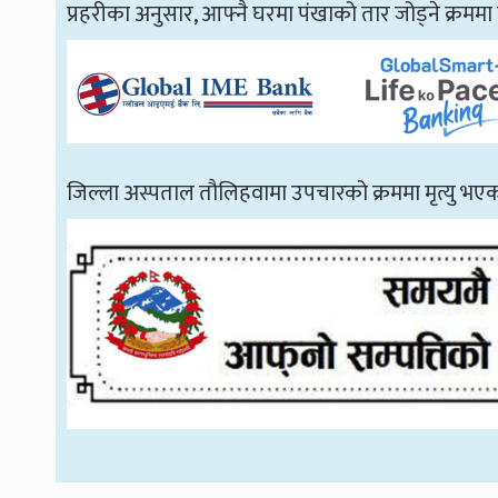
प्रहरीका अनुसार, आफ्नै घरमा पंखाको तार जोड्ने क्रममा
जिल्ला अस्पताल तौलिहवामा उपचारको क्रममा मृत्यु भएक