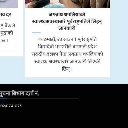
िमय दर
जगन्नाथ थपलियाको
स्वास्थ्यअवस्थाबारे पूर्वराष्ट्रपतिले लिइन्
्र बैंकले
जानकारी
ुद्राको
काठमाडौँ, २३ साउन । पूर्वराष्ट्रपति
ो छ ।
विद्यादेवी भण्डारीले बागमती प्रदेश
संसदीय दलका नेता जगन्नाथ थपलियाको
स्वास्थ्य अवस्थाबारे जानकारी लिएकी
छिन् ।
ूचना बिभाग दर्ता नं.
602/074-075