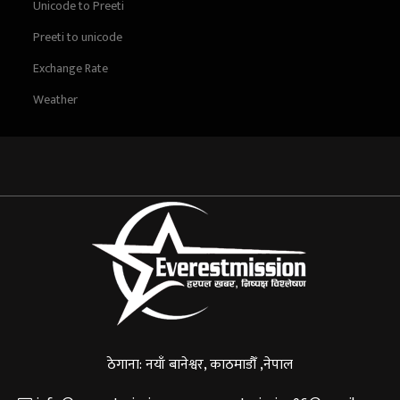
Unicode to Preeti
Preeti to unicode
Exchange Rate
Weather
ठेगाना: नयाँ बानेश्वर, काठमाडौँ ,नेपाल