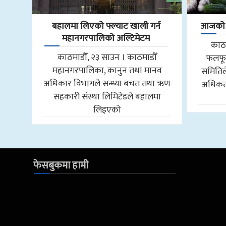
बहालमा लिएको फ्ल्याट खाली गर्न
आजको फ
महानगरपालिको अल्टिमेटम
काठम
काठमाडौँ, २३ साउन । काठमाडौँ
फलफू
महानगरपालिका, कानुन तथा मानव
समितिल
अधिकार विभागले सन्ध्या बचत तथा ऋण
अधिकतम
सहकारी संस्था लिमिटेडले बहालमा
लिइएको
फेसबुकमा हामी