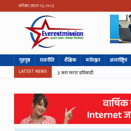
शनिबार, साउन २३, २०८३
गृहपृष्ठ
राजनीति
शैक्षिक
मनोरञ्जन
अन्तर्राष्ट्रिय
LATEST NEWS
३ जना फरार प्रतिवादी