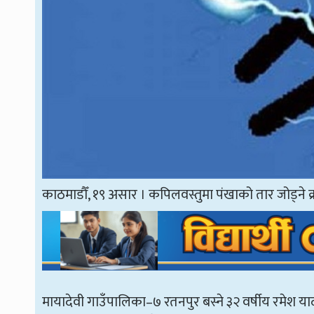
काठमाडौँ, १९ असार । कपिलवस्तुमा पंखाको तार जोड्ने क
मायादेवी गाउँपालिका–७ रतनपुर बस्ने ३२ वर्षीय रमेश याद