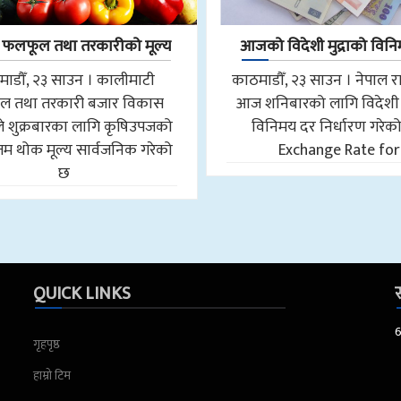
लफूल तथा तरकारीको मूल्य
आजको विदेशी मुद्राको विन
ाडौँ, २३ साउन । कालीमाटी
काठमाडौँ, २३ साउन । नेपाल राष्ट
ल तथा तरकारी बजार विकास
आज शनिबारको लागि विदेशी म
े शुक्रबारका लागि कृषिउपजको
विनिमय दर निर्धारण गरेक
 थोक मूल्य सार्वजनिक गरेको
Exchange Rate for
छ
QUICK LINKS
स
गृहपृष्ठ
हाम्रो टिम