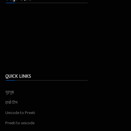
QUICK LINKS
गृहपृष्ठ
हाम्रो टिम
Unicode to Preeti
Preeti to unicode