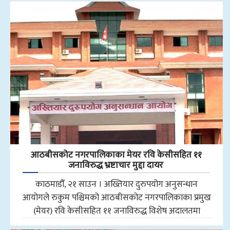
आठबीसकोट नगरपालिकाका मेयर रवि केसीसहित ११
जनाविरुद्ध भ्रष्टाचार मुद्दा दायर
काठमाडौँ, २१ साउन । अख्तियार दुरुपयोग अनुसन्धान
आयोगले रुकुम पश्चिमको आठबीसकोट नगरपालिकाका प्रमुख
(मेयर) रवि केसीसहित ११ जनाविरुद्ध विशेष अदालतमा