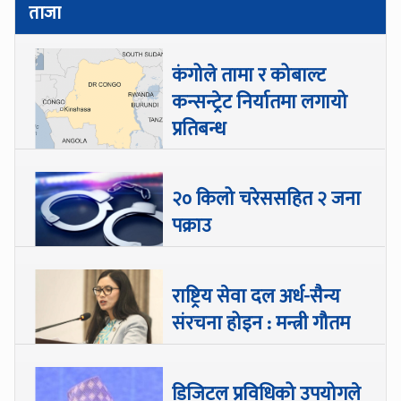
ताजा
कंगोले तामा र कोबाल्ट
कन्सन्ट्रेट निर्यातमा लगायो
प्रतिबन्ध
२० किलो चरेससहित २ जना
पक्राउ
राष्ट्रिय सेवा दल अर्ध-सैन्य
संरचना होइन : मन्त्री गौतम
डिजिटल प्रविधिको उपयोगले