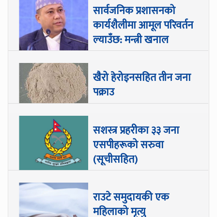
सार्वजनिक प्रशासनको
कार्यशैलीमा आमूल परिवर्तन
ल्याउँछ: मन्त्री खनाल
खैरो हेरोइनसहित तीन जना
पक्राउ
सशस्त्र प्रहरीका ३३ जना
एसपीहरूको सरुवा
(सूचीसहित)
राउटे समुदायकी एक
महिलाको मृत्यु