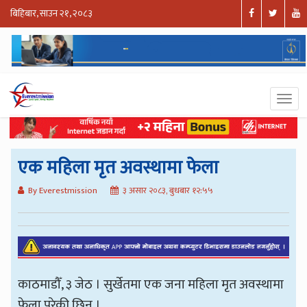
बिहिबार, साउन २१, २०८३
एक महिला मृत अवस्थामा फेला
By Everestmission
३ असार २०८३, बुधबार १२:५५
काठमाडौँ, ३ जेठ । सुर्खेतमा एक जना महिला मृत अवस्थामा
फेला परेकी छिन् ।