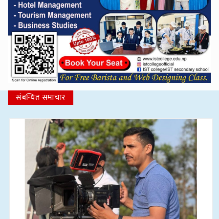
संबन्धित समाचार