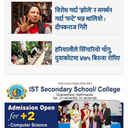
विरोध गर्दा ‘झोले’ र समर्थन
गर्दा ‘घन्टे’ भन्न थालियो :
दीपकराज गिरी
हरियालीले सिँगारियो चाँगु,
दुवाकोटमा ४७५ बिरुवा रोपिए