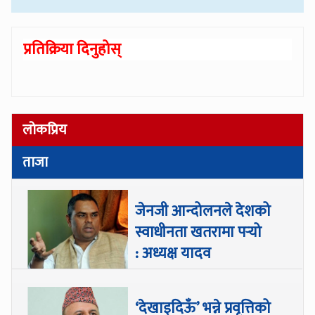
प्रतिक्रिया दिनुहोस्
लोकप्रिय
ताजा
जेनजी आन्दोलनले देशको
स्वाधीनता खतरामा पर्‍यो
: अध्यक्ष यादव
‘देखाइदिऊँ’ भन्ने प्रवृत्तिको