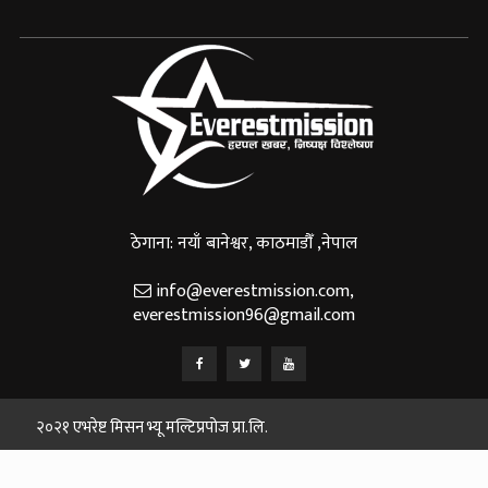
ठेगाना: नयाँ बानेश्वर, काठमाडौँ ,नेपाल
info@everestmission.com
,
everestmission96@gmail.com
२०२१ एभरेष्ट मिसन भ्यू मल्टिप्रपोज प्रा.लि.
Designed and Developed By:
Web House