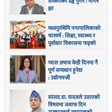
सरकारको ढङ्ग पुगेन : मनिष
झा
मध्यपुरथिमि नगरपालिकाको
चारवर्ष : शिक्षा, स्वास्थ्य र
पूर्वाधार विकासमा फड्को
ग्यास अभाव केही दिनमा नै
पूर्ण समाधान हुनेछ
: उद्योगमन्त्री
सांसद डा‍‍. यादवले उठाएको
विषयमा जवाफ दिन