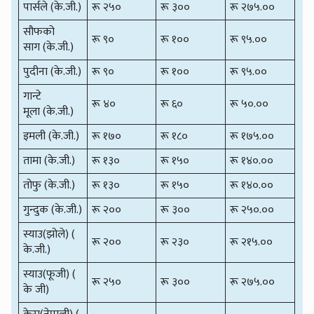
पार्सले (के.जी.)
रू २५०
रू ३००
रू २७५.००
सौफको
रू ९०
रू १००
रू ९५.००
साग (के.जी.)
पुदीना (के.जी.)
रू ९०
रू १००
रू ९५.००
गान्टे
रू ४०
रू ६०
रू ५०.००
मूला (के.जी.)
इमली (के.जी.)
रू १७०
रू १८०
रू १७५.००
तामा (के.जी.)
रू १३०
रू १५०
रू १४०.००
तोफु (के.जी.)
रू १३०
रू १५०
रू १४०.००
गुन्दुक (के.जी.)
रू २००
रू ३००
रू २५०.००
स्याउ(झोले) (
रू २००
रू २३०
रू २१५.००
के.जी.)
स्याउ(फूजी) (
रू २५०
रू ३००
रू २७५.००
के जी)