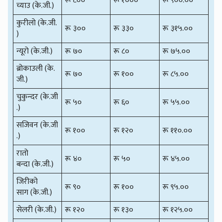
रू ८००
रू १०००
रू ९००.००
च्याउ (के.जी.)
कुरीलो (के.जी.
रू ३००
रू ३३०
रू ३१५.००
)
न्यूरो (के.जी.)
रू ७०
रू ८०
रू ७५.००
ब्रोकाउली (के.
रू ७०
रू १००
रू ८५.००
जी.)
चुकुन्दर (के.जी
रू ५०
रू ६०
रू ५५.००
.)
सजिवन (के.जी
रू १००
रू १२०
रू ११०.००
.)
रातो
रू ४०
रू ५०
रू ४५.००
बन्दा (के.जी.)
जिरीको
रू ९०
रू १००
रू ९५.००
साग (के.जी.)
सेलरी (के.जी.)
रू १२०
रू १३०
रू १२५.००