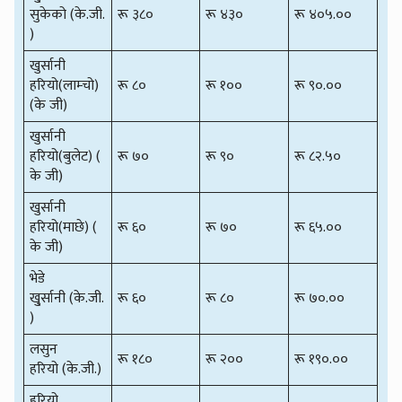
सुकेको (के.जी.
रू ३८०
रू ४३०
रू ४०५.००
)
खुर्सानी
हरियो(लाम्चो)
रू ८०
रू १००
रू ९०.००
(के जी)
खुर्सानी
हरियो(बुलेट) (
रू ७०
रू ९०
रू ८२.५०
के जी)
खुर्सानी
हरियो(माछे) (
रू ६०
रू ७०
रू ६५.००
के जी)
भेडे
खु्र्सानी (के.जी.
रू ६०
रू ८०
रू ७०.००
)
लसुन
रू १८०
रू २००
रू १९०.००
हरियो (के.जी.)
हरियो