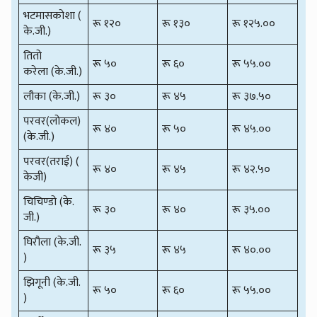
भटमासकोशा (
रू १२०
रू १३०
रू १२५.००
के.जी.)
तितो
रू ५०
रू ६०
रू ५५.००
करेला (के.जी.)
लौका (के.जी.)
रू ३०
रू ४५
रू ३७.५०
परवर(लोकल)
रू ४०
रू ५०
रू ४५.००
(के.जी.)
परवर(तराई) (
रू ४०
रू ४५
रू ४२.५०
केजी)
चिचिण्डो (के.
रू ३०
रू ४०
रू ३५.००
जी.)
घिरौला (के.जी.
रू ३५
रू ४५
रू ४०.००
)
झिगूनी (के.जी.
रू ५०
रू ६०
रू ५५.००
)