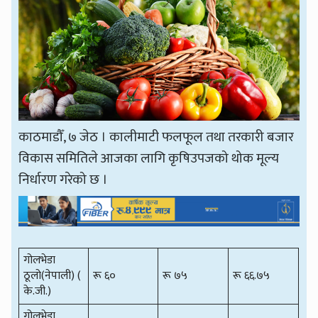
काठमाडौँ, ७ जेठ । कालीमाटी फलफूल तथा तरकारी बजार
विकास समितिले आजका लागि कृषिउपजको थोक मूल्य
निर्धारण गरेको छ ।
गोलभेडा
ठूलो(नेपाली) (
रू ६०
रू ७५
रू ६६.७५
के.जी.)
गोलभेडा