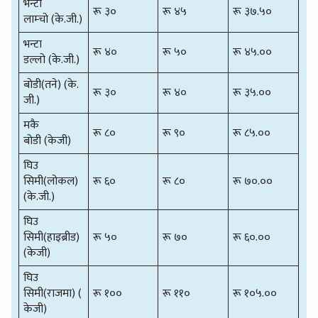
भन्टा
रू ३०
रू ४५
रू ३७.५०
लाम्चो (के.जी.)
भन्टा
रू ४०
रू ५०
रू ४५.००
डल्लो (के.जी.)
बोडी(तने) (के.
रू ३०
रू ४०
रू ३५.००
जी.)
मकै
रू ८०
रू ९०
रू ८५.००
बोडी (केजी)
घिउ
सिमी(लोकल)
रू ६०
रू ८०
रू ७०.००
(के.जी.)
घिउ
सिमी(हाइब्रीड)
रू ५०
रू ७०
रू ६०.००
(केजी)
घिउ
सिमी(राजमा) (
रू १००
रू ११०
रू १०५.००
केजी)