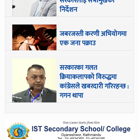
सरकारलाई सभामुखको
निर्देशन
जबरजस्ती करणी अभियोगमा
एक जना पक्राउ
सरकारका गलत
क्रियाकलापको विरुद्धमा
कांग्रेसले खबरदारी गरिरहन्छ :
गगन थापा