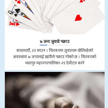
७ जना जुवाडे पक्राउ
काठमाडौँ, २२ साउन । चितवनमा जुवातास खेलिरहेको
अवस्थामा ७ जनालाई प्रहरीले पक्राउ गरेको छ । चितवनको
भरतपुर महानगरपालिका-२९ देवीटार बस्ने