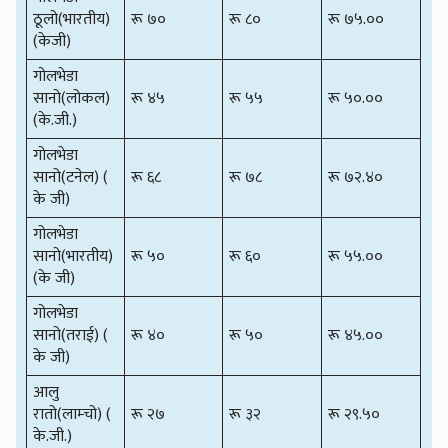
ठूलो(भारतीय)
रू ७०
रू ८०
रू ७५.००
(केजी)
गोलभेडा
सानो(लोकल)
रू ४५
रू ५५
रू ५०.००
(के.जी.)
गोलभेडा
सानो(टनेल) (
रू ६८
रू ७८
रू ७२.४०
के जी)
गोलभेडा
सानो(भारतीय)
रू ५०
रू ६०
रू ५५.००
(के जी)
गोलभेडा
सानो(तराई) (
रू ४०
रू ५०
रू ४५.००
के जी)
आलु
रातो(लाम्चो) (
रू २७
रू ३२
रू २९.५०
के.जी.)