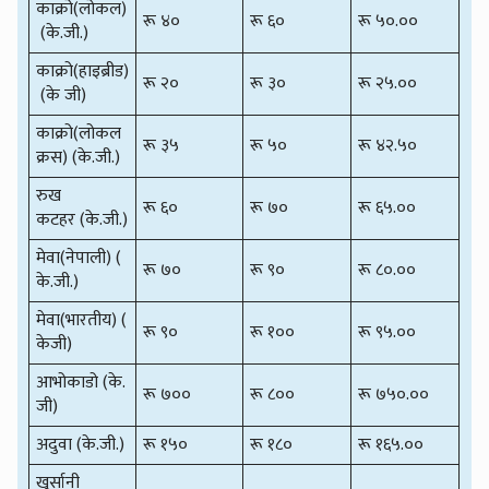
काक्रो(लोकल)
रू ४०
रू ६०
रू ५०.००
(के.जी.)
काक्रो(हाइब्रीड)
रू २०
रू ३०
रू २५.००
(के जी)
काक्रो(लोकल
रू ३५
रू ५०
रू ४२.५०
क्रस) (के.जी.)
रुख
रू ६०
रू ७०
रू ६५.००
कटहर (के.जी.)
मेवा(नेपाली) (
रू ७०
रू ९०
रू ८०.००
के.जी.)
मेवा(भारतीय) (
रू ९०
रू १००
रू ९५.००
केजी)
आभोकाडो (के.
रू ७००
रू ८००
रू ७५०.००
जी)
अदुवा (के.जी.)
रू १५०
रू १८०
रू १६५.००
खु्र्सानी