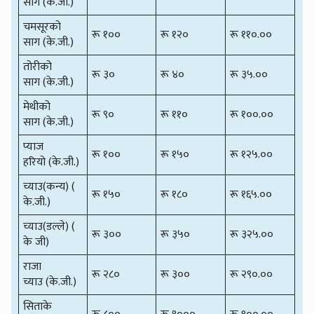
साग (के.जी.)
चमसूरको
रू १००
रू १२०
रू ११०.००
साग (के.जी.)
तोरीको
रू ३०
रू ४०
रू ३५.००
साग (के.जी.)
मेथीको
रू ९०
रू ११०
रू १००.००
साग (के.जी.)
प्याज
रू १००
रू १५०
रू १२५.००
हरियो (के.जी.)
च्याउ(कन्य) (
रू १५०
रू १८०
रू १६५.००
के.जी.)
च्याउ(डल्ले) (
रू ३००
रू ३५०
रू ३२५.००
के जी)
राजा
रू २८०
रू ३००
रू २९०.००
च्याउ (के.जी.)
सिताके