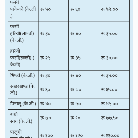
फर्सी
पाकेको (के.जी
रू ५०
रू ६०
रू ५५.००
.)
फर्सी
हरियो(लाम्चो)
रू ३०
रू ४०
रू ३५.००
(के.जी.)
हरियो
फर्सी(डल्लो) (
रू २५
रू ३५
रू ३०.००
केजी)
भिण्डी (के.जी.)
रू ३०
रू ४०
रू ३५.००
सखरखण्ड (के.
रू ६०
रू ७०
रू ६५.००
जी.)
पिंडालू (के.जी.)
रू ४०
रू ५०
रू ४५.००
रायो
रू ७०
रू ९०
रू ७७.५०
साग (के.जी.)
पालूगो
रू १००
रू १२०
रू ११०.००