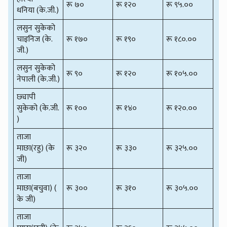
रू ७०
रू १२०
रू ९५.००
धनिया (के.जी.)
लसुन सुकेको
चाइनिज (के.
रू १७०
रू १९०
रू १८०.००
जी.)
लसुन सुकेको
रू ९०
रू १२०
रू १०५.००
नेपाली (के.जी.)
छ्यापी
सुकेको (के.जी.
रू १००
रू १४०
रू १२०.००
)
ताजा
माछा(रहु) (के
रू ३२०
रू ३३०
रू ३२५.००
जी)
ताजा
माछा(बचुवा) (
रू ३००
रू ३१०
रू ३०५.००
के जी)
ताजा