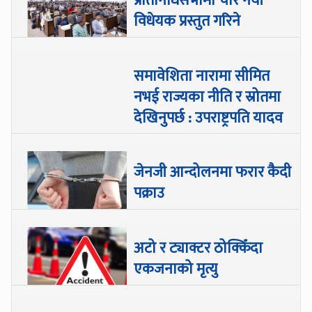
प्रतिनिधिसभामा चार नयाँ
विधेयक प्रस्तुत गरिने
समावेशिता नारामा सीमित
नभई राज्यका नीति र स्रोतमा
देखिनुपर्छ : उपराष्ट्रपति यादव
जेनजी आन्दोलनमा फरार कैदी
पक्राउ
अटो र ट्याक्टर ठोक्किँदा
एकजनाको मृत्यु