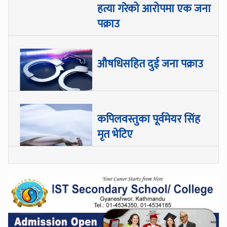
हत्या गरेको आरोपमा एक जना
पक्राउ
औषधिसहित दुई जना पक्राउ
कपिलवस्तुका पूर्वमेयर सिंह
मृत भेटिए