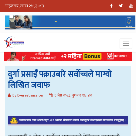
आइतवार, साउन २४, २०८३
दुर्गा प्रसाईँ पक्राउबारे सर्वोच्चले माग्यो
लिखित जवाफ
By Everestmission
६ जेष्ठ २०८३, बुधबार १७:४२