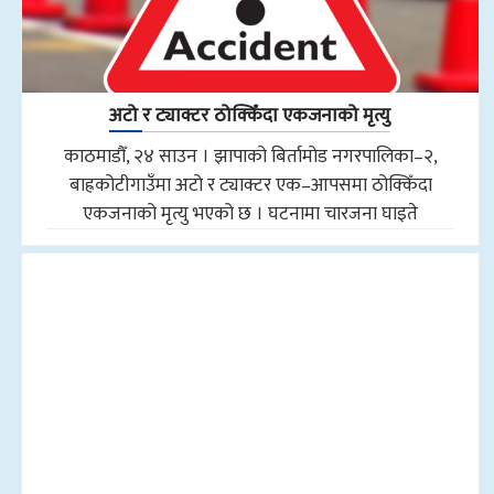
अटो र ट्याक्टर ठोक्किँदा एकजनाको मृत्यु
काठमाडौँ, २४ साउन । झापाको बिर्तामोड नगरपालिका–२,
बाह्रकोटीगाउँमा अटो र ट्याक्टर एक–आपसमा ठोक्किँदा
एकजनाको मृत्यु भएको छ । घटनामा चारजना घाइते