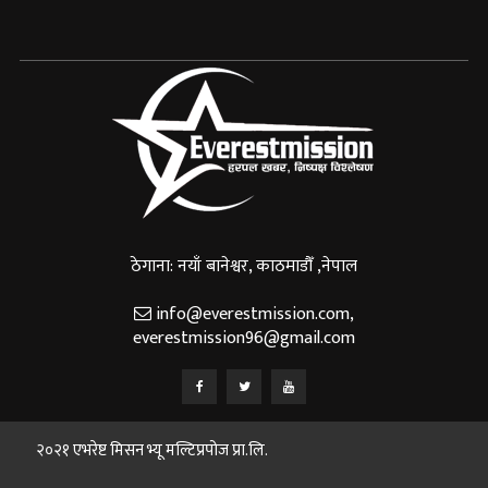
ठेगाना: नयाँ बानेश्वर, काठमाडौँ ,नेपाल
info@everestmission.com
,
everestmission96@gmail.com
२०२१ एभरेष्ट मिसन भ्यू मल्टिप्रपोज प्रा.लि.