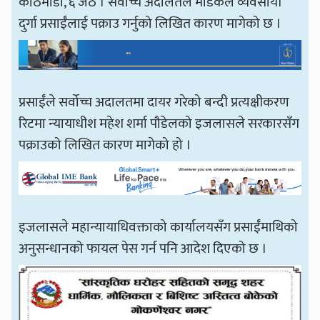
काठमाडौँ, ६ जेठ । सर्वोच्च अदालतले मेडिकल व्यवसायी
दुर्गा प्रसाईँलाई पक्राउ गर्नुको लिखित कारण मागेको छ ।
प्रसाईँले सर्वोच्च अदालतमा दायर गरेको बन्दी प्रत्यक्षीकरण
रिटमा न्यायाधीश महेश शर्मा पौडेलको इजलासले सरकारसँग
पक्राउको लिखित कारण मागेको हो ।
इजलासले महान्यायाधिवक्ताको कार्यालयसँग प्रसाईँमाथिको
अनुसन्धानको फायल पेस गर्न पनि आदेश दिएको छ ।