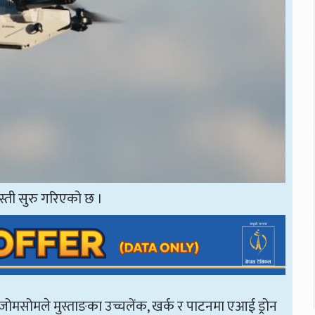
गस्ती सुरु गरिएको छ ।
लय जोमसोमले मुस्ताङका उच्चलेंक, खर्क र पाटनमा एआई ड्रोन