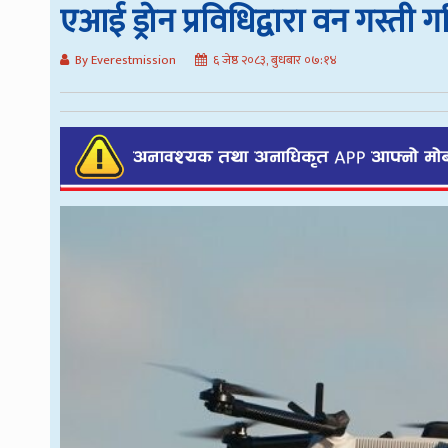
एआई ड्रोन प्रविधिद्वारा वन गस्ती गरि
By Everestmission
६ जेष्ठ २०८३, बुधबार ०७:१४