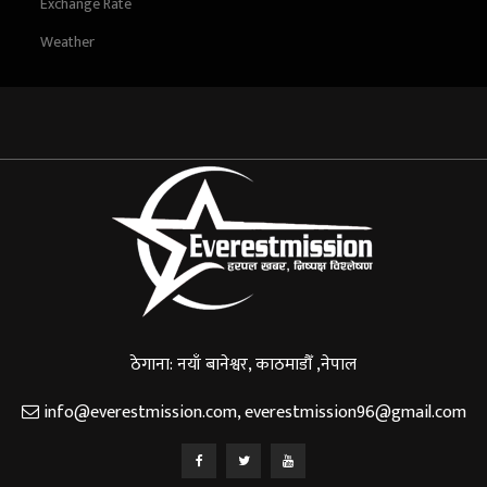
Exchange Rate
Weather
ठेगाना: नयाँ बानेश्वर, काठमाडौँ ,नेपाल
info@everestmission.com
,
everestmission96@gmail.com