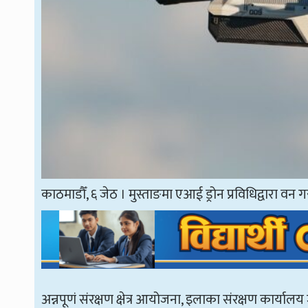
काठमाडौँ, ६ जेठ । मुस्ताङमा एआई ड्रोन प्रविधिद्वारा वन 
अन्नपूणं संरक्षण क्षेत्र आयोजना, इलाका संरक्षण कार्या