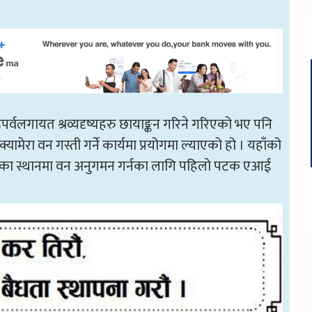
र चाडपर्वलगायत श्रव्यदृष्यहरु छायाङ्कन गरिने गरिएको भए पनि
यामेरा वन गस्ती गर्ने कार्यमा प्रयोगमा ल्याएको हो । यहाँको
 रहेका स्थानमा वन अनुगमन गर्नका लागि पहिलो पटक एआई