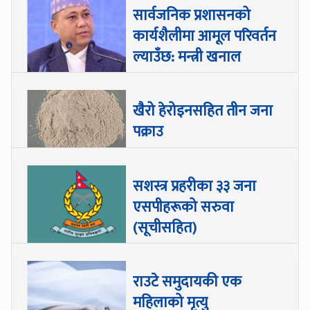
सार्वजनिक प्रशासनको
कार्यशैलीमा आमूल परिवर्तन
ल्याउँछ: मन्त्री खनाल
खैरो हेरोइनसहित तीन जना
पक्राउ
सशस्त्र प्रहरीका ३३ जना
एसपीहरूको सरुवा
(सूचीसहित)
राउटे समुदायकी एक
महिलाको मृत्यु