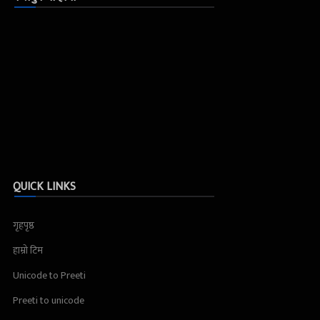
QUICK LINKS
गृहपृष्ठ
हाम्रो टिम
Unicode to Preeti
Preeti to unicode