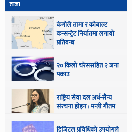
ताजा
कंगोले तामा र कोबाल्ट
कन्सन्ट्रेट निर्यातमा लगायो
प्रतिबन्ध
२० किलो चरेससहित २ जना
पक्राउ
राष्ट्रिय सेवा दल अर्ध-सैन्य
संरचना होइन : मन्त्री गौतम
डिजिटल प्रविधिको उपयोगले