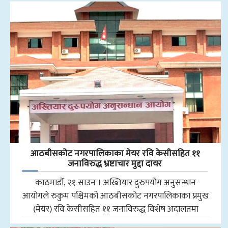
आठबीसकोट नगरपालिकाका मेयर रवि केसीसहित ११
जनाविरुद्ध भ्रष्टाचार मुद्दा दायर
काठमाडौँ, २१ साउन । अख्तियार दुरुपयोग अनुसन्धान
आयोगले रुकुम पश्चिमको आठबीसकोट नगरपालिकाका प्रमुख
(मेयर) रवि केसीसहित ११ जनाविरुद्ध विशेष अदालतमा