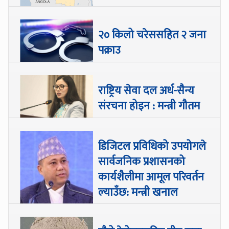
२० किलो चरेससहित २ जना
पक्राउ
राष्ट्रिय सेवा दल अर्ध-सैन्य
संरचना होइन : मन्त्री गौतम
डिजिटल प्रविधिको उपयोगले
सार्वजनिक प्रशासनको
कार्यशैलीमा आमूल परिवर्तन
ल्याउँछ: मन्त्री खनाल