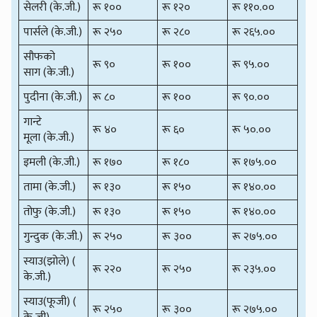
सेलरी (के.जी.)
रू १००
रू १२०
रू ११०.००
पार्सले (के.जी.)
रू २५०
रू २८०
रू २६५.००
सौफको
रू ९०
रू १००
रू ९५.००
साग (के.जी.)
पुदीना (के.जी.)
रू ८०
रू १००
रू ९०.००
गान्टे
रू ४०
रू ६०
रू ५०.००
मूला (के.जी.)
इमली (के.जी.)
रू १७०
रू १८०
रू १७५.००
तामा (के.जी.)
रू १३०
रू १५०
रू १४०.००
तोफु (के.जी.)
रू १३०
रू १५०
रू १४०.००
गुन्दुक (के.जी.)
रू २५०
रू ३००
रू २७५.००
स्याउ(झोले) (
रू २२०
रू २५०
रू २३५.००
के.जी.)
स्याउ(फूजी) (
रू २५०
रू ३००
रू २७५.००