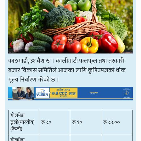
काठमाडौँ, ३१ बैशाख । कालीमाटी फलफूल तथा तरकारी
बजार विकास समितिले आजका लागि कृषिउपजको थोक
मूल्य निर्धारण गरेको छ ।
गोलभेडा
ठूलो(भारतीय)
रू ८०
रू ९०
रू ८५.००
(केजी)
गोलभेडा