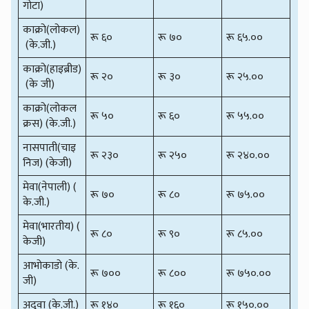
गोटा)
काक्रो(लोकल)
रू ६०
रू ७०
रू ६५.००
(के.जी.)
काक्रो(हाइब्रीड)
रू २०
रू ३०
रू २५.००
(के जी)
काक्रो(लोकल
रू ५०
रू ६०
रू ५५.००
क्रस) (के.जी.)
नासपाती(चाइ
रू २३०
रू २५०
रू २४०.००
निज) (केजी)
मेवा(नेपाली) (
रू ७०
रू ८०
रू ७५.००
के.जी.)
मेवा(भारतीय) (
रू ८०
रू ९०
रू ८५.००
केजी)
आभोकाडो (के.
रू ७००
रू ८००
रू ७५०.००
जी)
अदुवा (के.जी.)
रू १४०
रू १६०
रू १५०.००