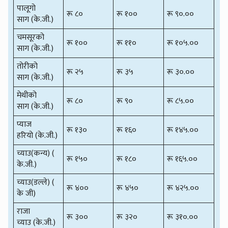
पालूगो
रू ८०
रू १००
रू ९०.००
साग (के.जी.)
चमसूरको
रू १००
रू ११०
रू १०५.००
साग (के.जी.)
तोरीको
रू २५
रू ३५
रू ३०.००
साग (के.जी.)
मेथीको
रू ८०
रू ९०
रू ८५.००
साग (के.जी.)
प्याज
रू १३०
रू १६०
रू १४५.००
हरियो (के.जी.)
च्याउ(कन्य) (
रू १५०
रू १८०
रू १६५.००
के.जी.)
च्याउ(डल्ले) (
रू ४००
रू ४५०
रू ४२५.००
के जी)
राजा
रू ३००
रू ३२०
रू ३१०.००
च्याउ (के.जी.)