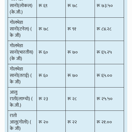
सानो(लोकल)
रू ६९
रू ७८
रू ७३.५०
(के.जी.)
गोलभेडा
सानो(टनेल) (
रू ७८
रू ९१
रू ८४.२८
के जी)
गोलभेडा
सानो(भारतीय)
रू ६०
रू ७०
रू ६५.२५
(के जी)
गोलभेडा
सानो(तराई) (
रू ६०
रू ७०
रू ६५.००
के जी)
आलु
रातो(लाम्चो) (
रू २३
रू २८
रू २५.५०
के.जी.)
रातो
आलु(गोलो) (
रू २०
रू २२
रू २१.००
के जी)