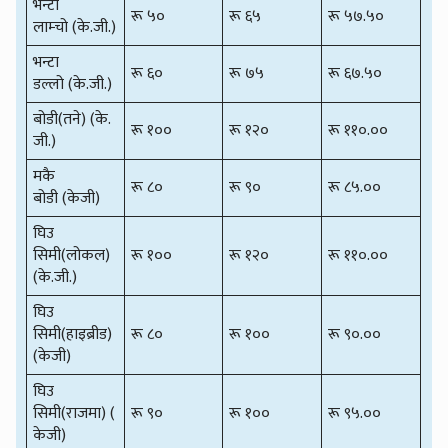
भन्टा
रू ५०
रू ६५
रू ५७.५०
लाम्चो (के.जी.)
भन्टा
रू ६०
रू ७५
रू ६७.५०
डल्लो (के.जी.)
बोडी(तने) (के.
रू १००
रू १२०
रू ११०.००
जी.)
मकै
रू ८०
रू ९०
रू ८५.००
बोडी (केजी)
घिउ
सिमी(लोकल)
रू १००
रू १२०
रू ११०.००
(के.जी.)
घिउ
सिमी(हाइब्रीड)
रू ८०
रू १००
रू ९०.००
(केजी)
घिउ
सिमी(राजमा) (
रू ९०
रू १००
रू ९५.००
केजी)