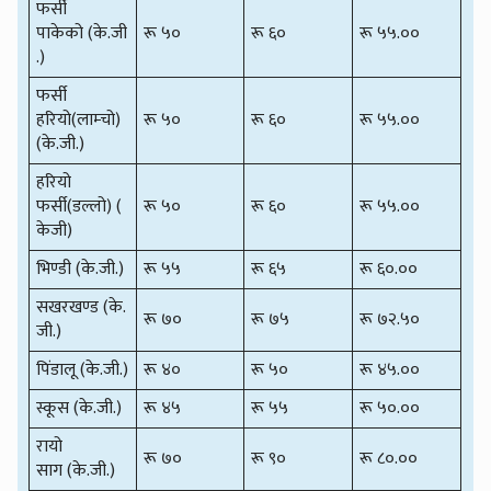
फर्सी
पाकेको (के.जी
रू ५०
रू ६०
रू ५५.००
.)
फर्सी
हरियो(लाम्चो)
रू ५०
रू ६०
रू ५५.००
(के.जी.)
हरियो
फर्सी(डल्लो) (
रू ५०
रू ६०
रू ५५.००
केजी)
भिण्डी (के.जी.)
रू ५५
रू ६५
रू ६०.००
सखरखण्ड (के.
रू ७०
रू ७५
रू ७२.५०
जी.)
पिंडालू (के.जी.)
रू ४०
रू ५०
रू ४५.००
स्कूस (के.जी.)
रू ४५
रू ५५
रू ५०.००
रायो
रू ७०
रू ९०
रू ८०.००
साग (के.जी.)