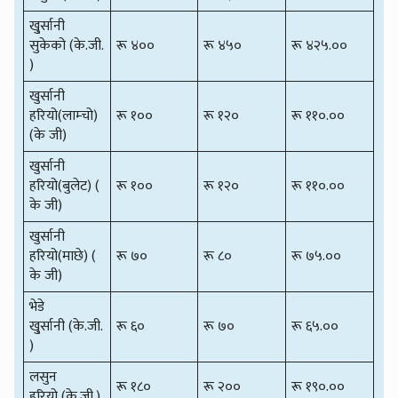
खु्र्सानी
सुकेको (के.जी.
रू ४००
रू ४५०
रू ४२५.००
)
खुर्सानी
हरियो(लाम्चो)
रू १००
रू १२०
रू ११०.००
(के जी)
खुर्सानी
हरियो(बुलेट) (
रू १००
रू १२०
रू ११०.००
के जी)
खुर्सानी
हरियो(माछे) (
रू ७०
रू ८०
रू ७५.००
के जी)
भेडे
खु्र्सानी (के.जी.
रू ६०
रू ७०
रू ६५.००
)
लसुन
रू १८०
रू २००
रू १९०.००
हरियो (के.जी.)