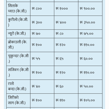
सिताके
रू ८००
रू १०००
रू ९००.००
च्याउ (के.जी.)
कुरीलो (के.जी.
रू ३००
रू ४००
रू ३५०.००
)
न्यूरो (के.जी.)
रू ७०
रू ८०
रू ७५.००
ब्रोकाउली (के.
रू १००
रू १२०
रू ११०.००
जी.)
चुकुन्दर (के.जी
रू ५५
रू ६५
रू ६०.००
.)
सजिवन (के.जी
रू १००
रू १२०
रू ११०.००
.)
रातो
रू ४०
रू ६०
रू ५०.००
बन्दा (के.जी.)
जिरीको
रू १००
रू ११०
रू १०५.००
साग (के.जी.)