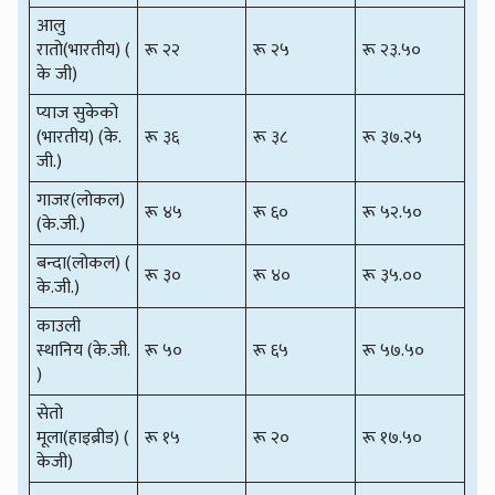
आलु
रातो(भारतीय) (
रू २२
रू २५
रू २३.५०
के जी)
प्याज सुकेको
(भारतीय) (के.
रू ३६
रू ३८
रू ३७.२५
जी.)
गाजर(लोकल)
रू ४५
रू ६०
रू ५२.५०
(के.जी.)
बन्दा(लोकल) (
रू ३०
रू ४०
रू ३५.००
के.जी.)
काउली
स्थानिय (के.जी.
रू ५०
रू ६५
रू ५७.५०
)
सेतो
मूला(हाइब्रीड) (
रू १५
रू २०
रू १७.५०
केजी)