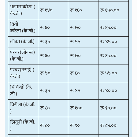
भटमासकोशा (
रू १४०
रू १६०
रू १५०.००
के.जी.)
तितो
रू ६०
रू ७०
रू ६५.००
करेला (के.जी.)
लौका (के.जी.)
रू ३५
रू ५५
रू ४५.००
परवर(लोकल)
रू ६०
रू ७०
रू ६५.००
(के.जी.)
परवर(तराई) (
रू ५०
रू ६०
रू ५५.००
केजी)
चिचिण्डो (के.
रू ३५
रू ४५
रू ४०.००
जी.)
घिरौला (के.जी.
रू ८०
रू १००
रू ९०.००
)
झिगूनी (के.जी.
रू ८०
रू ९०
रू ८५.००
)