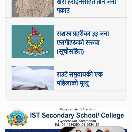
खैरो हेरोइनसहित तीन जना
पक्राउ
सशस्त्र प्रहरीका ३३ जना
एसपीहरूको सरुवा
(सूचीसहित)
राउटे समुदायकी एक
महिलाको मृत्यु