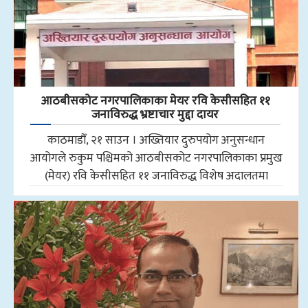
आठबीसकोट नगरपालिकाका मेयर रवि केसीसहित ११
जनाविरुद्ध भ्रष्टाचार मुद्दा दायर
काठमाडौँ, २१ साउन । अख्तियार दुरुपयोग अनुसन्धान
आयोगले रुकुम पश्चिमको आठबीसकोट नगरपालिकाका प्रमुख
(मेयर) रवि केसीसहित ११ जनाविरुद्ध विशेष अदालतमा