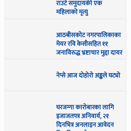
राउटे समुदायकी एक
महिलाको मृत्यु
आठबीसकोट नगरपालिकाका
मेयर रवि केसीसहित ११
जनाविरुद्ध भ्रष्टाचार मुद्दा दायर
नेप्से आज दोहोरो अङ्कले घट्यो
घरजग्गा कारोबारका लागि
इजाजतपत्र अनिवार्य, २१
दिनभित्र अनलाइन आवेदन