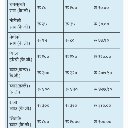
चमसूरको
रू ८०
रू १००
रू ९०.००
साग (के.जी.)
तोरीको
रू २५
रू ३५
रू ३०.००
साग (के.जी.)
मेथीको
रू ५५
रू ८०
रू ६७.५०
साग (के.जी.)
प्याज
रू १००
रू १४०
रू १२०.००
हरियो (के.जी.)
च्याउ(कन्य) (
रू २००
रू २२०
रू २०७.५०
के.जी.)
च्याउ(डल्ले) (
रू ४००
रू ४५०
रू ४२७.५०
के जी)
राजा
रू ३००
रू ३२०
रू ३१०.००
च्याउ (के.जी.)
सिताके
रू ८००
रू १०००
रू ९००.००
च्याउ (के.जी.)