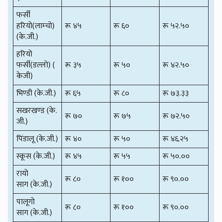
फर्सी
हरियो(लाम्चो)
रू ४५
रू ६०
रू ५२.५०
(के.जी.)
हरियो
फर्सी(डल्लो) (
रू ३५
रू ५०
रू ४२.५०
केजी)
भिण्डी (के.जी.)
रू ६५
रू ८०
रू ७३.३३
सखरखण्ड (के.
रू ७०
रू ७५
रू ७२.५०
जी.)
पिंडालू (के.जी.)
रू ४०
रू ५०
रू ४६.२५
स्कूस (के.जी.)
रू ४५
रू ५५
रू ५०.००
रायो
रू ८०
रू १००
रू ९०.००
साग (के.जी.)
पालूगो
रू ८०
रू १००
रू ९०.००
साग (के.जी.)