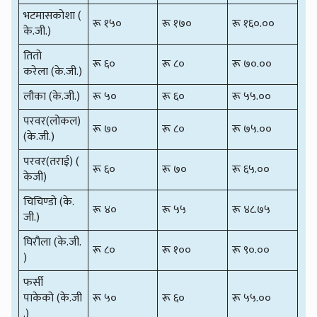
भटमासकोशा (
रू १५०
रू १७०
रू १६०.००
के.जी.)
तितो
रू ६०
रू ८०
रू ७०.००
करेला (के.जी.)
लौका (के.जी.)
रू ५०
रू ६०
रू ५५.००
परवर(लोकल)
रू ७०
रू ८०
रू ७५.००
(के.जी.)
परवर(तराई) (
रू ६०
रू ७०
रू ६५.००
केजी)
चिचिण्डो (के.
रू ४०
रू ५५
रू ४८.७५
जी.)
घिरौला (के.जी.
रू ८०
रू १००
रू ९०.००
)
फर्सी
पाकेको (के.जी
रू ५०
रू ६०
रू ५५.००
.)