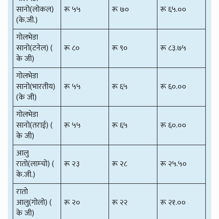
सानो(लोकल)
रू ५५
रू ७०
रू ६५.००
(के.जी.)
गोलभेडा
सानो(टनेल) (
रू ८०
रू ९०
रू ८३.७५
के जी)
गोलभेडा
सानो(भारतीय)
रू ५५
रू ६५
रू ६०.००
(के जी)
गोलभेडा
सानो(तराई) (
रू ५५
रू ६५
रू ६०.००
के जी)
आलु
रातो(लाम्चो) (
रू २३
रू २८
रू २५.५०
के.जी.)
रातो
आलु(गोलो) (
रू २०
रू २२
रू २१.००
के जी)