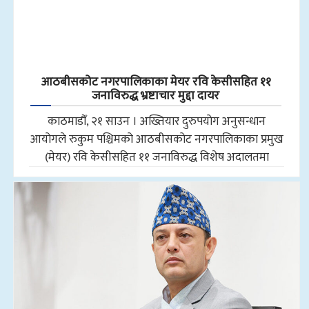
आठबीसकोट नगरपालिकाका मेयर रवि केसीसहित ११
जनाविरुद्ध भ्रष्टाचार मुद्दा दायर
काठमाडौँ, २१ साउन । अख्तियार दुरुपयोग अनुसन्धान
आयोगले रुकुम पश्चिमको आठबीसकोट नगरपालिकाका प्रमुख
(मेयर) रवि केसीसहित ११ जनाविरुद्ध विशेष अदालतमा