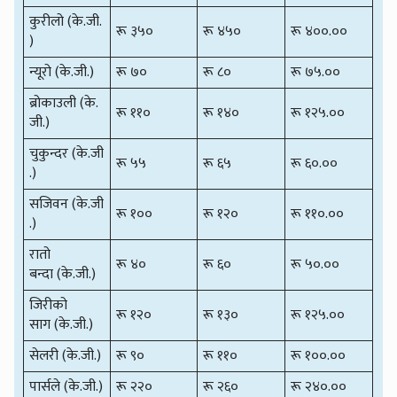
कुरीलो (के.जी.
रू ३५०
रू ४५०
रू ४००.००
)
न्यूरो (के.जी.)
रू ७०
रू ८०
रू ७५.००
ब्रोकाउली (के.
रू ११०
रू १४०
रू १२५.००
जी.)
चुकुन्दर (के.जी
रू ५५
रू ६५
रू ६०.००
.)
सजिवन (के.जी
रू १००
रू १२०
रू ११०.००
.)
रातो
रू ४०
रू ६०
रू ५०.००
बन्दा (के.जी.)
जिरीको
रू १२०
रू १३०
रू १२५.००
साग (के.जी.)
सेलरी (के.जी.)
रू ९०
रू ११०
रू १००.००
पार्सले (के.जी.)
रू २२०
रू २६०
रू २४०.००