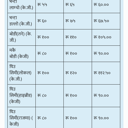
भन्टा
रू ५५
रू ६५
रू ६०.००
लाम्चो (के.जी.)
भन्टा
रू ६०
रू ७५
रू ६७.५०
डल्लो (के.जी.)
बोडी(तने) (के.
रू १००
रू ११०
रू १०५.००
जी.)
मकै
रू ८०
रू १००
रू ९०.००
बोडी (केजी)
घिउ
सिमी(लोकल)
रू १००
रू १२०
रू ११२.५०
(के.जी.)
घिउ
सिमी(हाइब्रीड)
रू ८०
रू १००
रू ९०.००
(केजी)
घिउ
सिमी(राजमा) (
रू ८०
रू १००
रू ९०.००
केजी)