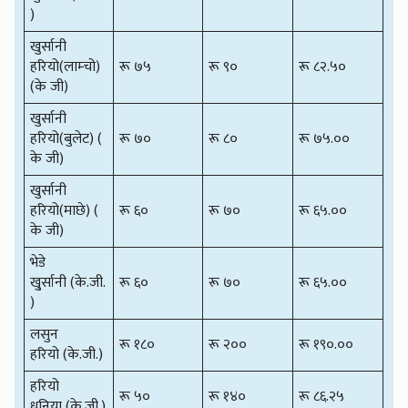
)
खुर्सानी
हरियो(लाम्चो)
रू ७५
रू ९०
रू ८२.५०
(के जी)
खुर्सानी
हरियो(बुलेट) (
रू ७०
रू ८०
रू ७५.००
के जी)
खुर्सानी
हरियो(माछे) (
रू ६०
रू ७०
रू ६५.००
के जी)
भेडे
खु्र्सानी (के.जी.
रू ६०
रू ७०
रू ६५.००
)
लसुन
रू १८०
रू २००
रू १९०.००
हरियो (के.जी.)
हरियो
रू ५०
रू १४०
रू ८६.२५
धनिया (के.जी.)