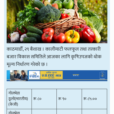
काठमाडौँ, २९ बैशाख । कालीमाटी फलफूल तथा तरकारी
बजार विकास समितिले आजका लागि कृषिउपजको थोक
मूल्य निर्धारण गरेको छ ।
गोलभेडा
ठूलो(भारतीय)
रू ८०
रू ९०
रू ८५.००
(केजी)
गोलभेडा