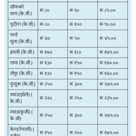
सौफको
रू ८०
रू ९०
रू ८५.००
साग (के.जी.)
पुदीना (के.जी.)
रू ८०
रू १००
रू ९०.००
गान्टे
रू ४०
रू ५०
रू ४५.००
मूला (के.जी.)
इमली (के.जी.)
रू १७०
रू १८०
रू १७५.००
तामा (के.जी.)
रू १३०
रू १५०
रू १४०.००
तोफु (के.जी.)
रू १३०
रू १५०
रू १४०.००
गुन्दुक (के.जी.)
रू २५०
रू ३००
रू २७५.००
स्याउ(झोले) (
रू २२०
रू २५०
रू २३५.००
के.जी.)
स्याउ(फूजी) (
रू २५०
रू ३००
रू २७५.००
के जी)
केरा(नेपाली) (
रू १५०
रू २००
रू १७५.००