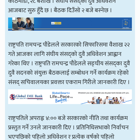
काठमाडौँ, २८ बैशाख । संघीय संसद्को दुवै अधिवेशन
आजबाट सुरु हुँदै छ । बैठक दिउँसो २ बजे बस्नेछ ।
राष्ट्रपति रामचन्द्र पौडेलले सरकारको सिफारिसमा वैशाख २२
गते आजका लागि संघीय संसद्को दुवै अधिवेशन आह्वान
गरेका थिए । राष्ट्रपति रामचन्द्र पौडेलले सङ्घीय संसद्का दुवै
दुवै सदनको संयुक्त बैठकलाई सम्बोधन गर्ने कार्यक्रम रहेको
संसद् सचिवालयका प्रवक्ता एकराम गिरीले जानकारी दिए ।
राष्ट्रपतिले अपराह्न ४:०० बजे सरकारको नीति तथा कार्यक्रम
प्रस्तुत गर्ने उनले जानकारी दिए । प्रतिनिधिसभाको निर्वाचन
भएपछिको पहिलो अधिवेशन र प्रत्येक वर्षको पहिलो