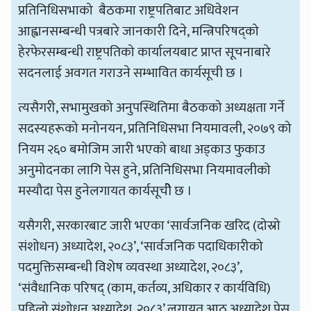
प्रतिनिधिसभाको बैठकमा राष्ट्रपतिबाट अधिवेशन
आह्वानसम्बन्धी पत्रबारे जानकारी दिने, मन्त्रिपरिषद्को
हेरफेरसम्बन्धी राष्ट्रपतिको कार्यालयबाट प्राप्त सूचनाबारे
सदनलाई अवगत गराउने सम्भावित कार्यसूची छ ।
त्यसैगरी, सभामुखको अनुपस्थितिमा बैठकको अध्यक्षता गर्ने
सदस्यहरूको मनोनयन, प्रतिनिधिसभा नियमावली, २०७९ को
नियम २६० बमोजिम जारी भएको बाधा अड्काउ फुकाउ
अनुमोदनका लागि पेस हुने, प्रतिनिधिसभा नियमावलीको
मस्यौदा पेस हुनेलगायत कार्यसूचीे छ ।
यसैगरी, सरकारबाट जारी भएका ‘सार्वजनिक खरिद (दोस्रो
संशोधन) अध्यादेश, २०८३’, ‘सार्वजनिक पदाधिकारीको
पदमुक्तिसम्बन्धी विशेष व्यवस्था अध्यादेश, २०८३’,
‘संवैधानिक परिषद् (काम, कर्तव्य, अधिकार र कार्यविधि)
पहिलो संशोधन अध्यादेश, २०८३’ लगायत आठ अध्यादेश पेस