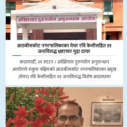
आठबीसकोट नगरपालिकाका मेयर रवि केसीसहित ११
जनाविरुद्ध भ्रष्टाचार मुद्दा दायर
काठमाडौँ, २१ साउन । अख्तियार दुरुपयोग अनुसन्धान
आयोगले रुकुम पश्चिमको आठबीसकोट नगरपालिकाका प्रमुख
(मेयर) रवि केसीसहित ११ जनाविरुद्ध विशेष अदालतमा