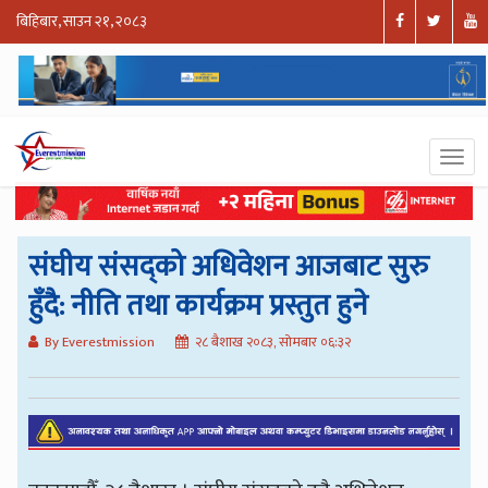
बिहिबार, साउन २१, २०८३
संघीय संसद्को अधिवेशन आजबाट सुरु
हुँदै: नीति तथा कार्यक्रम प्रस्तुत हुने
By Everestmission
२८ बैशाख २०८३, सोमबार ०६:३२