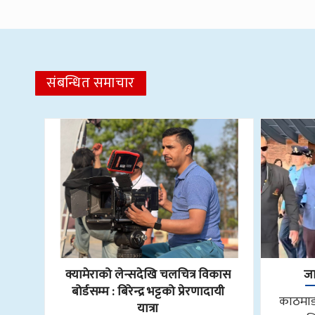
संबन्धित समाचार
क्यामेराको लेन्सदेखि चलचित्र विकास
जा
बोर्डसम्म : बिरेन्द्र भट्टको प्रेरणादायी
काठमाडौ
यात्रा