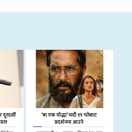
 दूरदर्शी
‘बा एक योद्धा’ भदौ १९ गतेबाट
हमाल
प्रदर्शनमा आउने