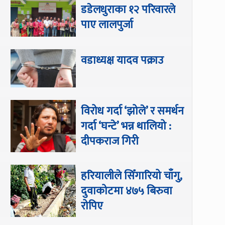
डडेलधुराका १२ परिवारले
पाए लालपुर्जा
वडाध्यक्ष यादव पक्राउ
विरोध गर्दा ‘झोले’ र समर्थन
गर्दा ‘घन्टे’ भन्न थालियो :
दीपकराज गिरी
हरियालीले सिँगारियो चाँगु,
दुवाकोटमा ४७५ बिरुवा
रोपिए