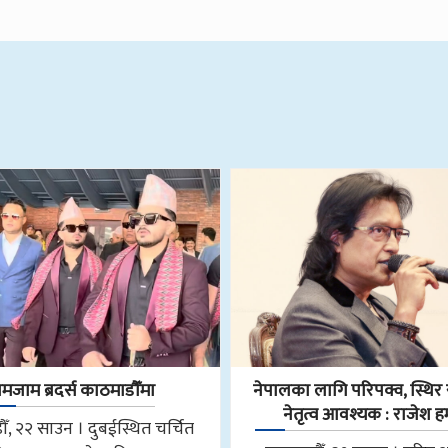
मजाम ब्रदर्स काठमाडौँमा
नेपालका लागि परिपक्व, स्थिर र
नेतृत्व आवश्यक : राजेश 
ँ, २२ साउन । दुबईस्थित चर्चित