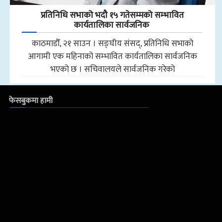
प्रतिनिधि सभाको भदौ १५ गतेसम्मको सम्भावित
कार्यतालिका सार्वजनिक
काठमाडौँ, २१ साउन । सङ्घीय संसद्, प्रतिनिधि सभाको
आगामी एक महिनाको सम्भावित कार्यतालिका सार्वजनिक
भएको छ । सचिवालयले सार्वजनिक गरेको
फेसबुकमा हामी