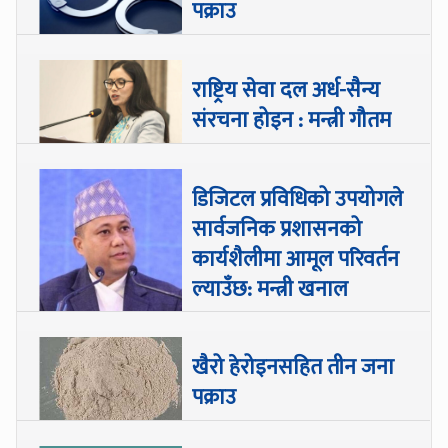
पक्राउ
राष्ट्रिय सेवा दल अर्ध-सैन्य
संरचना होइन : मन्त्री गौतम
डिजिटल प्रविधिको उपयोगले
सार्वजनिक प्रशासनको
कार्यशैलीमा आमूल परिवर्तन
ल्याउँछ: मन्त्री खनाल
खैरो हेरोइनसहित तीन जना
पक्राउ