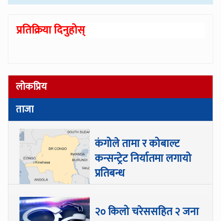
प्रतिक्रिया दिनुहोस्
लोकप्रिय
ताजा
कंगोले तामा र कोबाल्ट
कन्सन्ट्रेट निर्यातमा लगायो
प्रतिबन्ध
२० किलो चरेससहित २ जना