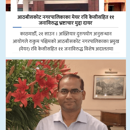
आठबीसकोट नगरपालिकाका मेयर रवि केसीसहित ११
जनाविरुद्ध भ्रष्टाचार मुद्दा दायर
काठमाडौँ, २१ साउन । अख्तियार दुरुपयोग अनुसन्धान
आयोगले रुकुम पश्चिमको आठबीसकोट नगरपालिकाका प्रमुख
(मेयर) रवि केसीसहित ११ जनाविरुद्ध विशेष अदालतमा