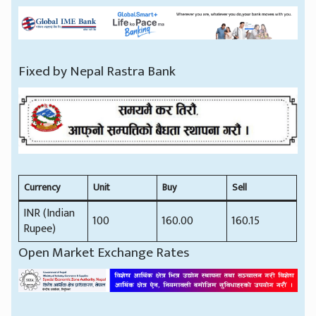
Fixed by Nepal Rastra Bank
Currency
Unit
Buy
Sell
INR (Indian
100
160.00
160.15
Rupee)
Open Market Exchange Rates