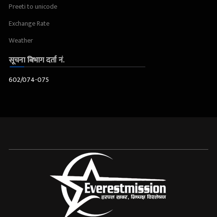
Preeti to unicode
Exchange Rate
Weather
सूचना बिभाग दर्ता नं.
602/074-075