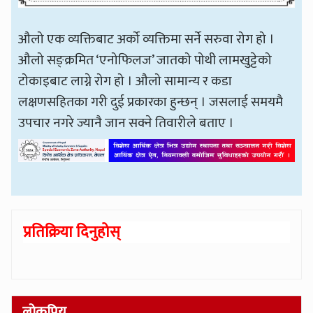
औलो एक व्यक्तिबाट अर्को व्यक्तिमा सर्ने सरुवा रोग हो ।
औलो सङ्क्रमित ‘एनोफिलज’ जातको पोथी लामखुट्टेको
टोकाइबाट लाग्ने रोग हो । औलो सामान्य र कडा
लक्षणसहितका गरी दुई प्रकारका हुन्छन् । जसलाई समयमै
उपचार नगरे ज्यानै जान सक्ने तिवारीले बताए ।
प्रतिक्रिया दिनुहोस्
लोकप्रिय