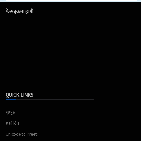
फेसबुकमा हामी
QUICK LINKS
गृहपृष्ठ
हाम्रो टिम
Unicode to Preeti