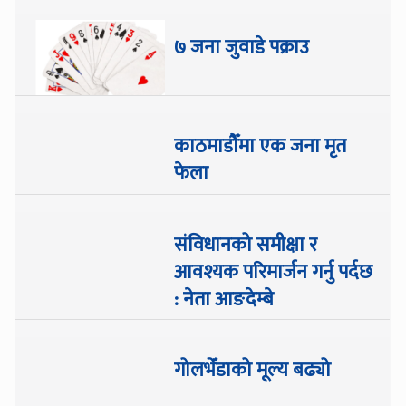
७ जना जुवाडे पक्राउ
काठमाडौँमा एक जना मृत
फेला
संविधानको समीक्षा र
आवश्यक परिमार्जन गर्नु पर्दछ
: नेता आङदेम्बे
गोलभेँडाको मूल्य बढ्यो