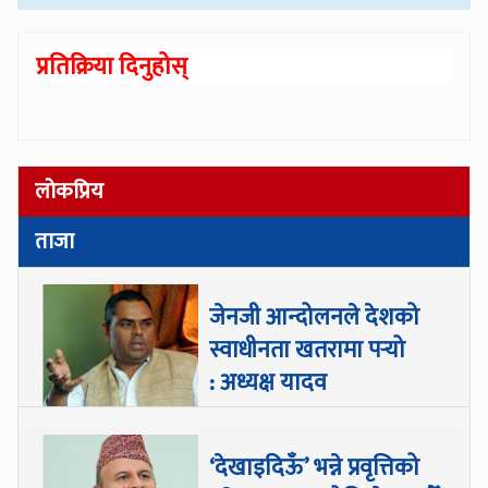
प्रतिक्रिया दिनुहोस्
लोकप्रिय
ताजा
जेनजी आन्दोलनले देशको
स्वाधीनता खतरामा पर्‍यो
: अध्यक्ष यादव
‘देखाइदिऊँ’ भन्ने प्रवृत्तिको