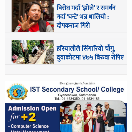
विरोध गर्दा ‘झोले’ र समर्थन
गर्दा ‘घन्टे’ भन्न थालियो :
दीपकराज गिरी
हरियालीले सिँगारियो चाँगु,
दुवाकोटमा ४७५ बिरुवा रोपिए