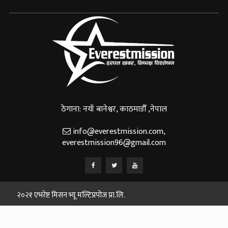
ठेगाना: नयाँ बानेश्वर, काठमाडौँ ,नेपाल
info@everestmission.com
,
everestmission96@gmail.com
२०२१ एभरेष्ट मिसन भ्यू मल्टिप्रपोज प्रा.लि.
Designed and Developed By:
Web House