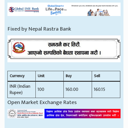
Fixed by Nepal Rastra Bank
Currency
Unit
Buy
Sell
INR (Indian
100
160.00
160.15
Rupee)
Open Market Exchange Rates