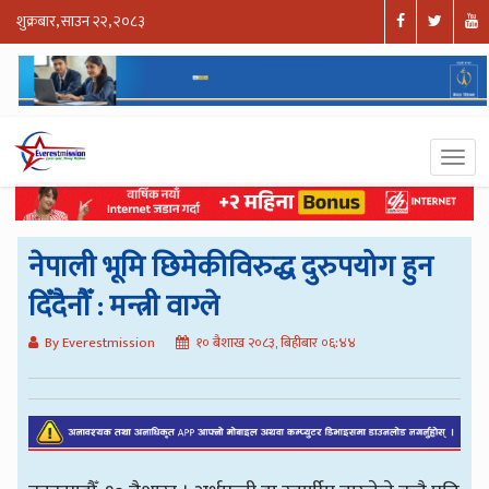
शुक्रबार, साउन २२, २०८३
नेपाली भूमि छिमेकीविरुद्ध दुरुपयोग हुन
दिँदैनौँ : मन्त्री वाग्ले
By Everestmission
१० बैशाख २०८३, बिहीबार ०६:४४