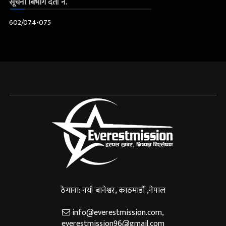
सूचना बिभाग दर्ता नं.
602/074-075
ठेगाना: नयाँ बानेश्वर, काठमाडौँ ,नेपाल
info@everestmission.com
,
everestmission96@gmail.com