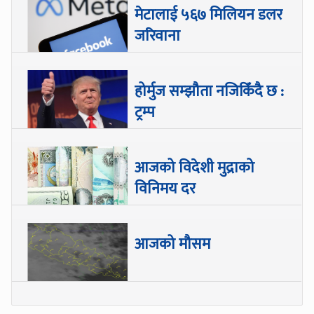
मेटालाई ५६७ मिलियन डलर
जरिवाना
होर्मुज सम्झौता नजिकिँदै छ :
ट्रम्प
आजको विदेशी मुद्राको
विनिमय दर
आजको मौसम