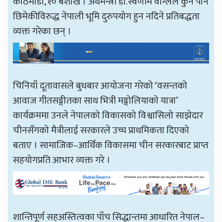
काठमाडौँ, १० बैशाख । अर्थमन्त्री डा.स्वर्णीम वाग्लेले कुनै पनि
छिमेकीविरुद्ध नेपाली भूमि दुरुपयोग हुन नदिने प्रतिबद्धता
व्यक्त गरेका छन् ।
चिनियाँ दूतावासले बुधबार आयोजना गरेको ‘वसन्तको
आवाज गीतसङ्गीतका साथ भित्री मङ्गोलियाको यात्रा’
कार्यक्रममा उनले नेपालको विकासको विश्वासिलो साझेदार
चीनसँगको मैत्रीलाई सरकारले उच्च प्राथमिकता दिएको
बताए । सामाजिक–आर्थिक विकासमा चीन सरकारबाट प्राप्त
सहयोगप्रति आभार व्यक्त गरे ।
शान्तिपूर्ण सहअस्तित्वका पाँच सिद्धान्तमा आधारित नेपाल–