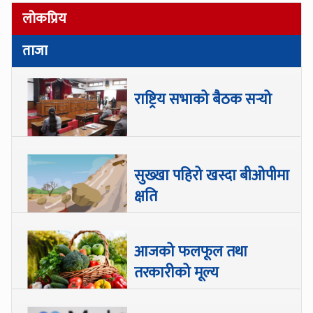
लोकप्रिय
ताजा
राष्ट्रिय सभाको बैठक सर्‍यो
सुख्खा पहिरो खस्दा बीओपीमा
क्षति
आजको फलफूल तथा
तरकारीको मूल्य