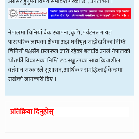
अग्रसर हुनुपर्ने विषय समावेश गरेको छ”, उनले भने ।
नेपालमा चिनियाँ बैंक स्थापना, कृषि, पर्यटनलगायत
पारस्परिक लाभका क्षेत्रमा अझ घनीभूत साझेदारीका निम्ति
चिनियाँ पक्षसँग छलफल जारी रहेको बताउँदै उनले नेपालको
चौतर्फी विकासका निम्ति दृढ सङ्कल्पका साथ क्रियाशील
वर्तमान सरकारले सुशासन, आर्थिक र समृद्धिलाई केन्द्रमा
राखेको जानकारी दिए ।
प्रतिक्रिया दिनुहोस्