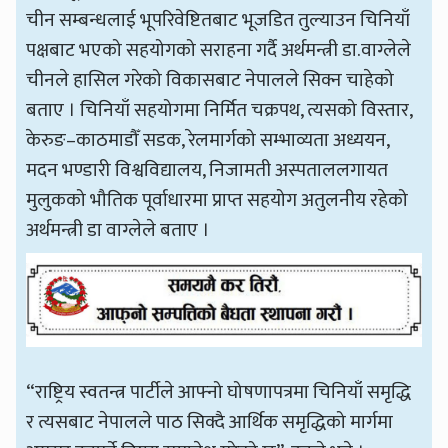
चीन सम्बन्धलाई भूपरिवेष्टितबाट भूजडित तुल्याउन चिनियाँ
पक्षबाट भएको सहयोगको सराहना गर्दै अर्थमन्त्री डा.वाग्लेले
चीनले हासिल गरेको विकासबाट नेपालले सिक्न चाहेको
बताए । चिनियाँ सहयोगमा निर्मित चक्रपथ, त्यसको विस्तार,
केरुङ–काठमाडौँ सडक, रेलमार्गको सम्भाव्यता अध्ययन,
मदन भण्डारी विश्वविद्यालय, निजामती अस्पताललगायत
मुलुकको भौतिक पूर्वाधारमा प्राप्त सहयोग अतुलनीय रहेको
अर्थमन्त्री डा वाग्लेले बताए ।
“राष्ट्रिय स्वतन्त्र पार्टीले आफ्नो घोषणापत्रमा चिनियाँ समृद्धि
र त्यसबाट नेपालले पाठ सिक्दै आर्थिक समृद्धिको मार्गमा