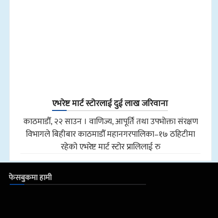
एभरेष्ट मार्ट स्टोरलाई दुई लाख जरिवाना
काठमाडौँ, २२ साउन । वाणिज्य, आपूर्ति तथा उपभोक्ता संरक्षण
विभागले बिहीबार काठमाडौँ महानगरपालिका–१७ ठहिटीमा
रहेको एभरेष्ट मार्ट स्टोर प्रालिलाई रु
फेसबुकमा हामी