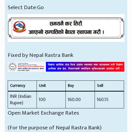
Select Date:Go
Fixed by Nepal Rastra Bank
Currency
Unit
Buy
Sell
INR (Indian
100
160.00
160.15
Rupee)
Open Market Exchange Rates
(For the purpose of Nepal Rastra Bank)