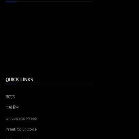
QUICK LINKS
गृहपृष्ठ
हाम्रो टिम
Unicode to Preeti
Preeti to unicode