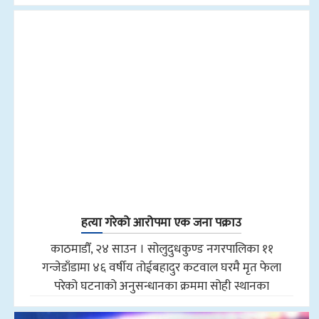
हत्या गरेको आरोपमा एक जना पक्राउ
काठमाडौँ, २४ साउन । सोलुदुधकुण्ड नगरपालिका ११
गन्जेडाँडामा ४६ वर्षीय तोईबहादुर कटवाल घरमै मृत फेला
परेको घटनाको अनुसन्धानका क्रममा सोही स्थानका