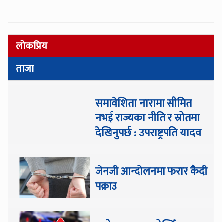
लोकप्रिय
ताजा
समावेशिता नारामा सीमित
नभई राज्यका नीति र स्रोतमा
देखिनुपर्छ : उपराष्ट्रपति यादव
जेनजी आन्दोलनमा फरार कैदी
पक्राउ