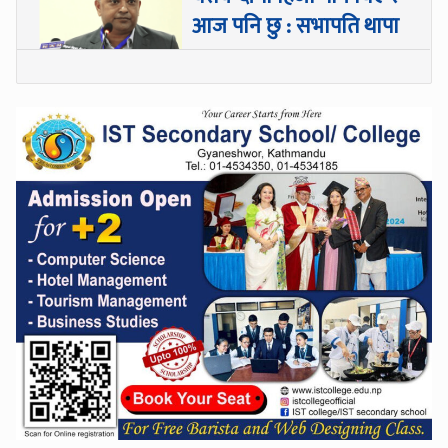
आज पनि छु : सभापति थापा