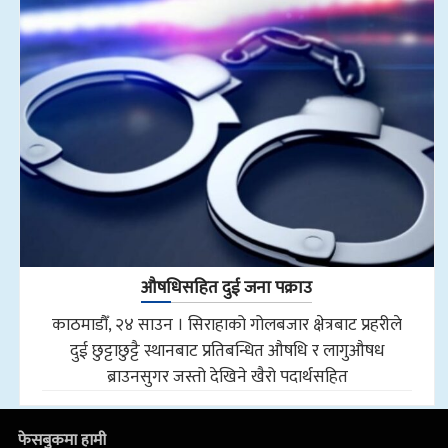
औषधिसहित दुई जना पक्राउ
काठमाडौँ, २४ साउन । सिराहाको गोलबजार क्षेत्रबाट प्रहरीले
दुई छुट्टाछुट्टै स्थानबाट प्रतिबन्धित औषधि र लागुऔषध
ब्राउनसुगर जस्तो देखिने खैरो पदार्थसहित
फेसबुकमा हामी