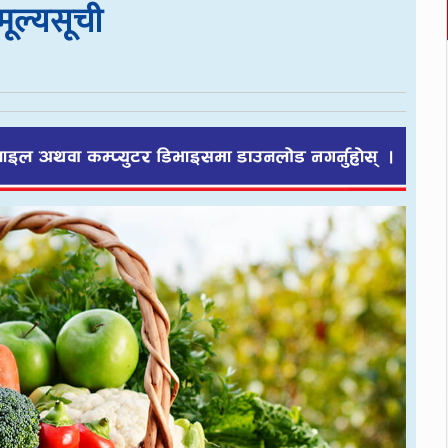
ल्यसूची