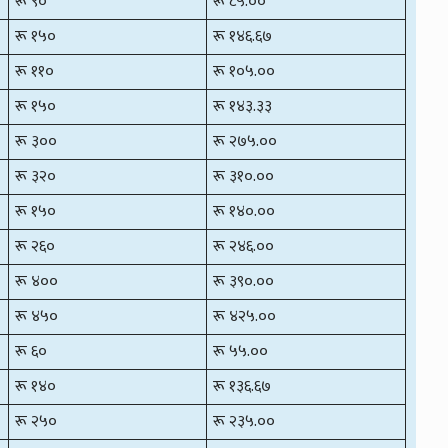
रू ९०
रू ८५.००
रू १५०
रू १४६.६७
रू ११०
रू १०५.००
रू १५०
रू १४३.३३
रू ३००
रू २७५.००
रू ३२०
रू ३१०.००
रू १५०
रू १४०.००
रू २६०
रू २४६.००
रू ४००
रू ३९०.००
रू ४५०
रू ४२५.००
रू ६०
रू ५५.००
रू १४०
रू १३६.६७
रू २५०
रू २३५.००