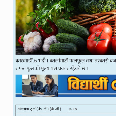
काठमाडौँ, ७ भदौ । कालीमाटी फलफूल तथा तरकारी ब
र फलफूलको मूल्य यस प्रकार रहेको छ ।
गोलभेडा ठूलो(नेपाली) (के.जी.)
रू ९०