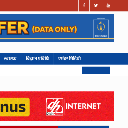
स्वास्थ्य
बिज्ञान प्रबिधि
एभरेष्ट भिडियो