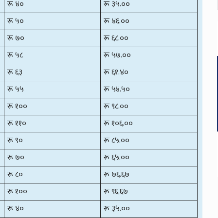
रू ४०
रू ३५.००
रू ५०
रू ४६.००
रू ७०
रू ६८.००
रू ५८
रू ५७.००
रू ६३
रू ६१.४०
रू ५५
रू ५४.५०
रू १००
रू ९८.००
रू ११०
रू १०६.००
रू ९०
रू ८५.००
रू ७०
रू ६५.००
रू ८०
रू ७६.६७
रू १००
रू ९६.६७
रू ४०
रू ३५.००