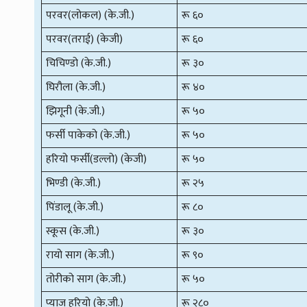
परवर(लोकल) (के.जी.)
रू ६०
परवर(तराई) (केजी)
रू ६०
चिचिण्डो (के.जी.)
रू ३०
घिरौला (के.जी.)
रू ४०
झिगूनी (के.जी.)
रू ५०
फर्सी पाकेको (के.जी.)
रू ५०
हरियो फर्सी(डल्लो) (केजी)
रू ५०
भिण्डी (के.जी.)
रू २५
पिंडालू (के.जी.)
रू ८०
स्कूस (के.जी.)
रू ३०
रायो साग (के.जी.)
रू ९०
तोरीको साग (के.जी.)
रू ५०
प्याज हरियो (के.जी.)
रू २८०