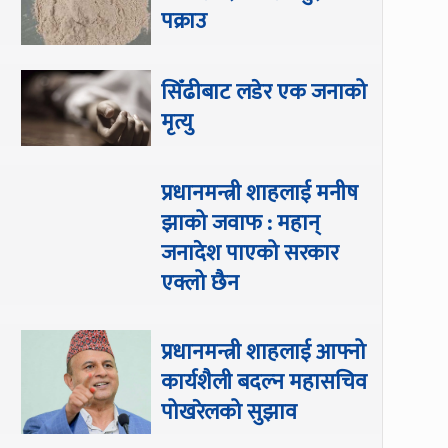
पक्राउ
सिँढीबाट लडेर एक जनाको
मृत्यु
प्रधानमन्त्री शाहलाई मनीष
झाको जवाफ : महान्
जनादेश पाएको सरकार
एक्लो छैन
प्रधानमन्त्री शाहलाई आफ्नो
कार्यशैली बदल्न महासचिव
पोखरेलको सुझाव