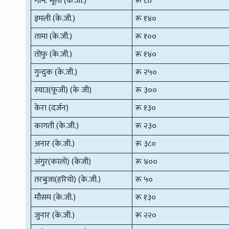
गान्टे मूला (के.जी.)
रू ८०
इमली (के.जी.)
रू १४०
तामा (के.जी.)
रू १००
तोफु (के.जी.)
रू १४०
गुन्दुक (के.जी.)
रू २५०
स्याउ(फूजी) (के जी)
रू ३००
केरा (दर्जन)
रू १३०
कागती (के.जी.)
रू २३०
अनार (के.जी.)
रू ३८०
अंगुर(कालो) (केजी)
रू ४००
तरबुजा(हरियो) (के.जी.)
रू ५०
मौसम (के.जी.)
रू १३०
जुनार (के.जी.)
रू २२०