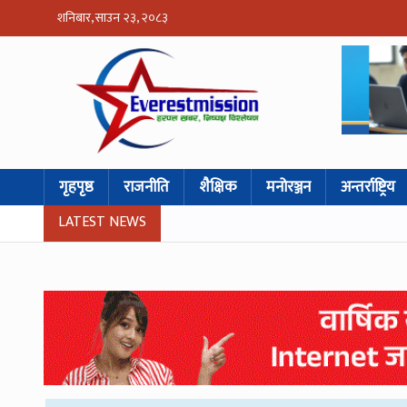
शनिबार, साउन २३, २०८३
गृहपृष्ठ
राजनीति
शैक्षिक
मनोरञ्जन
अन्तर्राष्ट्रिय
LATEST NEWS