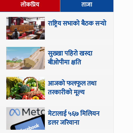
लोकप्रिय
ताजा
राष्ट्रिय सभाको बैठक सर्‍यो
सुख्खा पहिरो खस्दा
बीओपीमा क्षति
आजको फलफूल तथा
तरकारीको मूल्य
मेटालाई ५६७ मिलियन
डलर जरिवाना