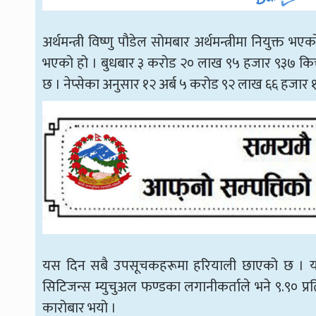
अर्थमन्त्री विष्णु पौडेल सोमबार अर्थमन्त्रीमा नियुक्त 
भएको हो । बुधबार ३ करोड २० लाख ९५ हजार ९३७ कित्ता
छ । नेप्सेका अनुसार १२ अर्ब ५ करोड ९२ लाख ६६ हजार
यस दिन सबै उपसूचकहरूमा हरियाली छाएको छ । यस्तै
सिटिजन्स म्युचुअल फण्डका लगानीकर्ताले भने ९.९० प्र
कारोबार भयो ।