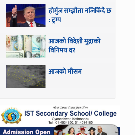
होर्मुज सम्झौता नजिकिँदै छ
: ट्रम्प
आजको विदेशी मुद्राको
विनिमय दर
आजको मौसम