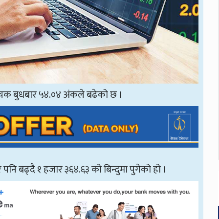
िसूचक बुधबार ५४.०४ अंकले बढेको छ ।
पनि बढ्दै १ हजार ३६४.६३ को बिन्दुमा पुगेको हो ।