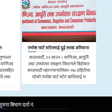
त
एभरेष्ट मार्ट स्टोरलाई दुई लाख जरिवाना
गुणस्तर
काठमाडौँ, २२ साउन । वाणिज्य, आपूर्ति
 वाणिज्य
तथा उपभोक्ता संरक्षण विभागले बिहीबार
 यादवसहित
काठमाडौँ महानगरपालिका–१७ ठहिटीमा
िधि तथा
रहेको एभरेष्ट मार्ट स्टोर प्रालिलाई रु
ूचना बिभाग दर्ता नं.