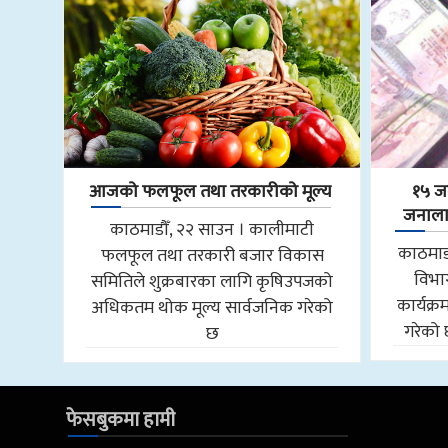
आजको फलफूल तथा तरकारीको मूल्य
१५ ज
जनालाई
काठमाडौँ, २२ साउन । कालीमाटी
काठमाड
फलफूल तथा तरकारी बजार विकास
विभाग
समितिले शुक्रबारका लागि कृषिउपजको
कार्यक्र
अधिकतम थोक मूल्य सार्वजनिक गरेको
गरेको 
छ
फेसबुकमा हामी