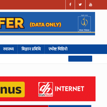
स्वास्थ्य
बिज्ञान प्रबिधि
एभरेष्ट भिडियो