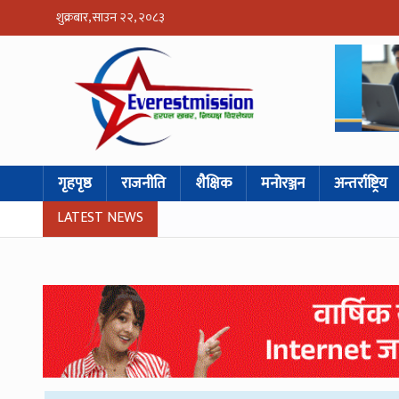
शुक्रबार, साउन २२, २०८३
गृहपृष्ठ
राजनीति
शैक्षिक
मनोरञ्जन
अन्तर्राष्ट्रिय
LATEST NEWS