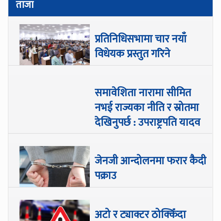
ताजा
प्रतिनिधिसभामा चार नयाँ
विधेयक प्रस्तुत गरिने
समावेशिता नारामा सीमित
नभई राज्यका नीति र स्रोतमा
देखिनुपर्छ : उपराष्ट्रपति यादव
जेनजी आन्दोलनमा फरार कैदी
पक्राउ
अटो र ट्याक्टर ठोक्किँदा