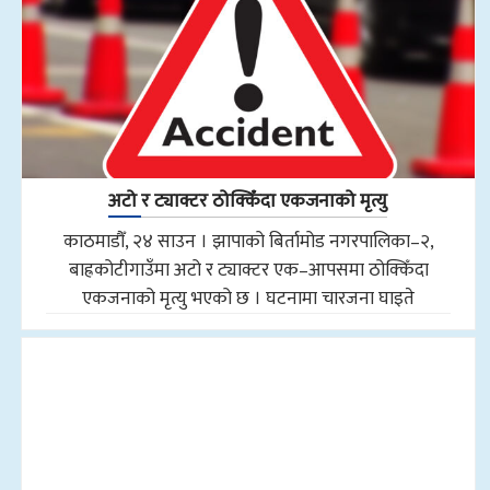
अटो र ट्याक्टर ठोक्किँदा एकजनाको मृत्यु
काठमाडौँ, २४ साउन । झापाको बिर्तामोड नगरपालिका–२,
बाह्रकोटीगाउँमा अटो र ट्याक्टर एक–आपसमा ठोक्किँदा
एकजनाको मृत्यु भएको छ । घटनामा चारजना घाइते