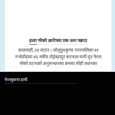
हत्या गरेको आरोपमा एक जना पक्राउ
काठमाडौँ, २४ साउन । सोलुदुधकुण्ड नगरपालिका ११
गन्जेडाँडामा ४६ वर्षीय तोईबहादुर कटवाल घरमै मृत फेला
परेको घटनाको अनुसन्धानका क्रममा सोही स्थानका
फेसबुकमा हामी