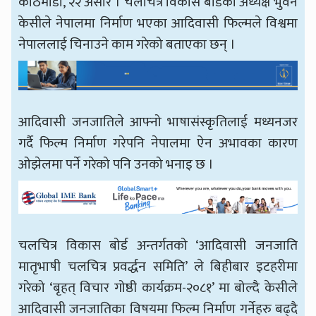
काठमाडौँ, २२ असार । चलचित्र विकास बोर्डका अध्यक्ष भुवन
केसीले नेपालमा निर्माण भएका आदिवासी फिल्मले विश्वमा
नेपाललाई चिनाउने काम गरेको बताएका छन् ।
आदिवासी जनजातिले आफ्नो भाषासंस्कृतिलाई मध्यनजर
गर्दै फिल्म निर्माण गरेपनि नेपालमा ऐन अभावका कारण
ओझेलमा पर्ने गरेको पनि उनको भनाइ छ ।
चलचित्र विकास बोर्ड अन्तर्गतको ‘आदिवासी जनजाति
मातृभाषी चलचित्र प्रवर्द्धन समिति’ ले बिहीबार इटहरीमा
गरेको ‘बृहत् विचार गोष्ठी कार्यक्रम-२०८१’ मा बोल्दै केसीले
आदिवासी जनजातिका विषयमा फिल्म निर्माण गर्नेहरु बढ्दै