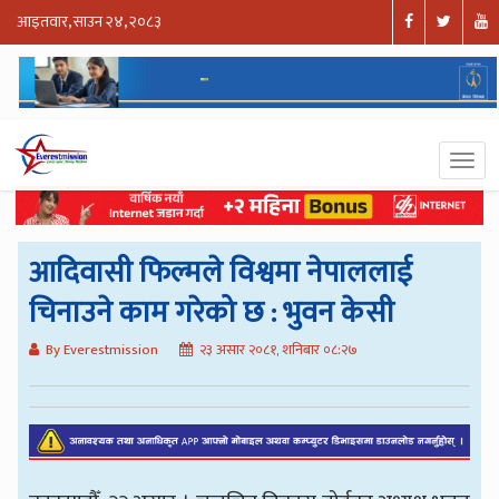
आइतवार, साउन २४, २०८३
आदिवासी फिल्मले विश्वमा नेपाललाई
चिनाउने काम गरेको छ : भुवन केसी
By Everestmission
२३ असार २०८१, शनिबार ०८:२७