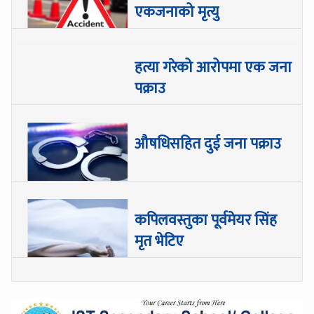
एकजनाको मृत्यु
हत्या गरेको आरोपमा एक जना
पक्राउ
औषधिसहित दुई जना पक्राउ
कपिलवस्तुका पूर्वमेयर सिंह
मृत भेटिए