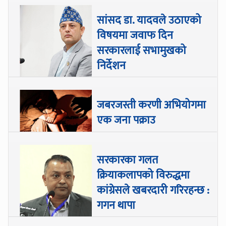
सांसद डा‍‍. यादवले उठाएको
विषयमा जवाफ दिन
सरकारलाई सभामुखको
निर्देशन
जबरजस्ती करणी अभियोगमा
एक जना पक्राउ
सरकारका गलत
क्रियाकलापको विरुद्धमा
कांग्रेसले खबरदारी गरिरहन्छ :
गगन थापा