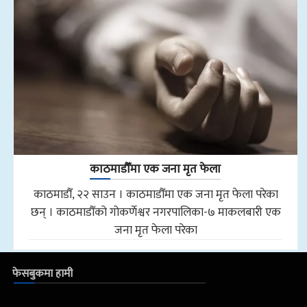
काठमाडौँमा एक जना मृत फेला
काठमाडौँ, २२ साउन । काठमाडौँमा एक जना मृत फेला परेका
छन् । काठमाडौँको गोकर्णेश्वर नगरपालिका-७ माकलबारी एक
जना मृत फेला परेका
फेसबुकमा हामी