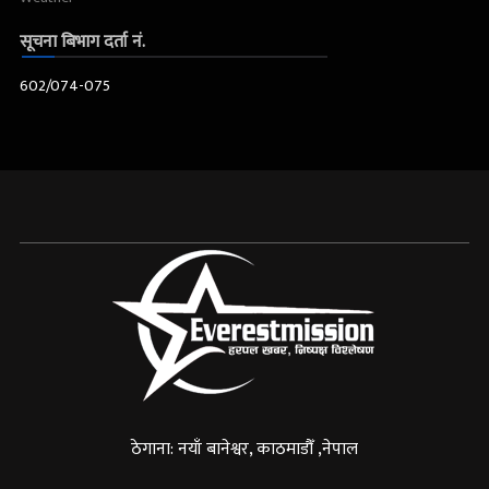
सूचना बिभाग दर्ता नं.
602/074-075
ठेगाना: नयाँ बानेश्वर, काठमाडौँ ,नेपाल