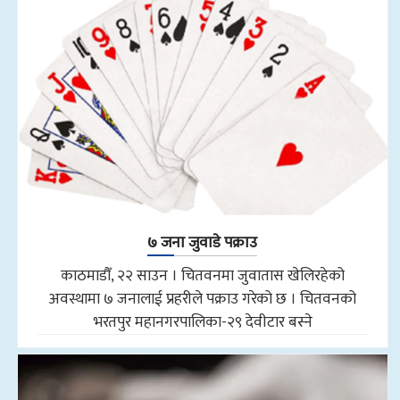
७ जना जुवाडे पक्राउ
काठमाडौँ, २२ साउन । चितवनमा जुवातास खेलिरहेको
अवस्थामा ७ जनालाई प्रहरीले पक्राउ गरेको छ । चितवनको
भरतपुर महानगरपालिका-२९ देवीटार बस्ने