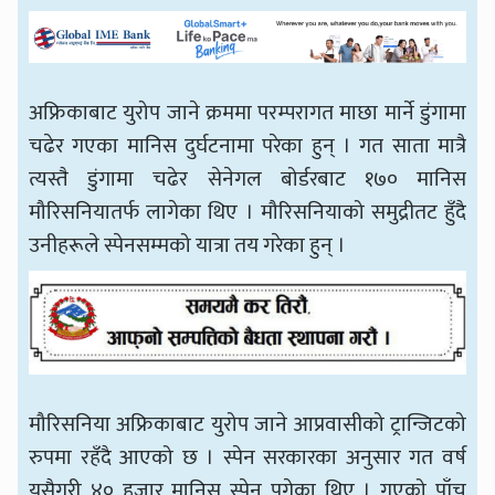
अफ्रिकाबाट युरोप जाने क्रममा परम्परागत माछा मार्ने डुंगामा
चढेर गएका मानिस दुर्घटनामा परेका हुन् । गत साता मात्रै
त्यस्तै डुंगामा चढेर सेनेगल बोर्डरबाट १७० मानिस
मौरिसनियातर्फ लागेका थिए । मौरिसनियाको समुद्रीतट हुँदै
उनीहरूले स्पेनसम्मको यात्रा तय गरेका हुन् ।
मौरिसनिया अफ्रिकाबाट युरोप जाने आप्रवासीको ट्रान्जिटको
रुपमा रहँदै आएको छ । स्पेन सरकारका अनुसार गत वर्ष
यसैगरी ४० हजार मानिस स्पेन पुगेका थिए । गएको पाँच