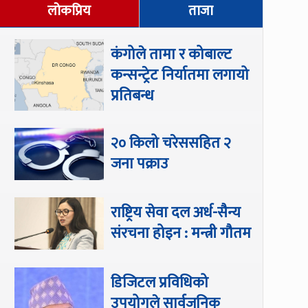
लोकप्रिय
ताजा
कंगोले तामा र कोबाल्ट
कन्सन्ट्रेट निर्यातमा लगायो
प्रतिबन्ध
२० किलो चरेससहित २
जना पक्राउ
राष्ट्रिय सेवा दल अर्ध-सैन्य
संरचना होइन : मन्त्री गौतम
डिजिटल प्रविधिको
उपयोगले सार्वजनिक