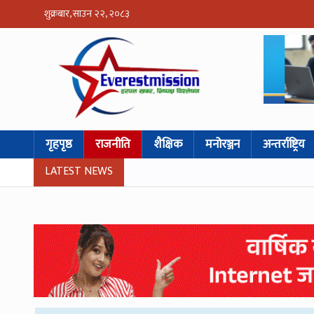
शुक्रबार, साउन २२, २०८३
गृहपृष्ठ
राजनीति
शैक्षिक
मनोरञ्जन
अन्तर्राष्ट्रिय
LATEST NEWS