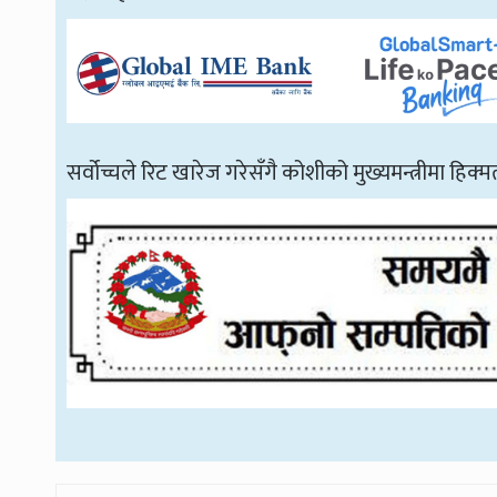
सर्वोच्चले रिट खारेज गरेसँगै कोशीको मुख्यमन्त्रीमा हिक