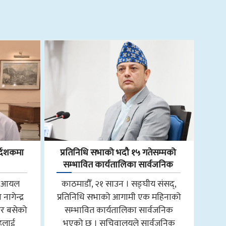
्देशकमा
प्रतिनिधि सभाको भदौ १५ गतेसम्मको
सम्भावित कार्यतालिका सार्वजनिक
ाल आयल
काठमाडौँ, २१ साउन । सङ्घीय संसद्,
ागेन्द्र
प्रतिनिधि सभाको आगामी एक महिनाको
ार बसेको
सम्भावित कार्यतालिका सार्वजनिक
ाहलाई
भएको छ । सचिवालयले सार्वजनिक