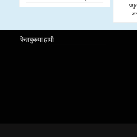
प्र
जन
फेसबुकमा हामी