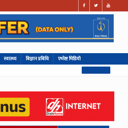
स्वास्थ्य
बिज्ञान प्रबिधि
एभरेष्ट भिडियो