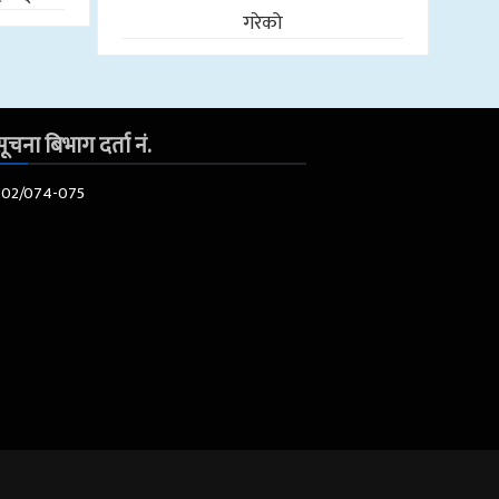
गरेको
ूचना बिभाग दर्ता नं.
602/074-075