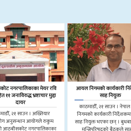
ोट नगरपालिकाका मेयर रवि
आयल निगमको कार्यकारी निर
 ११ जनाविरुद्ध भ्रष्टाचार मुद्दा
साह नियुक्त
दायर
काठमाडौँ, २१ साउन । नेप
माडौँ, २१ साउन । अख्तियार
निगमको कार्यकारी निर्देशकमा न
योग अनुसन्धान आयोगले रुकुम
साह नियुक्त भएका छन् । बुधब
मको आठबीसकोट नगरपालिकाका
मन्त्रिपरिषद्को बैठकले स