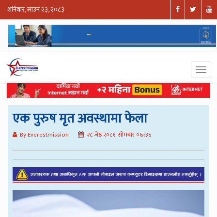
शनिबार, साउन २३, २०८३
एक पुरुष मृत अवस्थामा फेला
By Everestmission
२८ जेष्ठ २०८१, सोमबार ०७:३६