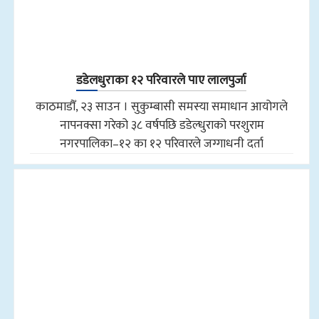
डडेलधुराका १२ परिवारले पाए लालपुर्जा
काठमाडौँ, २३ साउन । सुकुम्बासी समस्या समाधान आयोगले
नापनक्सा गरेको ३८ वर्षपछि डडेल्धुराको परशुराम
नगरपालिका–१२ का १२ परिवारले जग्गाधनी दर्ता