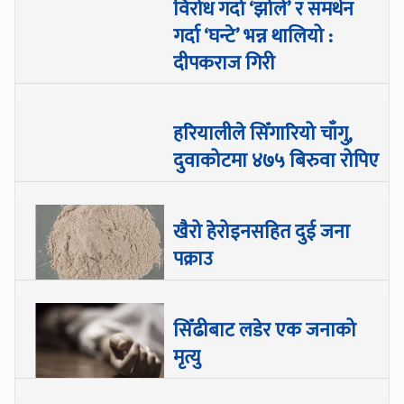
विरोध गर्दा ‘झोले’ र समर्थन
गर्दा ‘घन्टे’ भन्न थालियो :
दीपकराज गिरी
हरियालीले सिँगारियो चाँगु,
दुवाकोटमा ४७५ बिरुवा रोपिए
खैरो हेरोइनसहित दुई जना
पक्राउ
सिँढीबाट लडेर एक जनाको
मृत्यु