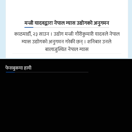
मन्त्री यादवद्वारा नेपाल ग्यास उद्योगको अनुगमन
काठमाडौँ, २३ साउन । उद्योग मन्त्री गौरीकुमारी यादवले नेपाल
ग्यास उद्योगको अनुगमन गरेकी छन् । शनिबार उनले
बालाजुस्थित नेपाल ग्यास
फेसबुकमा हामी