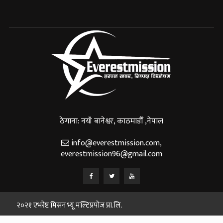
ठेगाना: नयाँ बानेश्वर, काठमाडौँ ,नेपाल
info@everestmission.com
,
everestmission96@gmail.com
२०२१ एभरेष्ट मिसन भ्यू मल्टिप्रपोज प्रा.लि.