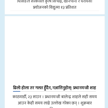
घिसिङले सरकारले कृषि सिँचाइ, खानेपानी र घरायसी
प्रयोजनको विद्युत्मा १३ प्रतिशत
ढिलो होला तर गलत हुँदैन, नआत्तिनुहोस्: प्रधानमन्त्री शाह
काठमाडौँ, २३ साउन । प्रधानमन्त्री बालेन्द्र शाहले सही समय
आउन केही समय लाग्ने उल्लेख गरेका छन् । शुक्रबार