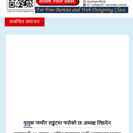
संबन्धित समाचार
मुलुक गम्भीर सङ्कटमा फसेको छ: अध्यक्ष लिङदेन