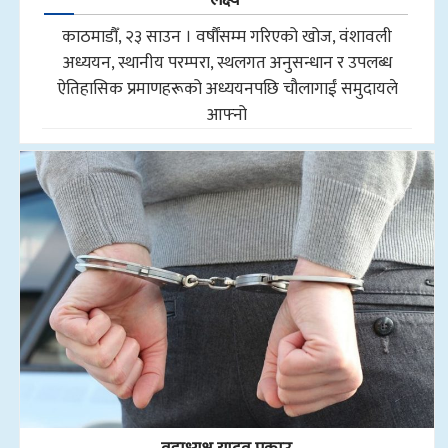
काठमाडौँ, २३ साउन । वर्षौंसम्म गरिएको खोज, वंशावली
अध्ययन, स्थानीय परम्परा, स्थलगत अनुसन्धान र उपलब्ध
ऐतिहासिक प्रमाणहरूको अध्ययनपछि चौलागाईं समुदायले
आफ्नो