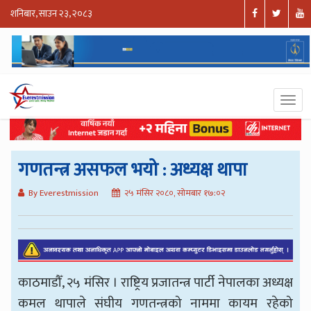
शनिबार, साउन २३, २०८३
गणतन्त्र असफल भयो : अध्यक्ष थापा
By Everestmission
२५ मंसिर २०८०, सोमबार १७:०२
काठमाडौँ, २५ मंसिर । राष्ट्रिय प्रजातन्त्र पार्टी नेपालका अध्यक्ष
कमल थापाले संघीय गणतन्त्रको नाममा कायम रहेको