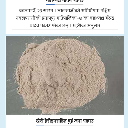
वडाध्यक्ष यादव पक्राउ
काठमाडौँ, २३ साउन । जालसाजीको अभियोगमा पश्चिम
नवलपरासीको प्रतापपुर गाउँपालिका–७ का वडाध्यक्ष हरेन्द्र
यादव पक्राउ परेका छन् । प्रहरीका अनुसार
खैरो हेरोइनसहित दुई जना पक्राउ