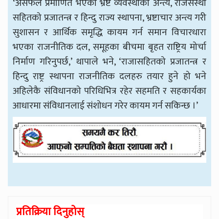
‘असफल प्रमाणित भएको भ्रष्ट व्यवस्थाको अन्त्य, राजसंस्था
सहितको प्रजातन्त्र र हिन्दु राज्य स्थापना, भ्रष्टाचार अन्त्य गरी
सुशासन र आर्थिक समृद्धि कायम गर्न समान विचारधारा
भएका राजनीतिक दल, समूहका बीचमा बृहत राष्ट्रिय मोर्चा
निर्माण गरिनुपर्छ,’ थापाले भने, ‘राजासहितको प्रजातन्त्र र
हिन्दु राष्ट्र स्थापना राजनीतिक दलहरु तयार हुने हो भने
अहिलेकै संविधानको परिधिभित्र रहेर सहमति र सहकार्यका
आधारमा संविधानलाई संशोधन गरेर कायम गर्न सकिन्छ ।’
प्रतिक्रिया दिनुहोस्