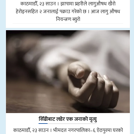
काठमाडौँ, २३ साउन । झापामा प्रहरीले लागुऔषध खैरो
हेरोइनसहित २ जनालाई पक्राउ गरेको छ । आज लागु औषध
नियन्त्रण ब्युरो
सिँढीबाट लडेर एक जनाको मृत्यु
काठमाडौँ, २३ साउन । भीमदत्त नगरपालिका–६ ऐठपुरमा घरको