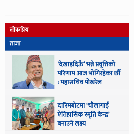
लोकप्रिय
ताजा
‘देखाइदिऊँ’ भन्ने प्रवृत्तिको
परिणाम आज भोगिरहेका छौँ
: महासचिव पोखरेल
दारिमबोटमा ‘चौलागाईं
ऐतिहासिक स्मृति केन्द्र’
बनाउने लक्ष्य