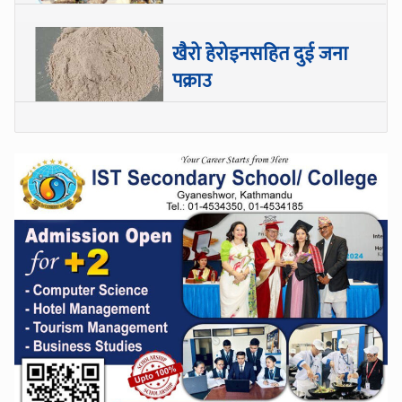
खैरो हेरोइनसहित दुई जना
पक्राउ