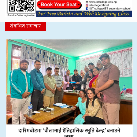
संबन्धित समाचार
दारिमबोटमा ‘चौलागाईं ऐतिहासिक स्मृति केन्द्र’ बनाउने
लक्ष्य