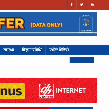
स्वास्थ्य
बिज्ञान प्रबिधि
एभरेष्ट भिडियो