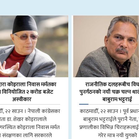
्वारा कोइराला निवास मर्मतका
राजनीतिक दलहरूबीच विघ
 विनियोजित २ करोड बजेट
पुनर्गठनको नयाँ चक्र चल्न था
अस्वीकार
बाबुराम भट्टराई
ँ, २२ साउन । नेपाली कांग्रेसका
काठमाडौँ, २२ साउन । पूर्व प्रधान
नेता डा. शेखर कोइरालाले
बाबुराम भट्टराईले पुरानै नेता
गरस्थित कोइराला निवास मर्मत
प्रणालीका विभिन्न चिराहरूलाई
 संरक्षणका लागि सरकारले
गरेर मात्र नयाँ युगको