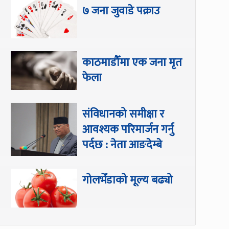
७ जना जुवाडे पक्राउ
काठमाडौँमा एक जना मृत
फेला
संविधानको समीक्षा र
आवश्यक परिमार्जन गर्नु
पर्दछ : नेता आङदेम्बे
गोलभेँडाको मूल्य बढ्यो