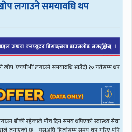
ध खोप लगाउने समयावधि थप
धकाे खोप ‘एचपीभी’ लगाउने समयावधि आउँदो १० गतेसम्म थप
ाउन बाँकी रहेकाले पाँच दिन समय थपिएको स्वास्थ्य सेवा
ाखाले जनाएको छ । यसअघि हिजोसम्म समय थप गरिए पनि