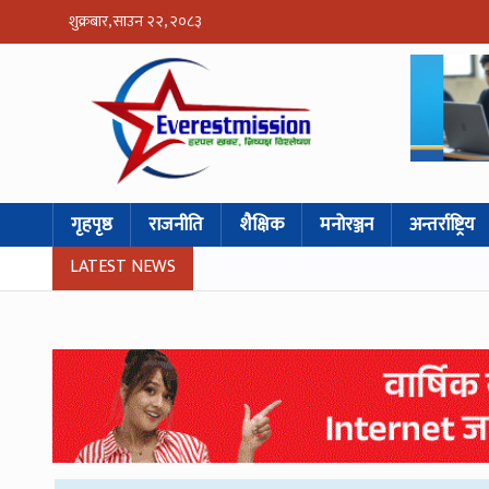
शुक्रबार, साउन २२, २०८३
गृहपृष्ठ
राजनीति
शैक्षिक
मनोरञ्जन
अन्तर्राष्ट्रिय
LATEST NEWS