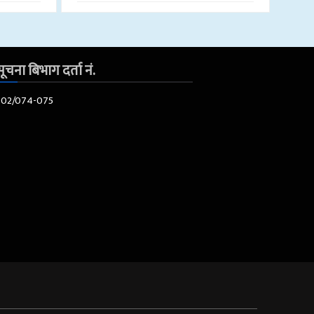
ूचना बिभाग दर्ता नं.
602/074-075