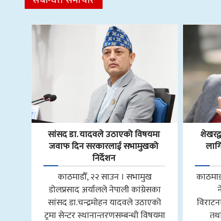
सांसद डा‍‍. यादवले उठाएको विषयमा
शेखरद
जवाफ दिन सरकारलाई सभामुखको
लागि
निर्देशन
काठमाडौँ, २२ साउन । सभामुख
काठमाडौ
डोलप्रसाद अर्यालले नेपाली कांग्रेसका
सांसद डा.चन्द्रमोहन यादवले उठाएको
विराटन
ट्रमा सेन्टर स्थानान्तरणसम्बन्धी विषयमा
तथा