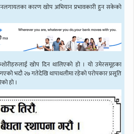
ोलनलगायतका कारण खोप अभियान प्रभावकारी हुन सकेको
 किशोरीहरुलाई खोप दिन थालिएको हो । यो उमेरसमूहका
गएको भदौ २७ गतेदेखि थापाथलीमा रहेको परोपकार प्रसूति
ेको हो ।