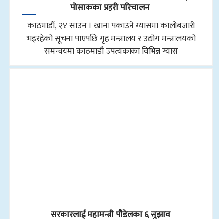
पोसाकका प्रहरी परिचालन
काठमाडौँ, २४ साउन । खाना पकाउने ग्यासमा कालोबजारी
भइरहेको सूचना पाएपछि गृह मन्त्रालय र उद्योग मन्त्रालयको
समन्वयमा काठमाडौं उपत्यकाका विभिन्न ग्यास
सरकारलाई महामन्त्री पौडेलका ६ सुझाव