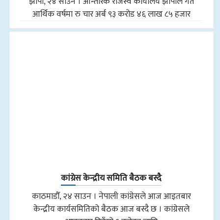
झापा, २४ साउन । आन्तरिक राजस्व कार्यालय झापाले गत
आर्थिक वर्षमा रु चार अर्ब ९३ करोड ४६ लाख ८५ हजार
कांग्रेस केन्द्रीय समिति बैठक बस्दै
काठमाडौँ, २४ साउन । नेपाली कांग्रेसले आज आइतबार
केन्द्रीय कार्यसमितिको बैठक आज बस्दै छ । कांग्रेसले