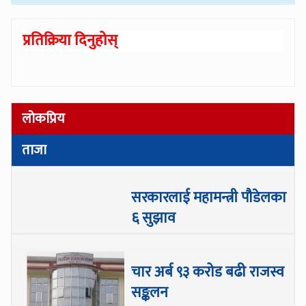
प्रतिक्रिया दिनुहोस्
लोकप्रिय
ताजा
सरकारलाई महामन्त्री पौडेलका
६ सुझाव
चार अर्ब ९३ करोड बढी राजस्व
सङ्कलन