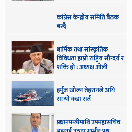
कांग्रेस केन्द्रीय समिति बैठक
बस्दै
धार्मिक तथा सांस्कृतिक
विविधता हाम्रो राष्ट्रिय सौन्दर्य र
शक्ति हो : अध्यक्ष ओली
हर्मुज खोल्न तेहरानले अघि
सार्‍याे कडा सर्त
प्रधानमन्त्रीमाथि उपमहासचिव
भट्टराई उठाए गम्भीर प्रश्न