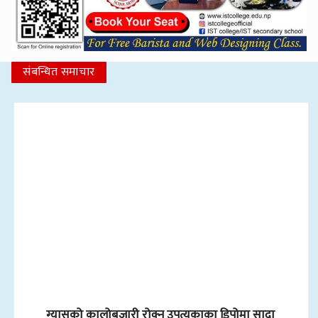
संबन्धित समाचार
ग्यासको कालोबजारी रोक्न उपत्यकाका डिपोमा सादा