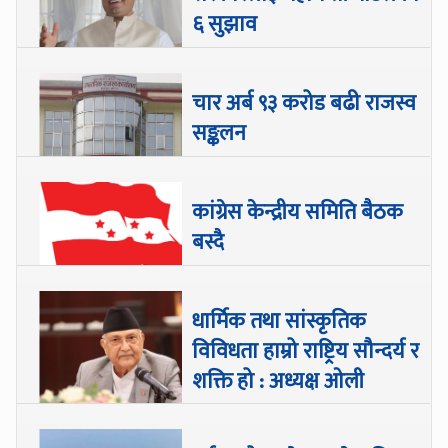
६ सुझाव
चार अर्ब ९३ करोड बढी राजस्व
सङ्कलन
कांग्रेस केन्द्रीय समिति बैठक
बस्दै
धार्मिक तथा सांस्कृतिक
विविधता हाम्रो राष्ट्रिय सौन्दर्य र
शक्ति हो : अध्यक्ष ओली