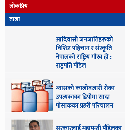
लोकप्रिय
ताजा
आदिवासी जनजातिहरूको
विशिष्ट पहिचान र संस्कृति
नेपालको राष्ट्रिय गौरव हो :
राष्ट्रपति पौडेल
ग्यासको कालोबजारी रोक्न
उपत्यकाका डिपोमा सादा
पोसाकका प्रहरी परिचालन
सरकारलाई महामन्त्री पौडेलका