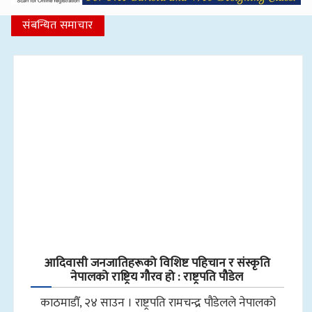
संबन्धित समाचार
आदिवासी जनजातिहरूको विशिष्ट पहिचान र संस्कृति
नेपालको राष्ट्रिय गौरव हो : राष्ट्रपति पौडेल
काठमाडौँ, २४ साउन । राष्ट्रपति रामचन्द्र पौडेलले नेपालको