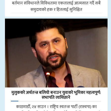
बर्तमान संविधानले विविधतामा एकतालाई आत्मसात गर्दै सबै
समुदायको हक र हितलाई सुनिश्चित
मुलुकको अर्थतन्त्र बलियो बनाउन युवाको भूमिका महत्वपूर्ण:
सभापति लामिछाने
काठमाडौँ, २४ साउन । राष्ट्रिय स्वतन्त्र पार्टी (रास्वपा) का