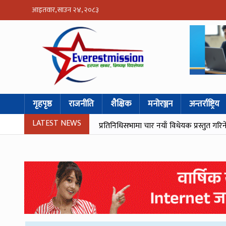
आइतवार, साउन २४, २०८३
गृहपृष्ठ
राजनीति
शैक्षिक
मनोरञ्जन
अन्तर्राष्ट्रिय
LATEST NEWS
प्रतिनिधिसभामा चार नयाँ विधेयक प्रस्तुत गरिन