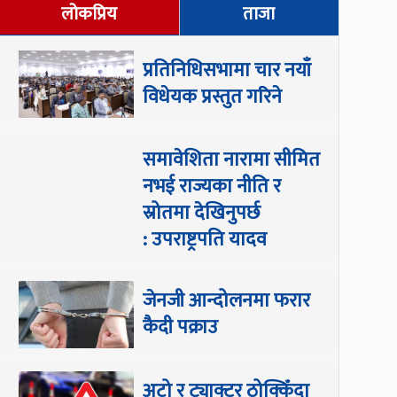
लोकप्रिय
ताजा
प्रतिनिधिसभामा चार नयाँ
विधेयक प्रस्तुत गरिने
समावेशिता नारामा सीमित
नभई राज्यका नीति र
स्रोतमा देखिनुपर्छ
: उपराष्ट्रपति यादव
जेनजी आन्दोलनमा फरार
कैदी पक्राउ
अटो र ट्याक्टर ठोक्किँदा