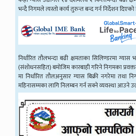
केही ग्यास उद्योगले १४ दशमलव २ किलोभन्दा बढी क्ष
भन्दै निगमले त्यस्तो कार्य तुरुन्त बन्द गर्न निर्देशन दिएको 
निर्धारित तौलभन्दा बढी क्षमताका सिलिण्डरमा ग्यास
(संशोधनसहित) बमोजिम कारबाही गरिने निगमका प्रवक्त
मा निर्धारित तौलअनुसार ग्यास बिक्री नगरेमा तथा न
महिनासम्मका लागि निलम्बन गर्न सक्ने व्यवस्था आउने उ