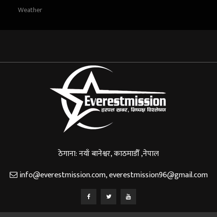
Weather
ठेगाना: नयाँ बानेश्वर, काठमाडौँ ,नेपाल
info@everestmission.com
,
everestmission96@gmail.com