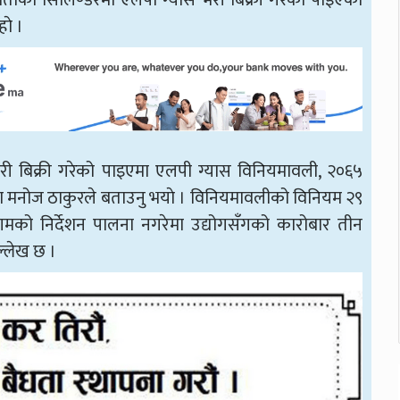
मताका सिलिण्डरमा एलपी ग्यास भरी बिक्री गरेको पाइएकाे
हाे ।
 भरी बिक्री गरेको पाइएमा एलपी ग्यास विनियमावली, २०६५
ा मनोज ठाकुरले बताउनु भयाे । विनियमावलीको विनियम २९
िगमको निर्देशन पालना नगरेमा उद्योगसँगको कारोबार तीन
ल्लेख छ ।