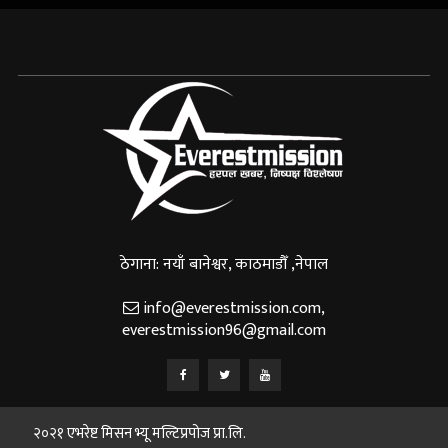
ठेगाना: नयाँ बानेश्वर, काठमाडौँ ,नेपाल
info@everestmission.com
,
everestmission96@gmail.com
२०२१ एभरेष्ट मिसन भ्यू मल्टिप्रपोज प्रा.लि.