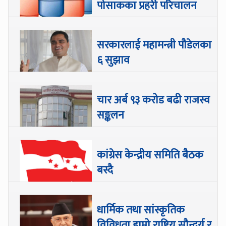
पोसाकका प्रहरी परिचालन
सरकारलाई महामन्त्री पौडेलका
६ सुझाव
चार अर्ब ९३ करोड बढी राजस्व
सङ्कलन
कांग्रेस केन्द्रीय समिति बैठक
बस्दै
धार्मिक तथा सांस्कृतिक
विविधता हाम्रो राष्ट्रिय सौन्दर्य र