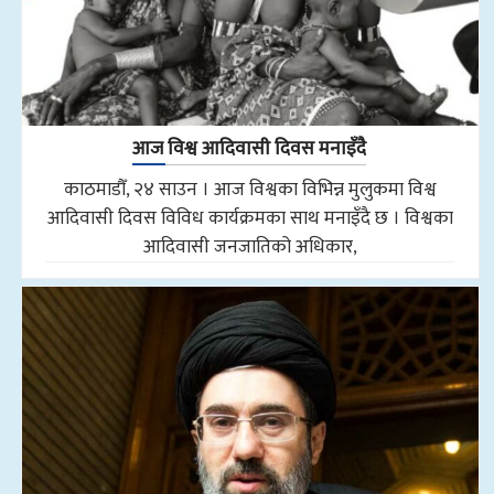
आज विश्व आदिवासी दिवस मनाइँदै
काठमाडौँ, २४ साउन । आज विश्वका विभिन्न मुलुकमा विश्व
आदिवासी दिवस विविध कार्यक्रमका साथ मनाइँदै छ । विश्वका
आदिवासी जनजातिको अधिकार,