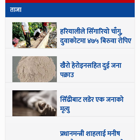
ताजा
हरियालीले सिँगारियो चाँगु,
दुवाकोटमा ४७५ बिरुवा रोपिए
खैरो हेरोइनसहित दुई जना
पक्राउ
सिँढीबाट लडेर एक जनाको
मृत्यु
प्रधानमन्त्री शाहलाई मनीष