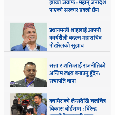
झाको जवाफ : महान् जनादेश
पाएको सरकार एक्लो छैन
प्रधानमन्त्री शाहलाई आफ्नो
कार्यशैली बदल्न महासचिव
पोखरेलको सुझाव
सत्ता र शक्तिलाई राजनीतिको
अन्तिम लक्ष्य बनाउनु हुँदैन:
सभापति थापा
क्यामेराको लेन्सदेखि चलचित्र
विकास बोर्डसम्म : बिरेन्द्र