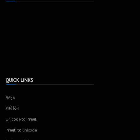
QUICK LINKS
गृहपृष्ठ
हाम्रो टिम
Unicode to Preeti
Preeti to unicode