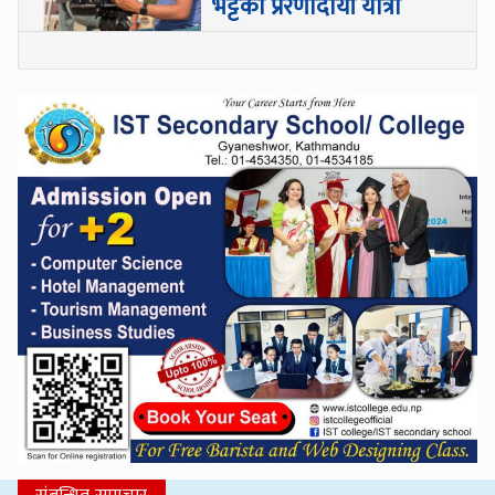
भट्टको प्रेरणादायी यात्रा