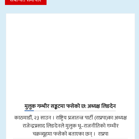
संबन्धित समाचार
मुलुक गम्भीर सङ्कटमा फसेको छ: अध्यक्ष लिङदेन
काठमाडौँ, २३ साउन । राष्ट्रिय प्रजातन्त्र पार्टी (राप्रपा)का अध्यक्ष
राजेन्द्रप्रसाद लिङदेनले मुलुक भू–राजनीतिको गम्भीर
चक्रव्यूहमा फसेको बताएका छन् । राप्रपा