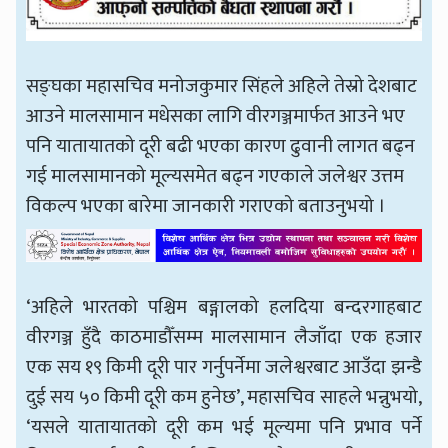
सङ्घका महासचिव मनोजकुमार सिंहले अहिले तेस्रो देशबाट
आउने मालसामान मधेसका लागि वीरगञ्जमार्फत आउने भए
पनि यातायातको दूरी बढी भएका कारण ढुवानी लागत बढ्न
गई मालसामानको मूल्यसमेत बढ्न गएकाले जलेश्वर उत्तम
विकल्प भएका बारेमा जानकारी गराएको बताउनुभयो ।
‘अहिले भारतको पश्चिम बङ्गालको हलदिया बन्दरगाहबाट
वीरगञ्ज हुँदै काठमाडौँसम्म मालसामान लैजाँदा एक हजार
एक सय १९ किमी दूरी पार गर्नुपर्नेमा जलेश्वरबाट आउँदा झन्डै
दुई सय ५० किमी दूरी कम हुनेछ’, महासचिव साहले भन्नुभयो,
‘यसले यातायातको दूरी कम भई मूल्यमा पनि प्रभाव पर्ने