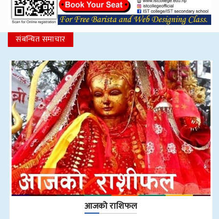
संबन्धित समाचार
आजको राशिफल