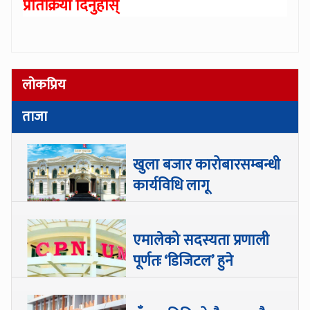
प्रतिक्रिया दिनुहोस्
लोकप्रिय
ताजा
खुला बजार कारोबारसम्बन्धी
कार्यविधि लागू
एमालेको सदस्यता प्रणाली
पूर्णतः ‘डिजिटल’ हुने