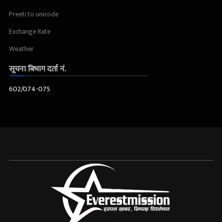
Preeti to unicode
Exchange Rate
Weather
सूचना बिभाग दर्ता नं.
602/074-075