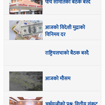
पाँच समितिको बैठक बस्दै
आजको विदेशी मुद्राको
विनिमय दर
राष्ट्रियसभाको बैठक बस्दै
आजको मौसम
अर्थमन्त्रीको प्रश्न: वित्तीय संकट