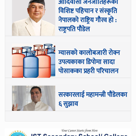
आदिवासी जनजातिहरूको
विशिष्ट पहिचान र संस्कृति
नेपालको राष्ट्रिय गौरव हो :
राष्ट्रपति पौडेल
ग्यासको कालोबजारी रोक्न
उपत्यकाका डिपोमा सादा
पोसाकका प्रहरी परिचालन
सरकारलाई महामन्त्री पौडेलका
६ सुझाव