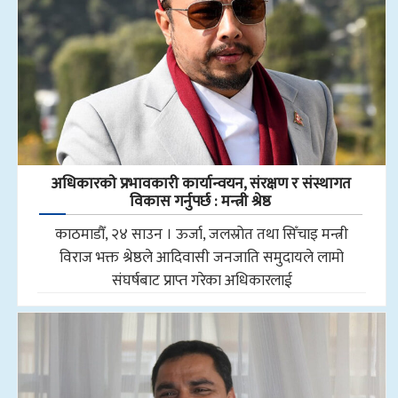
अधिकारकाे प्रभावकारी कार्यान्वयन, संरक्षण र संस्थागत
विकास गर्नुपर्छ : मन्त्री श्रेष्ठ
काठमाडौँ, २४ साउन । ऊर्जा, जलस्रोत तथा सिँचाइ मन्त्री
विराज भक्त श्रेष्ठले आदिवासी जनजाति समुदायले लामो
संघर्षबाट प्राप्त गरेका अधिकारलाई