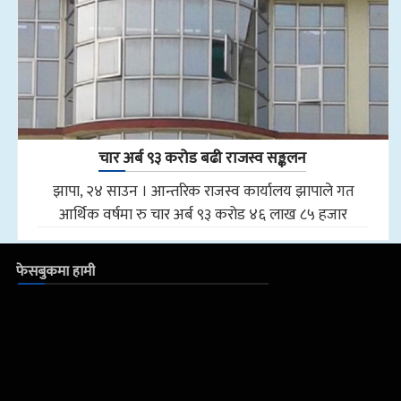
चार अर्ब ९३ करोड बढी राजस्व सङ्कलन
झापा, २४ साउन । आन्तरिक राजस्व कार्यालय झापाले गत
आर्थिक वर्षमा रु चार अर्ब ९३ करोड ४६ लाख ८५ हजार
फेसबुकमा हामी