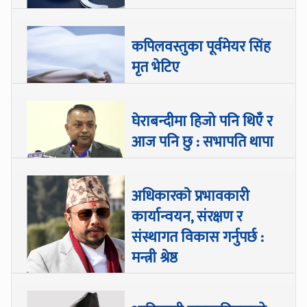
कपिलवस्तुका पूर्वमेयर सिंह
मृत भेटिए
घेराबन्दीमा हिजो पनि थिएँ र
आज पनि छु : सभापति थापा
अधिकारकाे प्रभावकारी
कार्यान्वयन, संरक्षण र
संस्थागत विकास गर्नुपर्छ :
मन्त्री श्रेष्ठ