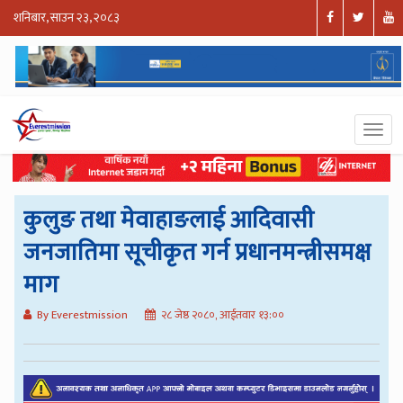
शनिबार, साउन २३, २०८३
कुलुङ तथा मेवाहाङलाई आदिवासी
जनजातिमा सूचीकृत गर्न प्रधानमन्त्रीसमक्ष
माग
By Everestmission
२८ जेष्ठ २०८०, आईतवार १३:००