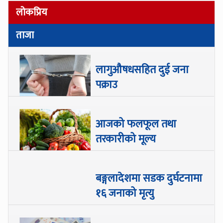
लोकप्रिय
ताजा
लागुऔषधसहित दुई जना
पक्राउ
आजको फलफूल तथा
तरकारीको मूल्य
बङ्गलादेशमा सडक दुर्घटनामा
१६ जनाको मृत्यु