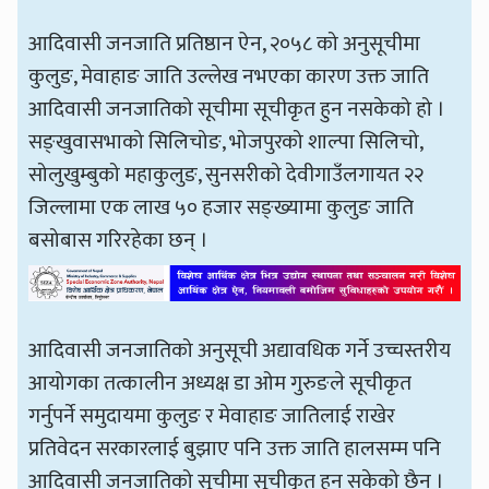
आदिवासी जनजाति प्रतिष्ठान ऐन, २०५८ को अनुसूचीमा
कुलुङ, मेवाहाङ जाति उल्लेख नभएका कारण उक्त जाति
आदिवासी जनजातिको सूचीमा सूचीकृत हुन नसकेको हो ।
सङ्खुवासभाको सिलिचोङ, भोजपुरको शाल्पा सिलिचो,
सोलुखुम्बुको महाकुलुङ, सुनसरीको देवीगाउँलगायत २२
जिल्लामा एक लाख ५० हजार सङ्ख्यामा कुलुङ जाति
बसोबास गरिरहेका छन् ।
आदिवासी जनजातिको अनुसूची अद्यावधिक गर्ने उच्चस्तरीय
आयोगका तत्कालीन अध्यक्ष डा ओम गुरुङले सूचीकृत
गर्नुपर्ने समुदायमा कुलुङ र मेवाहाङ जातिलाई राखेर
प्रतिवेदन सरकारलाई बुझाए पनि उक्त जाति हालसम्म पनि
आदिवासी जनजातिको सूचीमा सूचीकृत हुन सकेको छैन ।