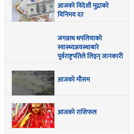
आजको विदेशी मुद्राको
विनिमय दर
जगन्नाथ थपलियाको
स्वास्थ्यअवस्थाबारे
पूर्वराष्ट्रपतिले लिइन् जानकारी
आजको मौसम
आजको राशिफल